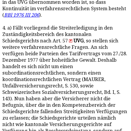
in das UVG übernommen worden ist, so dass
Kontinuität im verfahrensrechtlichen System besteht
(
BBl 1976 III 206
).
4. a) Fällt vorliegend die Streiterledigung in den
Zuständigkeitsbereich des kantonalen
Schiedsgerichts nach Art. 57
UVG
, so stellen sich
weitere verfahrensrechtliche Fragen. An sich
verfügen beide Parteien des Tarifvertrags vom 27./28.
Dezember 1977 über hoheitliche Gewalt. Deshalb
handelt es sich nicht um einen
subordinationsrechtlichen, sondern einen
koordinationsrechtlichen Vertrag (MAURER,
Unfallversicherungsrecht, S. 530, sowie
Schweizerisches Sozialversicherungsrecht, Bd. I, S.
143). Nun haben aber die Versicherer nicht die
Befugnis, über die in den Kompetenzbereich der
Schiedsgerichte fallenden Streitigkeiten Verfügungen
zu erlassen; die Schiedsgerichte urteilen nämlich
nicht wie kantonale Versicherungsgerichte auf
Verfügung hin als Beschwerdeinstanz, sondern auf