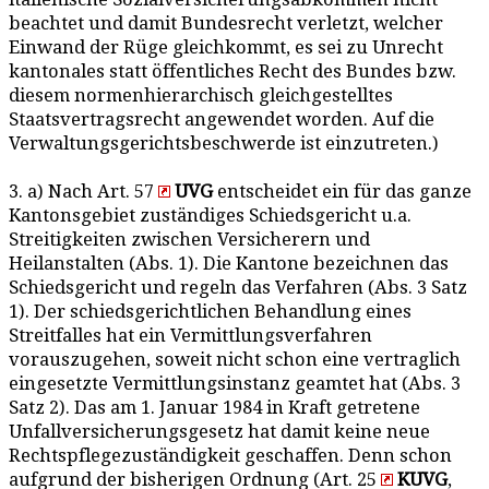
beachtet und damit Bundesrecht verletzt, welcher
Einwand der Rüge gleichkommt, es sei zu Unrecht
kantonales statt öffentliches Recht des Bundes bzw.
diesem normenhierarchisch gleichgestelltes
Staatsvertragsrecht angewendet worden. Auf die
Verwaltungsgerichtsbeschwerde ist einzutreten.)
3. a) Nach Art. 57
UVG
entscheidet ein für das ganze
Kantonsgebiet zuständiges Schiedsgericht u.a.
Streitigkeiten zwischen Versicherern und
Heilanstalten (Abs. 1). Die Kantone bezeichnen das
Schiedsgericht und regeln das Verfahren (Abs. 3 Satz
1). Der schiedsgerichtlichen Behandlung eines
Streitfalles hat ein Vermittlungsverfahren
vorauszugehen, soweit nicht schon eine vertraglich
eingesetzte Vermittlungsinstanz geamtet hat (Abs. 3
Satz 2). Das am 1. Januar 1984 in Kraft getretene
Unfallversicherungsgesetz hat damit keine neue
Rechtspflegezuständigkeit geschaffen. Denn schon
aufgrund der bisherigen Ordnung (Art. 25
KUVG
,