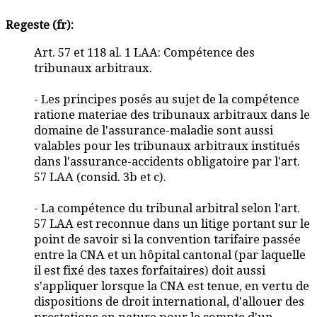
Regeste (fr):
Art. 57 et 118 al. 1 LAA: Compétence des
tribunaux arbitraux.
- Les principes posés au sujet de la compétence
ratione materiae des tribunaux arbitraux dans le
domaine de l'assurance-maladie sont aussi
valables pour les tribunaux arbitraux institués
dans l'assurance-accidents obligatoire par l'art.
57 LAA (consid. 3b et c).
- La compétence du tribunal arbitral selon l'art.
57 LAA est reconnue dans un litige portant sur le
point de savoir si la convention tarifaire passée
entre la CNA et un hôpital cantonal (par laquelle
il est fixé des taxes forfaitaires) doit aussi
s'appliquer lorsque la CNA est tenue, en vertu de
dispositions de droit international, d'allouer des