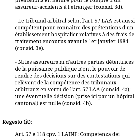
prestations en nature pour le compte d'un
assureur-accidents à l'étranger (consid. 3d).
- Le tribunal arbitral selon l'art. 57 LAA est aussi
compétent pour connaître des prétentions d'un
établissement hospitalier relatives à des frais de
traitement encourus avant le 1er janvier 1984
(consid. 3e).
- Ni les assureurs ni d'autres parties détentrices
de la puissance publique n'ont le pouvoir de
rendre des décisions sur des contestations qui
relèvent de la compétence des tribunaux
arbitraux en vertu de l'art. 57 LAA (consid. 4a);
une éventuelle décision (prise ici par un hôpital
cantonal) est nulle (consid. 4b).
Regesto (it):
Art. 57 e 118 cpv. 1 LAINF: Competenza dei