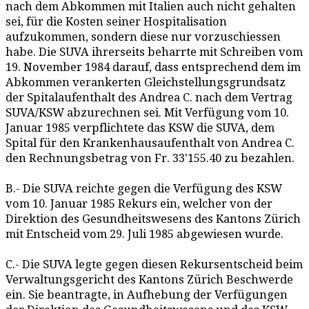
nach dem Abkommen mit Italien auch nicht gehalten
sei, für die Kosten seiner Hospitalisation
aufzukommen, sondern diese nur vorzuschiessen
habe. Die SUVA ihrerseits beharrte mit Schreiben vom
19. November 1984 darauf, dass entsprechend dem im
Abkommen verankerten Gleichstellungsgrundsatz
der Spitalaufenthalt des Andrea C. nach dem Vertrag
SUVA/KSW abzurechnen sei. Mit Verfügung vom 10.
Januar 1985 verpflichtete das KSW die SUVA, dem
Spital für den Krankenhausaufenthalt von Andrea C.
den Rechnungsbetrag von Fr. 33'155.40 zu bezahlen.
B.- Die SUVA reichte gegen die Verfügung des KSW
vom 10. Januar 1985 Rekurs ein, welcher von der
Direktion des Gesundheitswesens des Kantons Zürich
mit Entscheid vom 29. Juli 1985 abgewiesen wurde.
C.- Die SUVA legte gegen diesen Rekursentscheid beim
Verwaltungsgericht des Kantons Zürich Beschwerde
ein. Sie beantragte, in Aufhebung der Verfügungen