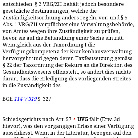
entschieden. § 3 VRG/ZH behält jedoch besondere
gesetzliche Bestimmungen, welche die
Zuständigkeitsordnung anders regeln, vor; und § 5
Abs. 1 VRG/ZH verpflichtet eine Verwaltungsbehörde,
von Amtes wegen ihre Zuständigkeit zu prüfen,
bevor sie auf die Behandlung einer Sache eintritt.
Wenngleich aus der Taxordnung I die
Verfügungskompetenz der Krankenhausverwaltung
hervorgeht und gegen deren Taxfestsetzung gemäss
§ 22 der Taxordnung der Rekurs an die Direktion des
Gesundheitswesens offensteht, so ändert dies nichts
daran, dass die Erledigung des vorliegenden Streites
in die Zuständigkeit des
BGE
114 V 319
S. 327
Schiedsgerichts nach Art. 57
UVG
fällt (Erw. 3d
hievor), was den vorgängigen Erlass einer Verfügung
ausschliesst. Wenn in der Literatur, bezogen auf den