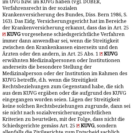
im UVG bzw. im KUVG haben (vgl. DOBER,
Verfahrensrecht in der sozialen
Krankenversicherung des Bundes, Diss. Bern 1986, S.
163). Das Eidg. Versicherungsgericht hat im Bereiche
der Krankenversicherung erkannt, dass das in Art. 25
KUVG
vorgesehene schiedsgerichtliche Verfahren
immer dann anwendbar sei, wenn die Streitigkeit
zwischen den Krankenkassen einerseits und den
Ärzten oder den andern, in Art. 25 Abs. 1
KUVG
erwähnten Medizinalpersonen oder Institutionen
anderseits die besondere Stellung der
Medizinalperson oder der Institution im Rahmen des
KUVG betreffe, d.h. wenn die Streitigkeit
Rechtsbeziehungen zum Gegenstand habe, die sich
aus dem KUVG ergäben oder die aufgrund des KUVG
eingegangen worden seien. Lägen der Streitigkeit
keine solchen Rechtsbeziehungen zugrunde, dann sei
sie nicht nach sozialversicherungsrechtlichen
Kriterien zu beurteilen, mit der Folge, dass nicht die
Schiedsgerichte gemäss Art. 25
KUVG
, sondern
allenfalls die Zivilgerichte zum Entscheid sachlich