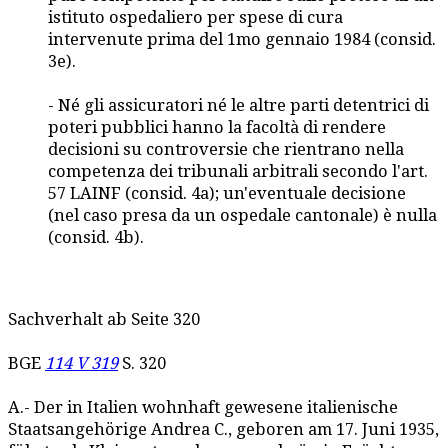
istituto ospedaliero per spese di cura
intervenute prima del 1mo gennaio 1984 (consid.
3e).
- Né gli assicuratori né le altre parti detentrici di
poteri pubblici hanno la facoltà di rendere
decisioni su controversie che rientrano nella
competenza dei tribunali arbitrali secondo l'art.
57 LAINF (consid. 4a); un'eventuale decisione
(nel caso presa da un ospedale cantonale) è nulla
(consid. 4b).
Sachverhalt ab Seite 320
BGE
114 V 319
S. 320
A.- Der in Italien wohnhaft gewesene italienische
Staatsangehörige Andrea C., geboren am 17. Juni 1935,