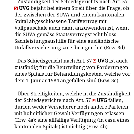
- Zuständigkeit des Schiedsgerichts nach Art. 57
UVG
bejaht bei einem Streit über die Frage, ob
der zwischen der SUVA und einem kantonalen
Spital abgeschlossene Tarifvertrag mit
Vollpauschale auch dann anzuwenden ist, wenn
die SUVA gemäss Staatsvertragsrecht bloss
Sachleistungsaushilfe für eine ausländische
Unfallversicherung zu erbringen hat (Erw. 3d).
- Das Schiedsgericht nach Art. 57
UVG
ist auch
zuständig für die Beurteilung von Forderungen
eines Spitals für Behandlungskosten, welche vor
dem 1. Januar 1984 angefallen sind (Erw. 3e).
- Über Streitigkeiten, welche in die Zuständigkeit
der Schiedsgerichte nach Art. 57
UVG
fallen,
dürfen weder Versicherer noch andere Parteien
mit hoheitlicher Gewalt Verfügungen erlassen
(Erw. 4a); eine allfällige Verfügung (in casu eines
kantonalen Spitals) ist nichtig (Erw. 4b).