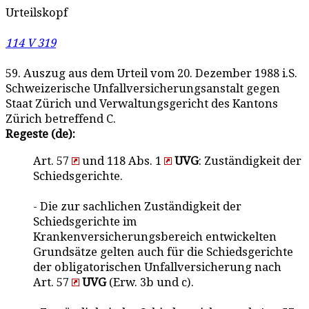
Urteilskopf
114 V 319
59. Auszug aus dem Urteil vom 20. Dezember 1988 i.S.
Schweizerische Unfallversicherungsanstalt gegen
Staat Zürich und Verwaltungsgericht des Kantons
Zürich betreffend C.
Regeste (de):
Art. 57
und 118 Abs. 1
UVG
: Zuständigkeit der
Schiedsgerichte.
- Die zur sachlichen Zuständigkeit der
Schiedsgerichte im
Krankenversicherungsbereich entwickelten
Grundsätze gelten auch für die Schiedsgerichte
der obligatorischen Unfallversicherung nach
Art. 57
UVG
(Erw. 3b und c).