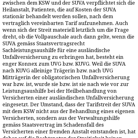
zwischen dem KSW und der SUVA verpflichtet sich die
Heilanstalt, Patienten, die auf Kosten der SUVA
stationär behandelt werden sollen, nach dem
vertraglich vereinbarten Tarif aufzunehmen. Auch
wenn sich der Streit materiell letztlich um die Frage
dreht, ob die Vollpauschale auch dann gelte, wenn die
SUVA gemäss Staatsvertragsrecht
Sachleistungsaushilfe für eine ausländische
Unfallversicherung zu erbringen hat, besteht ein
enger Konnex zum UVG bzw. KUVG. Weil die SUVA
nach KUVG alleinige Trägerin bzw. nach UVG
Mitträgerin der obligatorischen Unfallversicherung
war bzw. ist, wurde sie bzw. ist sie nach wie vor zur
Leistungsaushilfe bei der Heilbehandlung von
Versicherten einer ausländischen Unfallversicherung
eingesetzt. Der Umstand, dass der Tarifstreit der SUVA
mit dem KSW nicht aus der Behandlung eines eigenen
Versicherten, sondern aus der Verwaltungshilfe
gemäss Staatsvertrag im Schadensfall des
Versicherten einer fremden Anstalt entstanden ist, hat