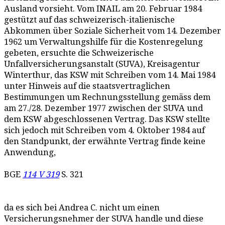
Ausland vorsieht. Vom INAIL am 20. Februar 1984
gestützt auf das schweizerisch-italienische
Abkommen über Soziale Sicherheit vom 14. Dezember
1962 um Verwaltungshilfe für die Kostenregelung
gebeten, ersuchte die Schweizerische
Unfallversicherungsanstalt (SUVA), Kreisagentur
Winterthur, das KSW mit Schreiben vom 14. Mai 1984
unter Hinweis auf die staatsvertraglichen
Bestimmungen um Rechnungsstellung gemäss dem
am 27./28. Dezember 1977 zwischen der SUVA und
dem KSW abgeschlossenen Vertrag. Das KSW stellte
sich jedoch mit Schreiben vom 4. Oktober 1984 auf
den Standpunkt, der erwähnte Vertrag finde keine
Anwendung,
BGE
114 V 319
S. 321
da es sich bei Andrea C. nicht um einen
Versicherungsnehmer der SUVA handle und diese