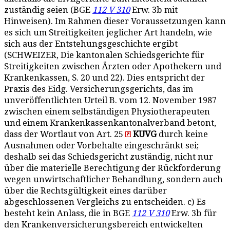
zuständig seien (BGE
112 V 310
Erw. 3b mit
Hinweisen). Im Rahmen dieser Voraussetzungen kann
es sich um Streitigkeiten jeglicher Art handeln, wie
sich aus der Entstehungsgeschichte ergibt
(SCHWEIZER, Die kantonalen Schiedsgerichte für
Streitigkeiten zwischen Ärzten oder Apothekern und
Krankenkassen, S. 20 und 22). Dies entspricht der
Praxis des Eidg. Versicherungsgerichts, das im
unveröffentlichten Urteil B. vom 12. November 1987
zwischen einem selbständigen Physiotherapeuten
und einem Krankenkassenkantonalverband betont,
dass der Wortlaut von Art. 25
KUVG
durch keine
Ausnahmen oder Vorbehalte eingeschränkt sei;
deshalb sei das Schiedsgericht zuständig, nicht nur
über die materielle Berechtigung der Rückforderung
wegen unwirtschaftlicher Behandlung, sondern auch
über die Rechtsgültigkeit eines darüber
abgeschlossenen Vergleichs zu entscheiden. c) Es
besteht kein Anlass, die in BGE
112 V 310
Erw. 3b für
den Krankenversicherungsbereich entwickelten