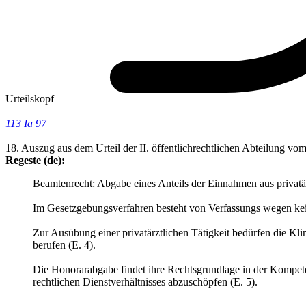
Urteilskopf
113 Ia 97
18. Auszug aus dem Urteil der II. öffentlichrechtlichen Abteilung vo
Regeste (de):
Beamtenrecht: Abgabe eines Anteils der Einnahmen aus privatärz
Im Gesetzgebungsverfahren besteht von Verfassungs wegen ke
Zur Ausübung einer privatärztlichen Tätigkeit bedürfen die Kli
berufen (E. 4).
Die Honorarabgabe findet ihre Rechtsgrundlage in der Kompeten
rechtlichen Dienstverhältnisses abzuschöpfen (E. 5).