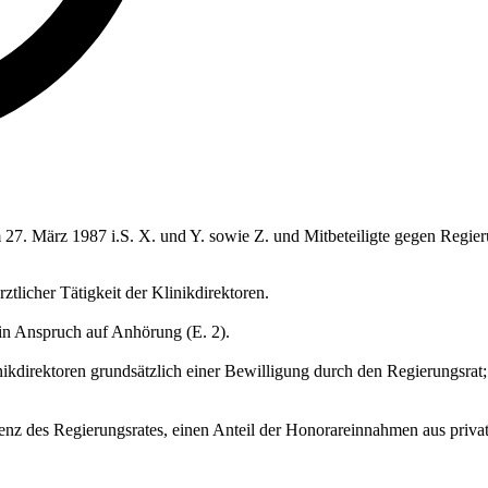
m 27. März 1987 i.S. X. und Y. sowie Z. und Mitbeteiligte gegen Regie
tlicher Tätigkeit der Klinikdirektoren.
in Anspruch auf Anhörung (E. 2).
nikdirektoren grundsätzlich einer Bewilligung durch den Regierungsrat;
z des Regierungsrates, einen Anteil der Honorareinnahmen aus privatär