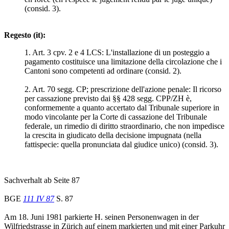
(consid. 3).
Regesto (it):
1. Art. 3 cpv. 2 e 4 LCS: L'installazione di un posteggio a
pagamento costituisce una limitazione della circolazione che i
Cantoni sono competenti ad ordinare (consid. 2).
2. Art. 70 segg. CP; prescrizione dell'azione penale: Il ricorso
per cassazione previsto dai §§ 428 segg. CPP/ZH è,
conformemente a quanto accertato dal Tribunale superiore in
modo vincolante per la Corte di cassazione del Tribunale
federale, un rimedio di diritto straordinario, che non impedisce
la crescita in giudicato della decisione impugnata (nella
fattispecie: quella pronunciata dal giudice unico) (consid. 3).
Sachverhalt ab Seite 87
BGE
111 IV 87
S. 87
Am 18. Juni 1981 parkierte H. seinen Personenwagen in der
Wilfriedstrasse in Zürich auf einem markierten und mit einer Parkuhr