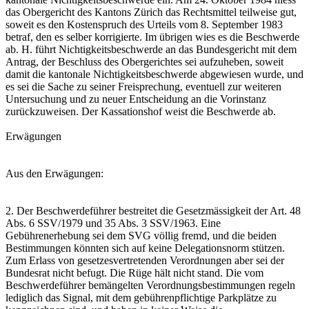
das Obergericht des Kantons Zürich das Rechtsmittel teilweise gut,
soweit es den Kostenspruch des Urteils vom 8. September 1983
betraf, den es selber korrigierte. Im übrigen wies es die Beschwerde
ab. H. führt Nichtigkeitsbeschwerde an das Bundesgericht mit dem
Antrag, der Beschluss des Obergerichtes sei aufzuheben, soweit
damit die kantonale Nichtigkeitsbeschwerde abgewiesen wurde, und
es sei die Sache zu seiner Freisprechung, eventuell zur weiteren
Untersuchung und zu neuer Entscheidung an die Vorinstanz
zurückzuweisen. Der Kassationshof weist die Beschwerde ab.
Erwägungen
Aus den Erwägungen:
2. Der Beschwerdeführer bestreitet die Gesetzmässigkeit der Art. 48
Abs. 6 SSV/1979 und 35 Abs. 3 SSV/1963. Eine
Gebührenerhebung sei dem SVG völlig fremd, und die beiden
Bestimmungen könnten sich auf keine Delegationsnorm stützen.
Zum Erlass von gesetzesvertretenden Verordnungen aber sei der
Bundesrat nicht befugt. Die Rüge hält nicht stand. Die vom
Beschwerdeführer bemängelten Verordnungsbestimmungen regeln
lediglich das Signal, mit dem gebührenpflichtige Parkplätze zu