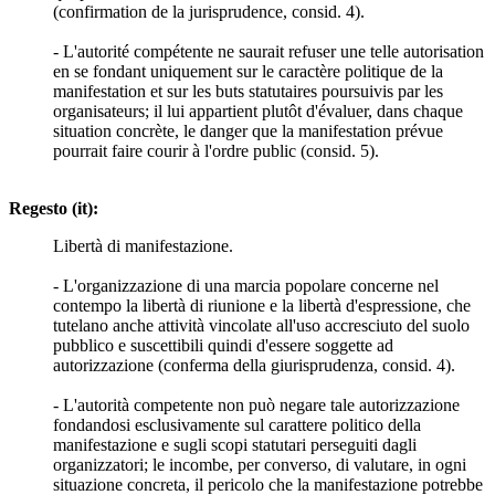
(confirmation de la jurisprudence, consid. 4).
- L'autorité compétente ne saurait refuser une telle autorisation
en se fondant uniquement sur le caractère politique de la
manifestation et sur les buts statutaires poursuivis par les
organisateurs; il lui appartient plutôt d'évaluer, dans chaque
situation concrète, le danger que la manifestation prévue
pourrait faire courir à l'ordre public (consid. 5).
Regesto (it):
Libertà di manifestazione.
- L'organizzazione di una marcia popolare concerne nel
contempo la libertà di riunione e la libertà d'espressione, che
tutelano anche attività vincolate all'uso accresciuto del suolo
pubblico e suscettibili quindi d'essere soggette ad
autorizzazione (conferma della giurisprudenza, consid. 4).
- L'autorità competente non può negare tale autorizzazione
fondandosi esclusivamente sul carattere politico della
manifestazione e sugli scopi statutari perseguiti dagli
organizzatori; le incombe, per converso, di valutare, in ogni
situazione concreta, il pericolo che la manifestazione potrebbe