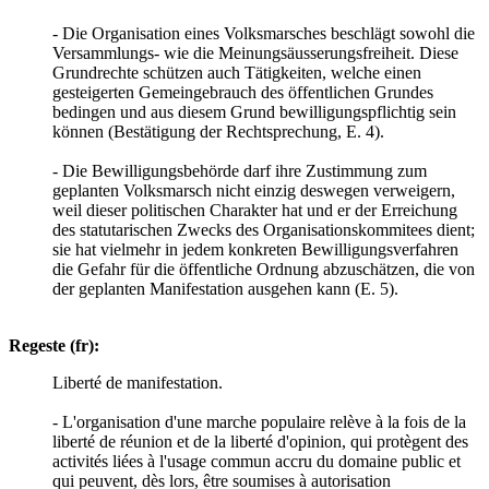
- Die Organisation eines Volksmarsches beschlägt sowohl die
Versammlungs- wie die Meinungsäusserungsfreiheit. Diese
Grundrechte schützen auch Tätigkeiten, welche einen
gesteigerten Gemeingebrauch des öffentlichen Grundes
bedingen und aus diesem Grund bewilligungspflichtig sein
können (Bestätigung der Rechtsprechung, E. 4).
- Die Bewilligungsbehörde darf ihre Zustimmung zum
geplanten Volksmarsch nicht einzig deswegen verweigern,
weil dieser politischen Charakter hat und er der Erreichung
des statutarischen Zwecks des Organisationskommitees dient;
sie hat vielmehr in jedem konkreten Bewilligungsverfahren
die Gefahr für die öffentliche Ordnung abzuschätzen, die von
der geplanten Manifestation ausgehen kann (E. 5).
Regeste (fr):
Liberté de manifestation.
- L'organisation d'une marche populaire relève à la fois de la
liberté de réunion et de la liberté d'opinion, qui protègent des
activités liées à l'usage commun accru du domaine public et
qui peuvent, dès lors, être soumises à autorisation