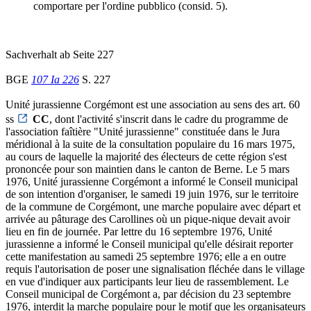
comportare per l'ordine pubblico (consid. 5).
Sachverhalt ab Seite 227
BGE
107 Ia 226
S. 227
Unité jurassienne Corgémont est une association au sens des art. 60
ss
CC
, dont l'activité s'inscrit dans le cadre du programme de
l'association faîtière "Unité jurassienne" constituée dans le Jura
méridional à la suite de la consultation populaire du 16 mars 1975,
au cours de laquelle la majorité des électeurs de cette région s'est
prononcée pour son maintien dans le canton de Berne. Le 5 mars
1976, Unité jurassienne Corgémont a informé le Conseil municipal
de son intention d'organiser, le samedi 19 juin 1976, sur le territoire
de la commune de Corgémont, une marche populaire avec départ et
arrivée au pâturage des Carollines où un pique-nique devait avoir
lieu en fin de journée. Par lettre du 16 septembre 1976, Unité
jurassienne a informé le Conseil municipal qu'elle désirait reporter
cette manifestation au samedi 25 septembre 1976; elle a en outre
requis l'autorisation de poser une signalisation fléchée dans le village
en vue d'indiquer aux participants leur lieu de rassemblement. Le
Conseil municipal de Corgémont a, par décision du 23 septembre
1976, interdit la marche populaire pour le motif que les organisateurs