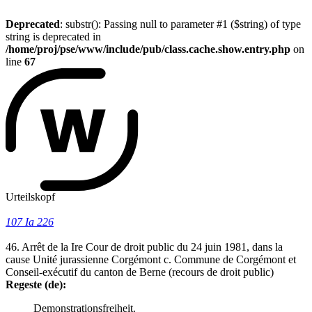
Deprecated
: substr(): Passing null to parameter #1 ($string) of type
string is deprecated in
/home/proj/pse/www/include/pub/class.cache.show.entry.php
on
line
67
Urteilskopf
107 Ia 226
46. Arrêt de la Ire Cour de droit public du 24 juin 1981, dans la
cause Unité jurassienne Corgémont c. Commune de Corgémont et
Conseil-exécutif du canton de Berne (recours de droit public)
Regeste (de):
Demonstrationsfreiheit.