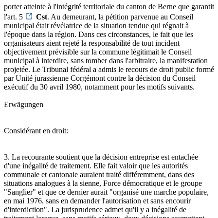
porter atteinte à l'intégrité territoriale du canton de Berne que garantit
l'art. 5
Cst
. Au demeurant, la pétition parvenue au Conseil
municipal était révélatrice de la situation tendue qui régnait à
l'époque dans la région. Dans ces circonstances, le fait que les
organisateurs aient rejeté la responsabilité de tout incident
objectivement prévisible sur la commune légitimait le Conseil
municipal à interdire, sans tomber dans l'arbitraire, la manifestation
projetée. Le Tribunal fédéral a admis le recours de droit public formé
par Unité jurassienne Corgémont contre la décision du Conseil
exécutif du 30 avril 1980, notamment pour les motifs suivants.
Erwägungen
Considérant en droit:
3. La recourante soutient que la décision entreprise est entachée
d'une inégalité de traitement. Elle fait valoir que les autorités
communale et cantonale auraient traité différemment, dans des
situations analogues à la sienne, Force démocratique et le groupe
"Sanglier" et que ce dernier aurait "organisé une marche populaire,
en mai 1976, sans en demander l'autorisation et sans encourir
d'interdiction". La jurisprudence admet qu'il y a inégalité de