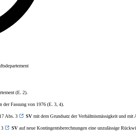
aftsdepartement
tement (E. 2).
n der Fassung von 1976 (E. 3, 4).
 17 Abs. 3
SV
mit dem Grundsatz der Verhältnismässigkeit und mit 
. 3
SV
auf neue Kontingentsberechnungen eine unzulässige Rückwir