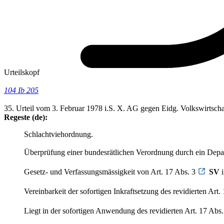
Urteilskopf
104 Ib 205
35. Urteil vom 3. Februar 1978 i.S. X. AG gegen Eidg. Volkswirtsch
Regeste (de):
Schlachtviehordnung.
Überprüfung einer bundesrätlichen Verordnung durch ein Depar
Gesetz- und Verfassungsmässigkeit von Art. 17 Abs. 3
SV
i
Vereinbarkeit der sofortigen Inkraftsetzung des revidierten Art.
Liegt in der sofortigen Anwendung des revidierten Art. 17 Abs