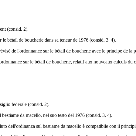
nt (consid. 2).
ur le bétail de boucherie dans sa teneur de 1976 (consid. 3, 4).
évisé de l'ordonnance sur le bétail de boucherie avec le principe de la pro
 l'ordonnance sur le bétail de boucherie, relatif aux nouveaux calculs du 
iglio federale (consid. 2).
ul bestiame da macello, nel suo testo del 1976 (consid. 3, 4).
duto dell'ordinanza sul bestiame da macello è compatibile con il principio