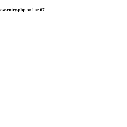
how.entry.php
on line
67