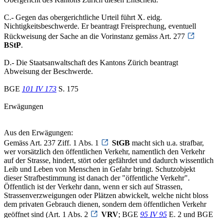
C.- Gegen das obergerichtliche Urteil führt X. eidg.
Nichtigkeitsbeschwerde. Er beantragt Freisprechung, eventuell
Rückweisung der Sache an die Vorinstanz gemäss Art. 277
BStP
.
D.- Die Staatsanwaltschaft des Kantons Zürich beantragt
Abweisung der Beschwerde.
BGE
101 IV 173
S. 175
Erwägungen
Aus den Erwägungen:
Gemäss Art. 237 Ziff. 1 Abs. 1
StGB
macht sich u.a. strafbar,
wer vorsätzlich den öffentlichen Verkehr, namentlich den Verkehr
auf der Strasse, hindert, stört oder gefährdet und dadurch wissentlich
Leib und Leben von Menschen in Gefahr bringt. Schutzobjekt
dieser Strafbestimmung ist danach der "öffentliche Verkehr".
Öffentlich ist der Verkehr dann, wenn er sich auf Strassen,
Strassenverzweigungen oder Plätzen abwickelt, welche nicht bloss
dem privaten Gebrauch dienen, sondern dem öffentlichen Verkehr
geöffnet sind (Art. 1 Abs. 2
VRV
; BGE
95 IV 95
E. 2 und BGE