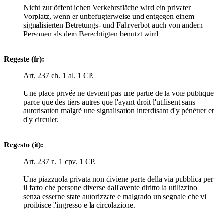
Nicht zur öffentlichen Verkehrsfläche wird ein privater
Vorplatz, wenn er unbefugterweise und entgegen einem
signalisierten Betretungs- und Fahrverbot auch von andern
Personen als dem Berechtigten benutzt wird.
Regeste (fr):
Art. 237 ch. 1 al. 1 CP.
Une place privée ne devient pas une partie de la voie publique
parce que des tiers autres que l'ayant droit l'utilisent sans
autorisation malgré une signalisation interdisant d'y pénétrer et
d'y circuler.
Regesto (it):
Art. 237 n. 1 cpv. 1 CP.
Una piazzuola privata non diviene parte della via pubblica per
il fatto che persone diverse dall'avente diritto la utilizzino
senza esserne state autorizzate e malgrado un segnale che vi
proibisce l'ingresso e la circolazione.