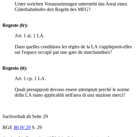
Unter welchen Voraussetzungen untersteht das Areal eines
Güterbahnhofes den Regeln des MFG?
Regeste (fr):
Art. 1 al. 1 LA.
Dans quelles conditions les règles de la LA s'appliquent-elles
sur l'espace occupé par une gare de marchandises?
Regesto (it):
Art. 1 cp. 1 LA.
Quali presupposti devono essere adempiuti perchè le norme
della LA siano applicabili nell'area di una stazione merci?
Sachverhalt ab Seite 29
BGE
86 IV 29
S. 29