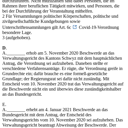
durchzuführen. Nicht mitzuzählen sind dabei Personen, die im
Rahmen ihrer beruflichen Tätigkeit mitwirken, und Personen, die
bei der Durchführung der Veranstaltung mithelfen.
2 Für Versammlungen politischer Körperschaften, politische und
zivilgesellschaftliche Kundgebungen sowie
Unterschriftensammlungen gilt Art. 6c
Covid-19-Verordnung
besondere Lage.
3 (aufgehoben).
D
.
A.________ erhob am 5. November 2020 Beschwerde an das
Verwaltungsgericht des Kantons Schwyz mit dem hauptsächlichen
Antrag, die Verordnung sei aufzuheben. Daneben stellte er
verschiedene Verfahrensanträge. Er rügte, die Verordnung greife in
Grundrechte ein; dafür brauche es eine formell-gesetzliche
Grundlage; der Regierungsrat sei dafür nicht zuständig. Mit
Entscheid vom 10. November 2020 trat das Verwaltungsgericht auf
die Beschwerde nicht ein und überwies diese zuständigkeitshalber
an das Bundesgericht.
E.
A.________ erhebt am 4. Januar 2021 Beschwerde an das
Bundesgericht mit dem Antrag, der Entscheid des
Verwaltungsgerichts vom 10. November 2020 sei aufzuheben. Das
Verwaltungsgericht beantragt Abweisung der Beschwerde. Der