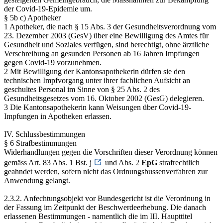
der Covid-19-Epidemie um.
§ 5b c) Apotheker
1 Apotheker, die nach § 15 Abs. 3 der Gesundheitsverordnung vom
23. Dezember 2003 (GesV) über eine Bewilligung des Amtes für
Gesundheit und Soziales verfügen, sind berechtigt, ohne ärztliche
Verschreibung an gesunden Personen ab 16 Jahren Impfungen
gegen Covid-19 vorzunehmen.
2 Mit Bewilligung der Kantonsapothekerin dürfen sie den
technischen Impfvorgang unter ihrer fachlichen Aufsicht an
geschultes Personal im Sinne von § 25 Abs. 2 des
Gesundheitsgesetzes vom 16. Oktober 2002 (GesG) delegieren.
3 Die Kantonsapothekerin kann Weisungen über Covid-19-
Impfungen in Apotheken erlassen.
IV. Schlussbestimmungen
§ 6 Strafbestimmungen
Widerhandlungen gegen die Vorschriften dieser Verordnung können
gemäss Art. 83 Abs. 1 Bst. j
und Abs. 2
EpG
strafrechtlich
geahndet werden, sofern nicht das Ordnungsbussenverfahren zur
Anwendung gelangt.
2.3.2. Anfechtungsobjekt vor Bundesgericht ist die Verordnung in
der Fassung im Zeitpunkt der Beschwerdeerhebung. Die danach
erlassenen Bestimmungen - namentlich die im III. Haupttitel