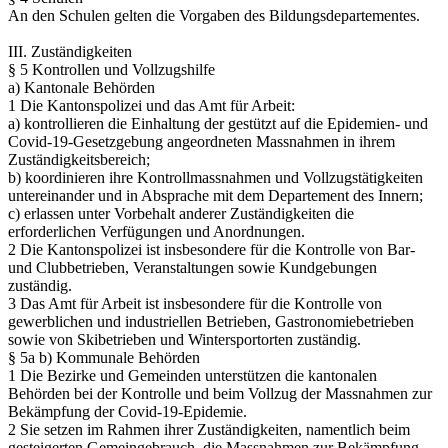
An den Schulen gelten die Vorgaben des Bildungsdepartementes.
III. Zuständigkeiten
§ 5 Kontrollen und Vollzugshilfe
a) Kantonale Behörden
1 Die Kantonspolizei und das Amt für Arbeit:
a) kontrollieren die Einhaltung der gestützt auf die Epidemien- und
Covid-19-Gesetzgebung angeordneten Massnahmen in ihrem
Zuständigkeitsbereich;
b) koordinieren ihre Kontrollmassnahmen und Vollzugstätigkeiten
untereinander und in Absprache mit dem Departement des Innern;
c) erlassen unter Vorbehalt anderer Zuständigkeiten die
erforderlichen Verfügungen und Anordnungen.
2 Die Kantonspolizei ist insbesondere für die Kontrolle von Bar-
und Clubbetrieben, Veranstaltungen sowie Kundgebungen
zuständig.
3 Das Amt für Arbeit ist insbesondere für die Kontrolle von
gewerblichen und industriellen Betrieben, Gastronomiebetrieben
sowie von Skibetrieben und Wintersportorten zuständig.
§ 5a b) Kommunale Behörden
1 Die Bezirke und Gemeinden unterstützen die kantonalen
Behörden bei der Kontrolle und beim Vollzug der Massnahmen zur
Bekämpfung der Covid-19-Epidemie.
2 Sie setzen im Rahmen ihrer Zuständigkeiten, namentlich beim
gesteigerten Gemeingebrauch, die Massnahmen zur Bekämpfung