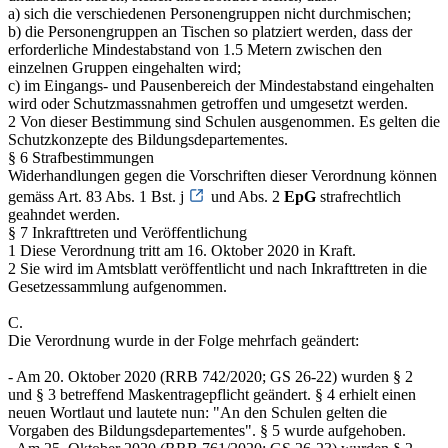
a) sich die verschiedenen Personengruppen nicht durchmischen;
b) die Personengruppen an Tischen so platziert werden, dass der
erforderliche Mindestabstand von 1.5 Metern zwischen den
einzelnen Gruppen eingehalten wird;
c) im Eingangs- und Pausenbereich der Mindestabstand eingehalten
wird oder Schutzmassnahmen getroffen und umgesetzt werden.
2 Von dieser Bestimmung sind Schulen ausgenommen. Es gelten die
Schutzkonzepte des Bildungsdepartementes.
§ 6 Strafbestimmungen
Widerhandlungen gegen die Vorschriften dieser Verordnung können
gemäss Art. 83 Abs. 1 Bst. j
und Abs. 2
EpG
strafrechtlich
geahndet werden.
§ 7 Inkrafttreten und Veröffentlichung
1 Diese Verordnung tritt am 16. Oktober 2020 in Kraft.
2 Sie wird im Amtsblatt veröffentlicht und nach Inkrafttreten in die
Gesetzessammlung aufgenommen.
C.
Die Verordnung wurde in der Folge mehrfach geändert:
- Am 20. Oktober 2020 (RRB 742/2020; GS 26-22) wurden § 2
und § 3 betreffend Maskentragepflicht geändert. § 4 erhielt einen
neuen Wortlaut und lautete nun: "An den Schulen gelten die
Vorgaben des Bildungsdepartementes". § 5 wurde aufgehoben.