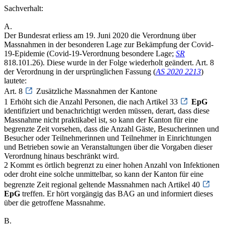
Sachverhalt:
A.
Der Bundesrat erliess am 19. Juni 2020 die Verordnung über
Massnahmen in der besonderen Lage zur Bekämpfung der Covid-
19-Epidemie (Covid-19-Verordnung besondere Lage;
SR
818.101.26). Diese wurde in der Folge wiederholt geändert. Art. 8
der Verordnung in der ursprünglichen Fassung (
AS 2020 2213
)
lautete:
Art. 8
Zusätzliche Massnahmen der Kantone
1 Erhöht sich die Anzahl Personen, die nach Artikel 33
EpG
identifiziert und benachrichtigt werden müssen, derart, dass diese
Massnahme nicht praktikabel ist, so kann der Kanton für eine
begrenzte Zeit vorsehen, dass die Anzahl Gäste, Besucherinnen und
Besucher oder Teilnehmerinnen und Teilnehmer in Einrichtungen
und Betrieben sowie an Veranstaltungen über die Vorgaben dieser
Verordnung hinaus beschränkt wird.
2 Kommt es örtlich begrenzt zu einer hohen Anzahl von Infektionen
oder droht eine solche unmittelbar, so kann der Kanton für eine
begrenzte Zeit regional geltende Massnahmen nach Artikel 40
EpG
treffen. Er hört vorgängig das BAG an und informiert dieses
über die getroffene Massnahme.
B.