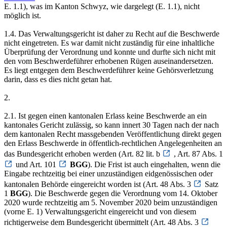
E. 1.1), was im Kanton Schwyz, wie dargelegt (E. 1.1), nicht
möglich ist.
1.4. Das Verwaltungsgericht ist daher zu Recht auf die Beschwerde
nicht eingetreten. Es war damit nicht zuständig für eine inhaltliche
Überprüfung der Verordnung und konnte und durfte sich nicht mit
den vom Beschwerdeführer erhobenen Rügen auseinandersetzen.
Es liegt entgegen dem Beschwerdeführer keine Gehörsverletzung
darin, dass es dies nicht getan hat.
2.
2.1. Ist gegen einen kantonalen Erlass keine Beschwerde an ein
kantonales Gericht zulässig, so kann innert 30 Tagen nach der nach
dem kantonalen Recht massgebenden Veröffentlichung direkt gegen
den Erlass Beschwerde in öffentlich-rechtlichen Angelegenheiten an
das Bundesgericht erhoben werden (Art. 82 lit. b
, Art. 87 Abs. 1
und Art. 101
BGG
). Die Frist ist auch eingehalten, wenn die
Eingabe rechtzeitig bei einer unzuständigen eidgenössischen oder
kantonalen Behörde eingereicht worden ist (Art. 48 Abs. 3
Satz
1
BGG
). Die Beschwerde gegen die Verordnung vom 14. Oktober
2020 wurde rechtzeitig am 5. November 2020 beim unzuständigen
(vorne E. 1) Verwaltungsgericht eingereicht und von diesem
richtigerweise dem Bundesgericht übermittelt (Art. 48 Abs. 3