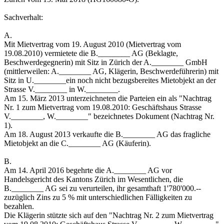
Sachverhalt:
A.
Mit Mietvertrag vom 19. August 2010 (Mietvertrag vom
19.08.2010) vermietete die B.________ AG (Beklagte,
Beschwerdegegnerin) mit Sitz in Zürich der A.________ GmbH
(mittlerweilen: A.________ AG, Klägerin, Beschwerdeführerin) mit
Sitz in U.________ein noch nicht bezugsbereites Mietobjekt an der
Strasse V.________ in W.________.
Am 15. März 2013 unterzeichneten die Parteien ein als "Nachtrag
Nr. 1 zum Mietvertrag vom 19.08.2010: Geschäftshaus Strasse
V.________, W.________" bezeichnetes Dokument (Nachtrag Nr.
1).
Am 18. August 2013 verkaufte die B.________ AG das fragliche
Mietobjekt an die C.________ AG (Käuferin).
B.
Am 14. April 2016 begehrte die A.________ AG vor
Handelsgericht des Kantons Zürich im Wesentlichen, die
B.________ AG sei zu verurteilen, ihr gesamthaft 1'780'000.--
zuzüglich Zins zu 5 % mit unterschiedlichen Fälligkeiten zu
bezahlen.
Die Klägerin stützte sich auf den "Nachtrag Nr. 2 zum Mietvertrag