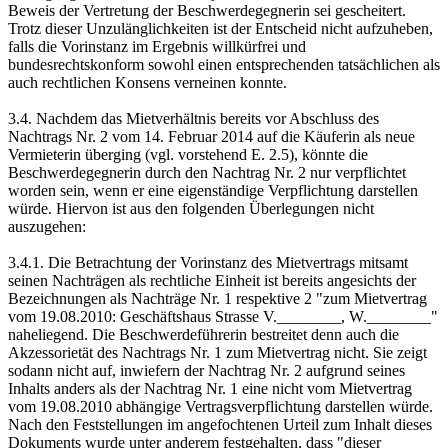
Beweis der Vertretung der Beschwerdegegnerin sei gescheitert.
Trotz dieser Unzulänglichkeiten ist der Entscheid nicht aufzuheben,
falls die Vorinstanz im Ergebnis willkürfrei und
bundesrechtskonform sowohl einen entsprechenden tatsächlichen als
auch rechtlichen Konsens verneinen konnte.
3.4. Nachdem das Mietverhältnis bereits vor Abschluss des
Nachtrags Nr. 2 vom 14. Februar 2014 auf die Käuferin als neue
Vermieterin überging (vgl. vorstehend E. 2.5), könnte die
Beschwerdegegnerin durch den Nachtrag Nr. 2 nur verpflichtet
worden sein, wenn er eine eigenständige Verpflichtung darstellen
würde. Hiervon ist aus den folgenden Überlegungen nicht
auszugehen:
3.4.1. Die Betrachtung der Vorinstanz des Mietvertrags mitsamt
seinen Nachträgen als rechtliche Einheit ist bereits angesichts der
Bezeichnungen als Nachträge Nr. 1 respektive 2 "zum Mietvertrag
vom 19.08.2010: Geschäftshaus Strasse V.________, W.________"
naheliegend. Die Beschwerdeführerin bestreitet denn auch die
Akzessorietät des Nachtrags Nr. 1 zum Mietvertrag nicht. Sie zeigt
sodann nicht auf, inwiefern der Nachtrag Nr. 2 aufgrund seines
Inhalts anders als der Nachtrag Nr. 1 eine nicht vom Mietvertrag
vom 19.08.2010 abhängige Vertragsverpflichtung darstellen würde.
Nach den Feststellungen im angefochtenen Urteil zum Inhalt dieses
Dokuments wurde unter anderem festgehalten, dass "dieser