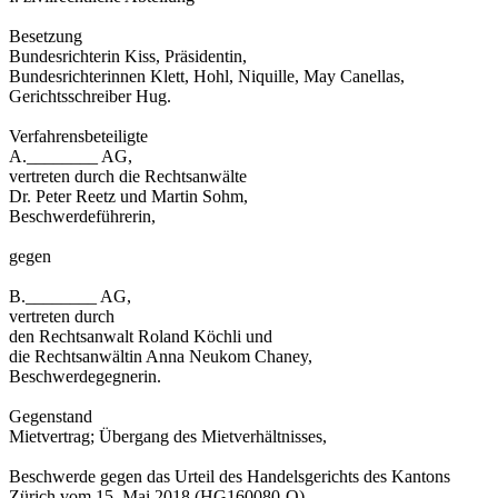
Besetzung
Bundesrichterin Kiss, Präsidentin,
Bundesrichterinnen Klett, Hohl, Niquille, May Canellas,
Gerichtsschreiber Hug.
Verfahrensbeteiligte
A.________ AG,
vertreten durch die Rechtsanwälte
Dr. Peter Reetz und Martin Sohm,
Beschwerdeführerin,
gegen
B.________ AG,
vertreten durch
den Rechtsanwalt Roland Köchli und
die Rechtsanwältin Anna Neukom Chaney,
Beschwerdegegnerin.
Gegenstand
Mietvertrag; Übergang des Mietverhältnisses,
Beschwerde gegen das Urteil des Handelsgerichts des Kantons
Zürich vom 15. Mai 2018 (HG160080-O).