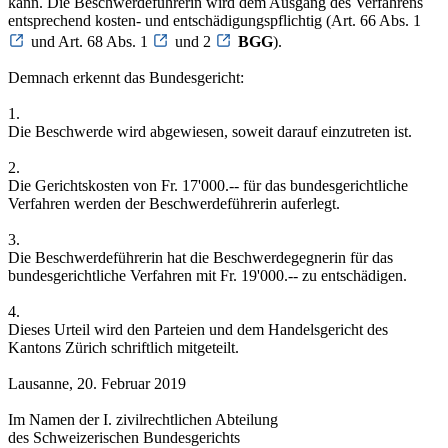
kann. Die Beschwerdeführerin wird dem Ausgang des Verfahrens
entsprechend kosten- und entschädigungspflichtig (Art. 66 Abs. 1
und Art. 68 Abs. 1
und 2
BGG
).
Demnach erkennt das Bundesgericht:
1.
Die Beschwerde wird abgewiesen, soweit darauf einzutreten ist.
2.
Die Gerichtskosten von Fr. 17'000.-- für das bundesgerichtliche
Verfahren werden der Beschwerdeführerin auferlegt.
3.
Die Beschwerdeführerin hat die Beschwerdegegnerin für das
bundesgerichtliche Verfahren mit Fr. 19'000.-- zu entschädigen.
4.
Dieses Urteil wird den Parteien und dem Handelsgericht des
Kantons Zürich schriftlich mitgeteilt.
Lausanne, 20. Februar 2019
Im Namen der I. zivilrechtlichen Abteilung
des Schweizerischen Bundesgerichts