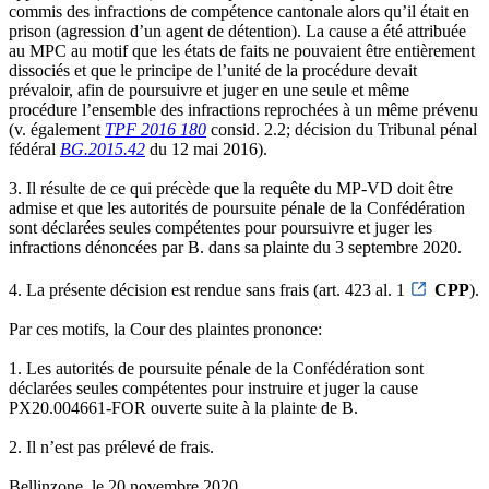
commis des infractions de compétence cantonale alors qu’il était en
prison (agression d’un agent de détention). La cause a été attribuée
au MPC au motif que les états de faits ne pouvaient être entièrement
dissociés et que le principe de l’unité de la procédure devait
prévaloir, afin de poursuivre et juger en une seule et même
procédure l’ensemble des infractions reprochées à un même prévenu
(v. également
TPF 2016 180
consid. 2.2; décision du Tribunal pénal
fédéral
BG.2015.42
du 12 mai 2016).
3. Il résulte de ce qui précède que la requête du MP-VD doit être
admise et que les autorités de poursuite pénale de la Confédération
sont déclarées seules compétentes pour poursuivre et juger les
infractions dénoncées par B. dans sa plainte du 3 septembre 2020.
4. La présente décision est rendue sans frais (art. 423 al. 1
CPP
).
Par ces motifs, la Cour des plaintes prononce:
1. Les autorités de poursuite pénale de la Confédération sont
déclarées seules compétentes pour instruire et juger la cause
PX20.004661-FOR ouverte suite à la plainte de B.
2. Il n’est pas prélevé de frais.
Bellinzone, le 20 novembre 2020