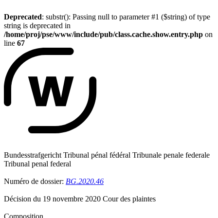
Deprecated
: substr(): Passing null to parameter #1 ($string) of type
string is deprecated in
/home/proj/pse/www/include/pub/class.cache.show.entry.php
on
line
67
Bundesstrafgericht Tribunal pénal fédéral Tribunale penale federale
Tribunal penal federal
Numéro de dossier:
BG.2020.46
Décision du 19 novembre 2020 Cour des plaintes
Composition