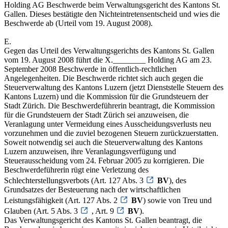
Holding AG Beschwerde beim Verwaltungsgericht des Kantons St.
Gallen. Dieses bestätigte den Nichteintretensentscheid und wies die
Beschwerde ab (Urteil vom 19. August 2008).
E.
Gegen das Urteil des Verwaltungsgerichts des Kantons St. Gallen
vom 19. August 2008 führt die X.________ Holding AG am 23.
September 2008 Beschwerde in öffentlich-rechtlichen
Angelegenheiten. Die Beschwerde richtet sich auch gegen die
Steuerverwaltung des Kantons Luzern (jetzt Dienststelle Steuern des
Kantons Luzern) und die Kommission für die Grundsteuern der
Stadt Zürich. Die Beschwerdeführerin beantragt, die Kommission
für die Grundsteuern der Stadt Zürich sei anzuweisen, die
Veranlagung unter Vermeidung eines Ausscheidungsverlusts neu
vorzunehmen und die zuviel bezogenen Steuern zurückzuerstatten.
Soweit notwendig sei auch die Steuerverwaltung des Kantons
Luzern anzuweisen, ihre Veranlagungsverfügung und
Steuerausscheidung vom 24. Februar 2005 zu korrigieren. Die
Beschwerdeführerin rügt eine Verletzung des
Schlechterstellungsverbots (Art. 127 Abs. 3
BV
), des
Grundsatzes der Besteuerung nach der wirtschaftlichen
Leistungsfähigkeit (Art. 127 Abs. 2
BV
) sowie von Treu und
Glauben (Art. 5 Abs. 3
, Art. 9
BV
).
Das Verwaltungsgericht des Kantons St. Gallen beantragt, die