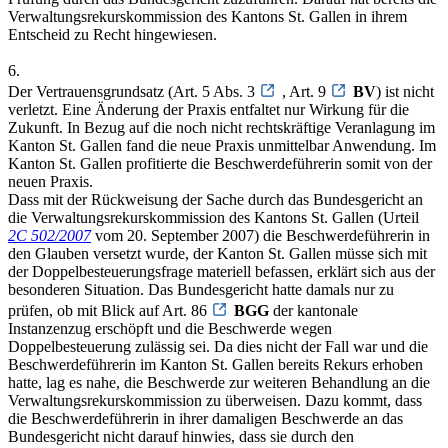
Verwaltungsrekurskommission des Kantons St. Gallen in ihrem
Entscheid zu Recht hingewiesen.
6.
Der Vertrauensgrundsatz (Art. 5 Abs. 3
, Art. 9
BV
) ist nicht
verletzt. Eine Änderung der Praxis entfaltet nur Wirkung für die
Zukunft. In Bezug auf die noch nicht rechtskräftige Veranlagung im
Kanton St. Gallen fand die neue Praxis unmittelbar Anwendung. Im
Kanton St. Gallen profitierte die Beschwerdeführerin somit von der
neuen Praxis.
Dass mit der Rückweisung der Sache durch das Bundesgericht an
die Verwaltungsrekurskommission des Kantons St. Gallen (Urteil
2C 502/2007
vom 20. September 2007) die Beschwerdeführerin in
den Glauben versetzt wurde, der Kanton St. Gallen müsse sich mit
der Doppelbesteuerungsfrage materiell befassen, erklärt sich aus der
besonderen Situation. Das Bundesgericht hatte damals nur zu
prüfen, ob mit Blick auf Art. 86
BGG
der kantonale
Instanzenzug erschöpft und die Beschwerde wegen
Doppelbesteuerung zulässig sei. Da dies nicht der Fall war und die
Beschwerdeführerin im Kanton St. Gallen bereits Rekurs erhoben
hatte, lag es nahe, die Beschwerde zur weiteren Behandlung an die
Verwaltungsrekurskommission zu überweisen. Dazu kommt, dass
die Beschwerdeführerin in ihrer damaligen Beschwerde an das
Bundesgericht nicht darauf hinwies, dass sie durch den