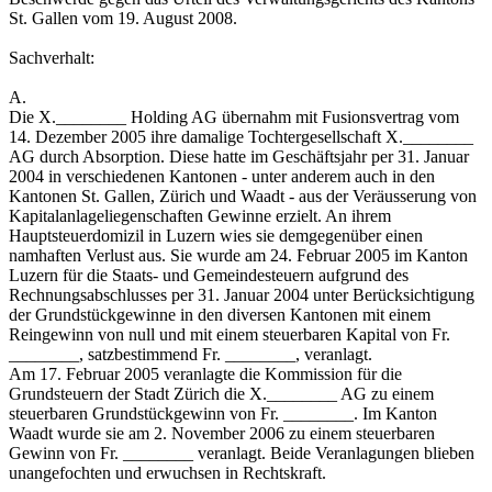
St. Gallen vom 19. August 2008.
Sachverhalt:
A.
Die X.________ Holding AG übernahm mit Fusionsvertrag vom
14. Dezember 2005 ihre damalige Tochtergesellschaft X.________
AG durch Absorption. Diese hatte im Geschäftsjahr per 31. Januar
2004 in verschiedenen Kantonen - unter anderem auch in den
Kantonen St. Gallen, Zürich und Waadt - aus der Veräusserung von
Kapitalanlageliegenschaften Gewinne erzielt. An ihrem
Hauptsteuerdomizil in Luzern wies sie demgegenüber einen
namhaften Verlust aus. Sie wurde am 24. Februar 2005 im Kanton
Luzern für die Staats- und Gemeindesteuern aufgrund des
Rechnungsabschlusses per 31. Januar 2004 unter Berücksichtigung
der Grundstückgewinne in den diversen Kantonen mit einem
Reingewinn von null und mit einem steuerbaren Kapital von Fr.
________, satzbestimmend Fr. ________, veranlagt.
Am 17. Februar 2005 veranlagte die Kommission für die
Grundsteuern der Stadt Zürich die X.________ AG zu einem
steuerbaren Grundstückgewinn von Fr. ________. Im Kanton
Waadt wurde sie am 2. November 2006 zu einem steuerbaren
Gewinn von Fr. ________ veranlagt. Beide Veranlagungen blieben
unangefochten und erwuchsen in Rechtskraft.