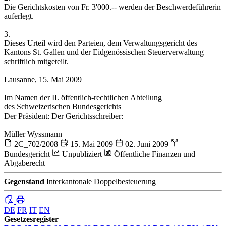
Die Gerichtskosten von Fr. 3'000.-- werden der Beschwerdeführerin
auferlegt.
3.
Dieses Urteil wird den Parteien, dem Verwaltungsgericht des
Kantons St. Gallen und der Eidgenössischen Steuerverwaltung
schriftlich mitgeteilt.
Lausanne, 15. Mai 2009
Im Namen der II. öffentlich-rechtlichen Abteilung
des Schweizerischen Bundesgerichts
Der Präsident: Der Gerichtsschreiber:
Müller Wyssmann
2C_702/2008
15. Mai 2009
02. Juni 2009
Bundesgericht
Unpubliziert
Öffentliche Finanzen und
Abgaberecht
Gegenstand
Interkantonale Doppelbesteuerung
DE
FR
IT
EN
Gesetzesregister