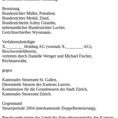
Besetzung
Bundesrichter Müller, Präsident,
Bundesrichter Merkli, Zünd,
Bundesrichterin Aubry Girardin,
nebenamtlicher Bundesrichter Locher,
Gerichtsschreiber Wyssmann.
Verfahrensbeteiligte
X.________ Holding AG (vormals X.________ AG),
Beschwerdeführerin,
vertreten durch Danielle Wenger und Michael Fischer,
Rechtsanwälte,
gegen
Kantonales Steueramt St. Gallen,
Dienststelle Steuern des Kantons Luzern,
Kommission für die Grundsteuern der Stadt Zürich,
Kantonales Steueramt Zürich.
Gegenstand
Steuerperiode 2004 (interkantonale Doppelbesteuerung),
Beschwerde gegen das Urteil des Verwaltungsgerichts des Kantons