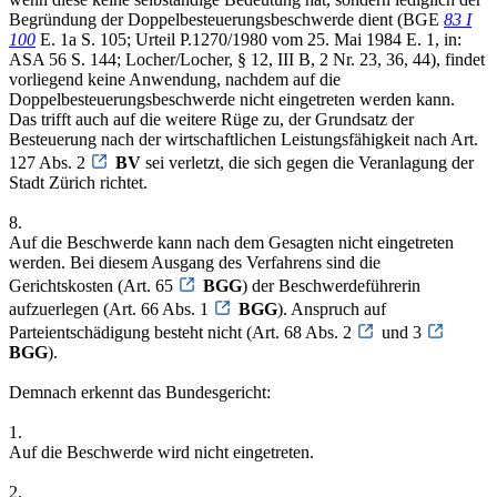
Begründung der Doppelbesteuerungsbeschwerde dient (BGE
83 I
100
E. 1a S. 105; Urteil P.1270/1980 vom 25. Mai 1984 E. 1, in:
ASA 56 S. 144; Locher/Locher, § 12, III B, 2 Nr. 23, 36, 44), findet
vorliegend keine Anwendung, nachdem auf die
Doppelbesteuerungsbeschwerde nicht eingetreten werden kann.
Das trifft auch auf die weitere Rüge zu, der Grundsatz der
Besteuerung nach der wirtschaftlichen Leistungsfähigkeit nach Art.
127 Abs. 2
BV
sei verletzt, die sich gegen die Veranlagung der
Stadt Zürich richtet.
8.
Auf die Beschwerde kann nach dem Gesagten nicht eingetreten
werden. Bei diesem Ausgang des Verfahrens sind die
Gerichtskosten (Art. 65
BGG
) der Beschwerdeführerin
aufzuerlegen (Art. 66 Abs. 1
BGG
). Anspruch auf
Parteientschädigung besteht nicht (Art. 68 Abs. 2
und 3
BGG
).
Demnach erkennt das Bundesgericht:
1.
Auf die Beschwerde wird nicht eingetreten.
2.