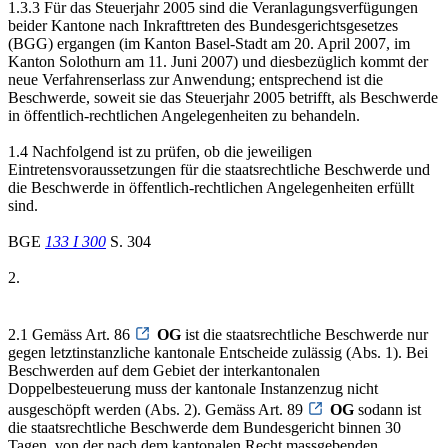
1.3.3 Für das Steuerjahr 2005 sind die Veranlagungsverfügungen
beider Kantone nach Inkrafttreten des Bundesgerichtsgesetzes
(BGG) ergangen (im Kanton Basel-Stadt am 20. April 2007, im
Kanton Solothurn am 11. Juni 2007) und diesbezüglich kommt der
neue Verfahrenserlass zur Anwendung; entsprechend ist die
Beschwerde, soweit sie das Steuerjahr 2005 betrifft, als Beschwerde
in öffentlich-rechtlichen Angelegenheiten zu behandeln.
1.4 Nachfolgend ist zu prüfen, ob die jeweiligen
Eintretensvoraussetzungen für die staatsrechtliche Beschwerde und
die Beschwerde in öffentlich-rechtlichen Angelegenheiten erfüllt
sind.
BGE
133 I 300
S. 304
2.
2.1 Gemäss Art. 86
OG
ist die staatsrechtliche Beschwerde nur
gegen letztinstanzliche kantonale Entscheide zulässig (Abs. 1). Bei
Beschwerden auf dem Gebiet der interkantonalen
Doppelbesteuerung muss der kantonale Instanzenzug nicht
ausgeschöpft werden (Abs. 2). Gemäss Art. 89
OG
sodann ist
die staatsrechtliche Beschwerde dem Bundesgericht binnen 30
Tagen, von der nach dem kantonalen Recht massgebenden