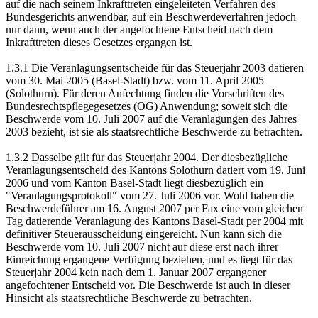
auf die nach seinem Inkrafttreten eingeleiteten Verfahren des
Bundesgerichts anwendbar, auf ein Beschwerdeverfahren jedoch
nur dann, wenn auch der angefochtene Entscheid nach dem
Inkrafttreten dieses Gesetzes ergangen ist.
1.3.1 Die Veranlagungsentscheide für das Steuerjahr 2003 datieren
vom 30. Mai 2005 (Basel-Stadt) bzw. vom 11. April 2005
(Solothurn). Für deren Anfechtung finden die Vorschriften des
Bundesrechtspflegegesetzes (OG) Anwendung; soweit sich die
Beschwerde vom 10. Juli 2007 auf die Veranlagungen des Jahres
2003 bezieht, ist sie als staatsrechtliche Beschwerde zu betrachten.
1.3.2 Dasselbe gilt für das Steuerjahr 2004. Der diesbezügliche
Veranlagungsentscheid des Kantons Solothurn datiert vom 19. Juni
2006 und vom Kanton Basel-Stadt liegt diesbezüglich ein
"Veranlagungsprotokoll" vom 27. Juli 2006 vor. Wohl haben die
Beschwerdeführer am 16. August 2007 per Fax eine vom gleichen
Tag datierende Veranlagung des Kantons Basel-Stadt per 2004 mit
definitiver Steuerausscheidung eingereicht. Nun kann sich die
Beschwerde vom 10. Juli 2007 nicht auf diese erst nach ihrer
Einreichung ergangene Verfügung beziehen, und es liegt für das
Steuerjahr 2004 kein nach dem 1. Januar 2007 ergangener
angefochtener Entscheid vor. Die Beschwerde ist auch in dieser
Hinsicht als staatsrechtliche Beschwerde zu betrachten.