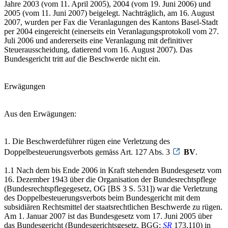
Jahre 2003 (vom 11. April 2005), 2004 (vom 19. Juni 2006) und
2005 (vom 11. Juni 2007) beigelegt. Nachträglich, am 16. August
2007, wurden per Fax die Veranlagungen des Kantons Basel-Stadt
per 2004 eingereicht (einerseits ein Veranlagungsprotokoll vom 27.
Juli 2006 und andererseits eine Veranlagung mit definitiver
Steuerausscheidung, datierend vom 16. August 2007). Das
Bundesgericht tritt auf die Beschwerde nicht ein.
Erwägungen
Aus den Erwägungen:
1. Die Beschwerdeführer rügen eine Verletzung des
Doppelbesteuerungsverbots gemäss Art. 127 Abs. 3
BV
.
1.1 Nach dem bis Ende 2006 in Kraft stehenden Bundesgesetz vom
16. Dezember 1943 über die Organisation der Bundesrechtspflege
(Bundesrechtspflegegesetz, OG [BS 3 S. 531]) war die Verletzung
des Doppelbesteuerungsverbots beim Bundesgericht mit dem
subsidiären Rechtsmittel der staatsrechtlichen Beschwerde zu rügen.
Am 1. Januar 2007 ist das Bundesgesetz vom 17. Juni 2005 über
das Bundesgericht (Bundesgerichtsgesetz, BGG;
SR
173.110) in