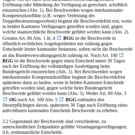
Eröffnung oder Mitteilung der Verfügung an gerechnet, schriftlich
einzureichen (Abs. 1). Bei Beschwerden wegen interkantonaler
Kompetenzkonflikte (z.B. wegen Verletzung des
Doppelbesteuerungsverbots) beginnt die Beschwerdefrist erst, wenn
in beiden Kantonen Verfügungen getroffen worden sind, gegen
welche staatsrechtliche Beschwerde geführt werden kann (Abs. 2).
Gemäss Art. 86 Abs. 1 lit. d
BGG
ist die Beschwerde in
öffentlich-rechtlichen Angelegenheiten nur zulässig gegen
Entscheide letzter kantonaler Instanzen, sofern nicht die Beschwerde
an das Bundesverwaltungsgericht zulässig ist. Nach Art. 100
BGG
ist die Beschwerde gegen einen Entscheid innert 30 Tagen
nach der Eröffnung der vollständigen Ausfertigung beim
Bundesgericht einzureichen (Abs. 1). Bei Beschwerden wegen
interkantonaler Kompetenzkonflikte beginnt die Beschwerdefrist
spätestens dann zu laufen, wenn in beiden Kantonen Entscheide
getroffen worden sind, gegen welche beim Bundesgericht
Beschwerde geführt werden kann (Abs. 5). Weder Art. 89 Abs. 3
OG
noch Art. 100 Abs. 5
BGG
entbinden den
Steuerpflichtigen davon, spätestens 30 Tage nach Eröffnung eines
anfechtbaren kantonalen Entscheids Beschwerde zu erheben.
2.2 Gegenstand der Beschwerde sind verschiedene, zu
unterschiedlichen Zeitpunkten gefällte Veranlagungsverfügungen,
d.h. erstinstanzliche Entscheide.