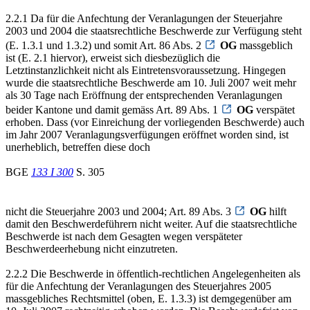
2.2.1 Da für die Anfechtung der Veranlagungen der Steuerjahre
2003 und 2004 die staatsrechtliche Beschwerde zur Verfügung steht
(E. 1.3.1 und 1.3.2) und somit Art. 86 Abs. 2
OG
massgeblich
ist (E. 2.1 hiervor), erweist sich diesbezüglich die
Letztinstanzlichkeit nicht als Eintretensvoraussetzung. Hingegen
wurde die staatsrechtliche Beschwerde am 10. Juli 2007 weit mehr
als 30 Tage nach Eröffnung der entsprechenden Veranlagungen
beider Kantone und damit gemäss Art. 89 Abs. 1
OG
verspätet
erhoben. Dass (vor Einreichung der vorliegenden Beschwerde) auch
im Jahr 2007 Veranlagungsverfügungen eröffnet worden sind, ist
unerheblich, betreffen diese doch
BGE
133 I 300
S. 305
nicht die Steuerjahre 2003 und 2004; Art. 89 Abs. 3
OG
hilft
damit den Beschwerdeführern nicht weiter. Auf die staatsrechtliche
Beschwerde ist nach dem Gesagten wegen verspäteter
Beschwerdeerhebung nicht einzutreten.
2.2.2 Die Beschwerde in öffentlich-rechtlichen Angelegenheiten als
für die Anfechtung der Veranlagungen des Steuerjahres 2005
massgebliches Rechtsmittel (oben, E. 1.3.3) ist demgegenüber am