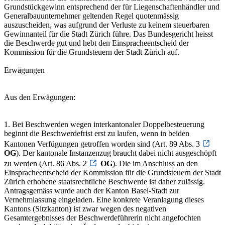
Grundstückgewinn entsprechend der für Liegenschaftenhändler und
Generalbauunternehmer geltenden Regel quotenmässig
auszuscheiden, was aufgrund der Verluste zu keinem steuerbaren
Gewinnanteil für die Stadt Zürich führe. Das Bundesgericht heisst
die Beschwerde gut und hebt den Einspracheentscheid der
Kommission für die Grundsteuern der Stadt Zürich auf.
Erwägungen
Aus den Erwägungen:
1. Bei Beschwerden wegen interkantonaler Doppelbesteuerung
beginnt die Beschwerdefrist erst zu laufen, wenn in beiden
Kantonen Verfügungen getroffen worden sind (Art. 89 Abs. 3
OG
). Der kantonale Instanzenzug braucht dabei nicht ausgeschöpft
zu werden (Art. 86 Abs. 2
OG
). Die im Anschluss an den
Einspracheentscheid der Kommission für die Grundsteuern der Stadt
Zürich erhobene staatsrechtliche Beschwerde ist daher zulässig.
Antragsgemäss wurde auch der Kanton Basel-Stadt zur
Vernehmlassung eingeladen. Eine konkrete Veranlagung dieses
Kantons (Sitzkanton) ist zwar wegen des negativen
Gesamtergebnisses der Beschwerdeführerin nicht angefochten