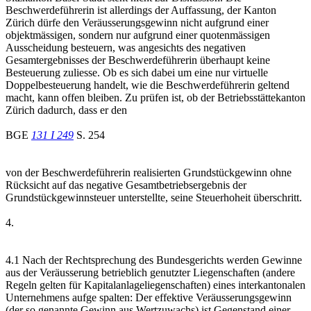
Beschwerdeführerin ist allerdings der Auffassung, der Kanton
Zürich dürfe den Veräusserungsgewinn nicht aufgrund einer
objektmässigen, sondern nur aufgrund einer quotenmässigen
Ausscheidung besteuern, was angesichts des negativen
Gesamtergebnisses der Beschwerdeführerin überhaupt keine
Besteuerung zuliesse. Ob es sich dabei um eine nur virtuelle
Doppelbesteuerung handelt, wie die Beschwerdeführerin geltend
macht, kann offen bleiben. Zu prüfen ist, ob der Betriebsstättekanton
Zürich dadurch, dass er den
BGE
131 I 249
S. 254
von der Beschwerdeführerin realisierten Grundstückgewinn ohne
Rücksicht auf das negative Gesamtbetriebsergebnis der
Grundstückgewinnsteuer unterstellte, seine Steuerhoheit überschritt.
4.
4.1 Nach der Rechtsprechung des Bundesgerichts werden Gewinne
aus der Veräusserung betrieblich genutzter Liegenschaften (andere
Regeln gelten für Kapitalanlageliegenschaften) eines interkantonalen
Unternehmens aufge spalten: Der effektive Veräusserungsgewinn
(der so genannte Gewinn aus Wertzuwachs) ist Gegenstand einer