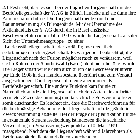
2.1 Fest steht, dass es sich bei der fraglichen Liegenschaft um die
Betriebsliegenschaft der Y. AG in Zürich handelte und sie darin ihre
Administration führte. Die Liegenschaft diente somit einer
Bauunternehmung als Bürogebäude. Mit der Übernahme des
Aktienkapitals der Y. AG durch die in Basel ansässige
Beschwerdeführerin im Jahre 1997 wurde die Liegenschaft - aus der
Sicht der Unternehmensgruppe - zu einer
"Betriebsstätteliegenschaft" der vorläufig noch rechtlich
selbständigen Tochtergesellschaft. Es war jedoch beabsichtigt, die
Liegenschaft nach der Fusion möglichst rasch zu veräussern, weil
sie im Rahmen der Standortwahl (Basel) nicht mehr benötigt wurde.
Die Liegenschaft wurde denn auch durch die Beschwerdeführerin
per Ende 1998 in den Handelsbestand überführt und zum Verkauf
ausgeschrieben. Die Liegenschaft diente aber immer als
Betriebsliegenschaft. Eine andere Funktion kam ihr nie zu.
Namentlich wurde die Liegenschaft nach den Akten nie an Dritte
vermietet. Zweckbestimmung und tatsächliche Verwendung fielen
somit auseinander. Es leuchtet ein, dass die Beschwerdeführerin für
die buchmässige Behandlung der Liegenschaft auf die geänderte
Zweckbestimmung abstellte. Bei der Frage der Qualifikation für die
interkantonale Steuerausscheidung ist indessen die tatsächliche
Verwendung im Veräusserungszeitpunkt am 10. Mai 1999
massgebend: Nachdem die Liegenschaft während Jahrzehnten als
Betriebsgebäude diente und die entsprechenden