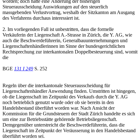
worden; doch hätte eine Änderung der bisherigen
Steuerausscheidung Auswirkungen auf den steuerlich
massgebenden Verlustvortrag, weshalb der Sitzkanton am Ausgang
des Verfahrens durchaus interessiert ist.
2. Im vorliegenden Fall ist unbestritten, dass die formelle
Verkäuferin der Liegenschaft A.-Strasse in Zürich, die Y. AG, wie
auch die Beschwerdeführerin, Generalbauunternehmungen und
Liegenschaftenhändlerinnen im Sinne der bundesgerichtlichen
Rechtsprechung zur interkantonalen Doppelbesteuerung sind, womit
die
BGE
131 I 249
S. 252
Regeln über die interkantonale Steuerausscheidung für
Liegenschaftenhändler Anwendung finden. Umstritten ist hingegen,
ob die Liegenschaft im Zeitpunkt des Verkaufs durch die Y. AG
noch betrieblich genutzt wurde oder ob sie bereits in den
Handelsbestand überführt worden war. Nach Ansicht der
Kommission für die Grundsteuern der Stadt Zürich handelte es sich
um eine zur Betriebsstätte gehörende Betriebsliegenschaft.
Demgegenüber unterstreicht die Beschwerdeführerin, dass die
Liegenschaft im Zeitpunkt der Veräusserung in den Handelsbestand
überführt worden sei.