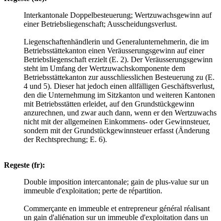
Interkantonale Doppelbesteuerung; Wertzuwachsgewinn auf
einer Betriebsliegenschaft; Ausscheidungsverlust.
Liegenschaftenhändlerin und Generalunternehmerin, die im
Betriebsstättekanton einen Veräusserungsgewinn auf einer
Betriebsliegenschaft erzielt (E. 2). Der Veräusserungsgewinn
steht im Umfang der Wertzuwachskomponente dem
Betriebsstättekanton zur ausschliesslichen Besteuerung zu (E.
4 und 5). Dieser hat jedoch einen allfälligen Geschäftsverlust,
den die Unternehmung im Sitzkanton und weiteren Kantonen
mit Betriebsstätten erleidet, auf den Grundstückgewinn
anzurechnen, und zwar auch dann, wenn er den Wertzuwachs
nicht mit der allgemeinen Einkommens- oder Gewinnsteuer,
sondern mit der Grundstückgewinnsteuer erfasst (Änderung
der Rechtsprechung; E. 6).
Regeste (fr):
Double imposition intercantonale; gain de plus-value sur un
immeuble d'exploitation; perte de répartition.
Commerçante en immeuble et entrepreneur général réalisant
un gain d'aliénation sur un immeuble d'exploitation dans un