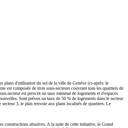
 plans d'utilisation du sol de la ville de Genève (ci-après: le
ème est composée de trois sous-secteurs couvrant tous les quartiers de
t sous-secteur est prescrit un taux minimal de logements et d'espaces
 nouvelles. Sont prévus un taux de 50 % de logements dans le secteur
secteur 3, le plan renvoie aux plans localisés de quartiers. Le
s constructions abusives. A la suite de cette initiative, le Grand