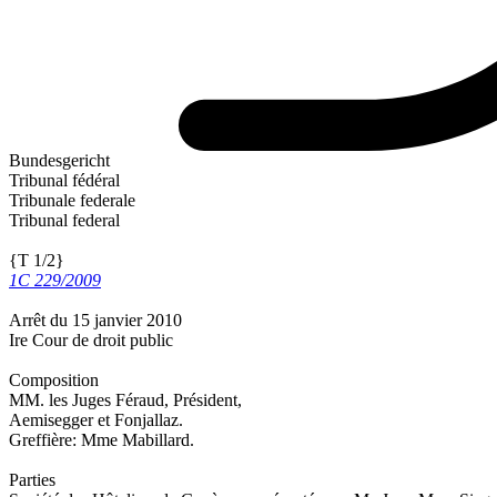
Bundesgericht
Tribunal fédéral
Tribunale federale
Tribunal federal
{T 1/2}
1C 229/2009
Arrêt du 15 janvier 2010
Ire Cour de droit public
Composition
MM. les Juges Féraud, Président,
Aemisegger et Fonjallaz.
Greffière: Mme Mabillard.
Parties