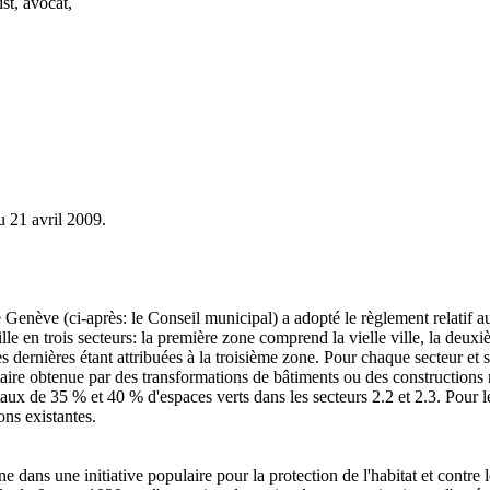
st, avocat,
u 21 avril 2009.
 Genève (ci-après: le Conseil municipal) a adopté le règlement relatif aux
 en trois secteurs: la première zone comprend la vielle ville, la deuxi
 ces dernières étant attribuées à la troisième zone. Pour chaque secteur e
taire obtenue par des transformations de bâtiments ou des constructions
ux de 35 % et 40 % d'espaces verts dans les secteurs 2.2 et 2.3. Pour le 
ons existantes.
ans une initiative populaire pour la protection de l'habitat et contre le