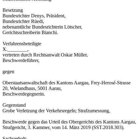
Besetzung
Bundesrichter Denys, Präsident,
Bundesrichter Rüedi,
nebenamtliche Bundesrichterin Lötscher,
Gerichtsschreiberin Bianchi.
Verfahrensbeteiligte
X.________,
vertreten durch Rechtsanwalt Oskar Müller,
Beschwerdeführer,
gegen
Oberstaatsanwaltschaft des Kantons Aargau, Frey-Herosé-Strasse
20, Wielandhaus, 5001 Aarau,
Beschwerdegegnerin.
Gegenstand
Grobe Verletzung der Verkehrsregeln; Strafzumessung,
Beschwerde gegen das Urteil des Obergerichts des Kantons Aargau,
Strafgericht, 3. Kammer, vom 14. März 2019 (SST.2018.303).
Sachverhalt: