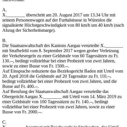
A.
X.________ überschritt am 20. August 2017 um 13.34 Uhr mit
seinem Personenwagen auf der Furttalstrasse in Würenlos die
signalisierte Höchstgeschwindigkeit von 80 km/h um 40 km/h (nach
Abzug der Sicherheitsmarge).
B.
Die Staatsanwaltschaft des Kantons Aargau verurteilte X.________
mit Strafbefehl vom 8. September 2017 wegen grober Verletzung
der Verkehrsregeln zu einer Geldstrafe von 60 Tagessätzen zu Fr.
130.--, bedingt vollziehbar bei einer Probezeit von zwei Jahren,
sowie zu einer Busse von Fr. 1500.--.
Auf Einsprache reduzierte das Bezirksgericht Baden mit Urteil vom
20. April 2018 die Geldstrafe auf 20 Tagessätze zu Fr. 110.--,
bedingt vollziehbar bei einer Probezeit von zwei Jahren, und die
Busse auf Fr. 400.--.
Auf Berufung der Staatsanwaltschaft Aargau verurteilte das
Obergericht Aargau X.________ mit Urteil vom 14. März 2019 zu
einer Geldstrafe von 100 Tagessätzen zu Fr. 140.--, bedingt
vollziehbar bei einer Probezeit von zwei Jahren, sowie zu einer
Busse von Fr. 2000.--.
C.