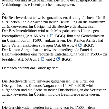
beanstandet und ist zu bestätigen. Die Höhe der ausgesprochenen
Verbindungsbusse ist entsprechend anzupassen.
5.
Die Beschwerde ist teilweise gutzuheissen, das angefochtene Urteil
aufzuheben und die Sache zur neuen Beurteilung an die Vorinstanz
zurückzuweisen. Im Übrigen ist die Beschwerde abzuweisen.
Der Beschwerdeführer wird nach Massgabe seines Unterliegens
kostenpflichtig (Art. 66 Abs. 1
BGG
). Ihm sind Gerichtskosten
im Umfang von Fr. 1'500.-- aufzuerlegen. Der Kanton Aargau hat
keine Verfahrenskosten zu tragen (Art. 66 Abs. 4
BGG
).
Der Kanton Aargau hat als teilweise unterliegende Partei dem
Beschwerdeführer eine reduzierte Entschädigung von Fr. 1'500.-- zu
bezahlen (Art. 68 Abs. 1
und 2
BGG
).
Demnach erkennt das Bundesgericht:
1.
Die Beschwerde wird teilweise gutgeheissen. Das Urteil des
Obergerichts des Kantons Aargau vom 14. März 2019 wird
aufgehoben und die Sache zu neuer Entscheidung an die Vorinstanz
zurückgewiesen. Im Übrigen wird die Beschwerde abgewiesen.
2.
Die Gerichtskosten werden im Umfang von Fr. 1'500.-- dem