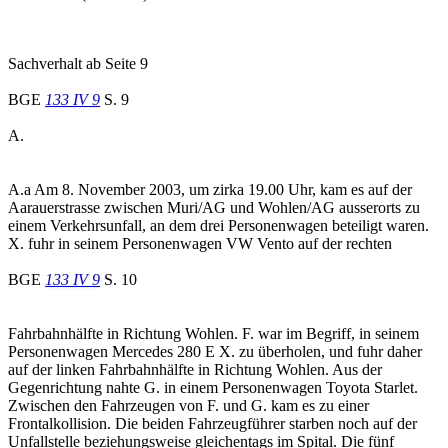
Sachverhalt ab Seite 9
BGE
133 IV 9
S. 9
A.
A.a Am 8. November 2003, um zirka 19.00 Uhr, kam es auf der
Aarauerstrasse zwischen Muri/AG und Wohlen/AG ausserorts zu
einem Verkehrsunfall, an dem drei Personenwagen beteiligt waren.
X. fuhr in seinem Personenwagen VW Vento auf der rechten
BGE
133 IV 9
S. 10
Fahrbahnhälfte in Richtung Wohlen. F. war im Begriff, in seinem
Personenwagen Mercedes 280 E X. zu überholen, und fuhr daher
auf der linken Fahrbahnhälfte in Richtung Wohlen. Aus der
Gegenrichtung nahte G. in einem Personenwagen Toyota Starlet.
Zwischen den Fahrzeugen von F. und G. kam es zu einer
Frontalkollision. Die beiden Fahrzeugführer starben noch auf der
Unfallstelle beziehungsweise gleichentags im Spital. Die fünf