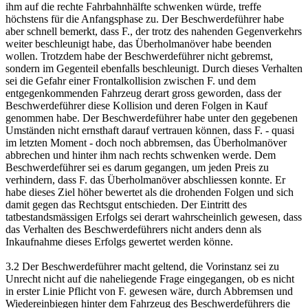
ihm auf die rechte Fahrbahnhälfte schwenken würde, treffe
höchstens für die Anfangsphase zu. Der Beschwerdeführer habe
aber schnell bemerkt, dass F., der trotz des nahenden Gegenverkehrs
weiter beschleunigt habe, das Überholmanöver habe beenden
wollen. Trotzdem habe der Beschwerdeführer nicht gebremst,
sondern im Gegenteil ebenfalls beschleunigt. Durch dieses Verhalten
sei die Gefahr einer Frontalkollision zwischen F. und dem
entgegenkommenden Fahrzeug derart gross geworden, dass der
Beschwerdeführer diese Kollision und deren Folgen in Kauf
genommen habe. Der Beschwerdeführer habe unter den gegebenen
Umständen nicht ernsthaft darauf vertrauen können, dass F. - quasi
im letzten Moment - doch noch abbremsen, das Überholmanöver
abbrechen und hinter ihm nach rechts schwenken werde. Dem
Beschwerdeführer sei es darum gegangen, um jeden Preis zu
verhindern, dass F. das Überholmanöver abschliessen konnte. Er
habe dieses Ziel höher bewertet als die drohenden Folgen und sich
damit gegen das Rechtsgut entschieden. Der Eintritt des
tatbestandsmässigen Erfolgs sei derart wahrscheinlich gewesen, dass
das Verhalten des Beschwerdeführers nicht anders denn als
Inkaufnahme dieses Erfolgs gewertet werden könne.
3.2 Der Beschwerdeführer macht geltend, die Vorinstanz sei zu
Unrecht nicht auf die naheliegende Frage eingegangen, ob es nicht
in erster Linie Pflicht von F. gewesen wäre, durch Abbremsen und
Wiedereinbiegen hinter dem Fahrzeug des Beschwerdeführers die