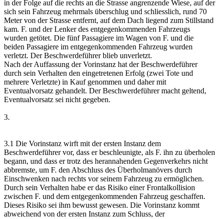
in der Folge auf die rechts an die Strasse angrenzende Wiese, auf der
sich sein Fahrzeug mehrmals überschlug und schliesslich, rund 70
Meter von der Strasse entfernt, auf dem Dach liegend zum Stillstand
kam. F. und der Lenker des entgegenkommenden Fahrzeugs
wurden getötet. Die fünf Passagiere im Wagen von F. und die
beiden Passagiere im entgegenkommenden Fahrzeug wurden
verletzt. Der Beschwerdeführer blieb unverletzt.
Nach der Auffassung der Vorinstanz hat der Beschwerdeführer
durch sein Verhalten den eingetretenen Erfolg (zwei Tote und
mehrere Verletzte) in Kauf genommen und daher mit
Eventualvorsatz gehandelt. Der Beschwerdeführer macht geltend,
Eventualvorsatz sei nicht gegeben.
3.
3.1 Die Vorinstanz wirft mit der ersten Instanz dem
Beschwerdeführer vor, dass er beschleunigte, als F. ihn zu überholen
begann, und dass er trotz des herannahenden Gegenverkehrs nicht
abbremste, um F. den Abschluss des Überholmanövers durch
Einschwenken nach rechts vor seinem Fahrzeug zu ermöglichen.
Durch sein Verhalten habe er das Risiko einer Frontalkollision
zwischen F. und dem entgegenkommenden Fahrzeug geschaffen.
Dieses Risiko sei ihm bewusst gewesen. Die Vorinstanz kommt
abweichend von der ersten Instanz zum Schluss, der