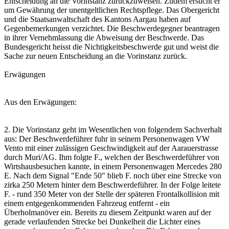
Entscheidung an die Vorinstanz zurückzuweisen. Zudem ersucht er
um Gewährung der unentgeltlichen Rechtspflege. Das Obergericht
und die Staatsanwaltschaft des Kantons Aargau haben auf
Gegenbemerkungen verzichtet. Die Beschwerdegegner beantragen
in ihrer Vernehmlassung die Abweisung der Beschwerde. Das
Bundesgericht heisst die Nichtigkeitsbeschwerde gut und weist die
Sache zur neuen Entscheidung an die Vorinstanz zurück.
Erwägungen
Aus den Erwägungen:
2. Die Vorinstanz geht im Wesentlichen von folgendem Sachverhalt
aus: Der Beschwerdeführer fuhr in seinem Personenwagen VW
Vento mit einer zulässigen Geschwindigkeit auf der Aarauerstrasse
durch Muri/AG. Ihm folgte F., welchen der Beschwerdeführer von
Wirtshausbesuchen kannte, in einem Personenwagen Mercedes 280
E. Nach dem Signal "Ende 50" blieb F. noch über eine Strecke von
zirka 250 Metern hinter dem Beschwerdeführer. In der Folge leitete
F. - rund 350 Meter von der Stelle der späteren Frontalkollision mit
einem entgegenkommenden Fahrzeug entfernt - ein
Überholmanöver ein. Bereits zu diesem Zeitpunkt waren auf der
gerade verlaufenden Strecke bei Dunkelheit die Lichter eines