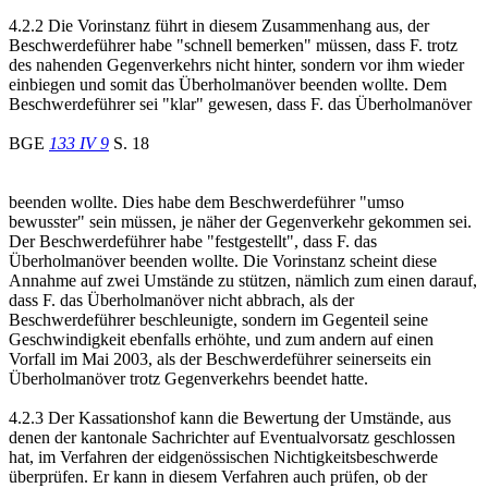
4.2.2 Die Vorinstanz führt in diesem Zusammenhang aus, der
Beschwerdeführer habe "schnell bemerken" müssen, dass F. trotz
des nahenden Gegenverkehrs nicht hinter, sondern vor ihm wieder
einbiegen und somit das Überholmanöver beenden wollte. Dem
Beschwerdeführer sei "klar" gewesen, dass F. das Überholmanöver
BGE
133 IV 9
S. 18
beenden wollte. Dies habe dem Beschwerdeführer "umso
bewusster" sein müssen, je näher der Gegenverkehr gekommen sei.
Der Beschwerdeführer habe "festgestellt", dass F. das
Überholmanöver beenden wollte. Die Vorinstanz scheint diese
Annahme auf zwei Umstände zu stützen, nämlich zum einen darauf,
dass F. das Überholmanöver nicht abbrach, als der
Beschwerdeführer beschleunigte, sondern im Gegenteil seine
Geschwindigkeit ebenfalls erhöhte, und zum andern auf einen
Vorfall im Mai 2003, als der Beschwerdeführer seinerseits ein
Überholmanöver trotz Gegenverkehrs beendet hatte.
4.2.3 Der Kassationshof kann die Bewertung der Umstände, aus
denen der kantonale Sachrichter auf Eventualvorsatz geschlossen
hat, im Verfahren der eidgenössischen Nichtigkeitsbeschwerde
überprüfen. Er kann in diesem Verfahren auch prüfen, ob der