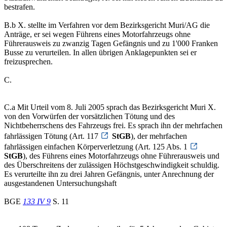
bestrafen.
B.b X. stellte im Verfahren vor dem Bezirksgericht Muri/AG die
Anträge, er sei wegen Führens eines Motorfahrzeugs ohne
Führerausweis zu zwanzig Tagen Gefängnis und zu 1'000 Franken
Busse zu verurteilen. In allen übrigen Anklagepunkten sei er
freizusprechen.
C.
C.a Mit Urteil vom 8. Juli 2005 sprach das Bezirksgericht Muri X.
von den Vorwürfen der vorsätzlichen Tötung und des
Nichtbeherrschens des Fahrzeugs frei. Es sprach ihn der mehrfachen
fahrlässigen Tötung (Art. 117
StGB
), der mehrfachen
fahrlässigen einfachen Körperverletzung (Art. 125 Abs. 1
StGB
), des Führens eines Motorfahrzeugs ohne Führerausweis und
des Überschreitens der zulässigen Höchstgeschwindigkeit schuldig.
Es verurteilte ihn zu drei Jahren Gefängnis, unter Anrechnung der
ausgestandenen Untersuchungshaft
BGE
133 IV 9
S. 11