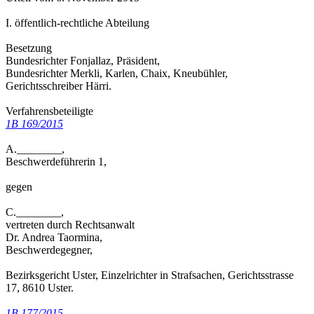
I. öffentlich-rechtliche Abteilung
Besetzung
Bundesrichter Fonjallaz, Präsident,
Bundesrichter Merkli, Karlen, Chaix, Kneubühler,
Gerichtsschreiber Härri.
Verfahrensbeteiligte
1B 169/2015
A.________,
Beschwerdeführerin 1,
gegen
C.________,
vertreten durch Rechtsanwalt
Dr. Andrea Taormina,
Beschwerdegegner,
Bezirksgericht Uster, Einzelrichter in Strafsachen, Gerichtsstrasse
17, 8610 Uster.
1B 177/2015