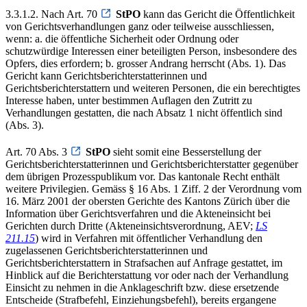
3.3.1.2. Nach Art. 70
StPO
kann das Gericht die Öffentlichkeit
von Gerichtsverhandlungen ganz oder teilweise ausschliessen,
wenn: a. die öffentliche Sicherheit oder Ordnung oder
schutzwürdige Interessen einer beteiligten Person, insbesondere des
Opfers, dies erfordern; b. grosser Andrang herrscht (Abs. 1). Das
Gericht kann Gerichtsberichterstatterinnen und
Gerichtsberichterstattern und weiteren Personen, die ein berechtigtes
Interesse haben, unter bestimmen Auflagen den Zutritt zu
Verhandlungen gestatten, die nach Absatz 1 nicht öffentlich sind
(Abs. 3).
Art. 70 Abs. 3
StPO
sieht somit eine Besserstellung der
Gerichtsberichterstatterinnen und Gerichtsberichterstatter gegenüber
dem übrigen Prozesspublikum vor. Das kantonale Recht enthält
weitere Privilegien. Gemäss § 16 Abs. 1 Ziff. 2 der Verordnung vom
16. März 2001 der obersten Gerichte des Kantons Zürich über die
Information über Gerichtsverfahren und die Akteneinsicht bei
Gerichten durch Dritte (Akteneinsichtsverordnung, AEV;
LS
211.15
) wird in Verfahren mit öffentlicher Verhandlung den
zugelassenen Gerichtsberichterstatterinnen und
Gerichtsberichterstattern in Strafsachen auf Anfrage gestattet, im
Hinblick auf die Berichterstattung vor oder nach der Verhandlung
Einsicht zu nehmen in die Anklageschrift bzw. diese ersetzende
Entscheide (Strafbefehl, Einziehungsbefehl), bereits ergangene