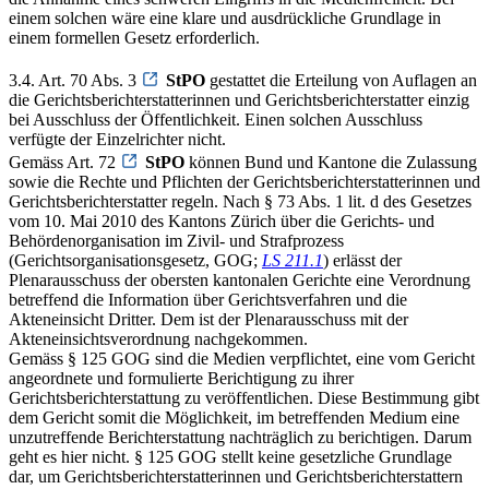
einem solchen wäre eine klare und ausdrückliche Grundlage in
einem formellen Gesetz erforderlich.
3.4. Art. 70 Abs. 3
StPO
gestattet die Erteilung von Auflagen an
die Gerichtsberichterstatterinnen und Gerichtsberichterstatter einzig
bei Ausschluss der Öffentlichkeit. Einen solchen Ausschluss
verfügte der Einzelrichter nicht.
Gemäss Art. 72
StPO
können Bund und Kantone die Zulassung
sowie die Rechte und Pflichten der Gerichtsberichterstatterinnen und
Gerichtsberichterstatter regeln. Nach § 73 Abs. 1 lit. d des Gesetzes
vom 10. Mai 2010 des Kantons Zürich über die Gerichts- und
Behördenorganisation im Zivil- und Strafprozess
(Gerichtsorganisationsgesetz, GOG;
LS 211.1
) erlässt der
Plenarausschuss der obersten kantonalen Gerichte eine Verordnung
betreffend die Information über Gerichtsverfahren und die
Akteneinsicht Dritter. Dem ist der Plenarausschuss mit der
Akteneinsichtsverordnung nachgekommen.
Gemäss § 125 GOG sind die Medien verpflichtet, eine vom Gericht
angeordnete und formulierte Berichtigung zu ihrer
Gerichtsberichterstattung zu veröffentlichen. Diese Bestimmung gibt
dem Gericht somit die Möglichkeit, im betreffenden Medium eine
unzutreffende Berichterstattung nachträglich zu berichtigen. Darum
geht es hier nicht. § 125 GOG stellt keine gesetzliche Grundlage
dar, um Gerichtsberichterstatterinnen und Gerichtsberichterstattern