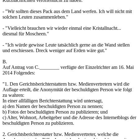
Kurznachrichten veröffentlicht zu haben:
- "Wir sollten dieses Pack aus dem Land werfen. Ich will nicht mit
solchen Leuten zusammenleben."
- "Vielleicht brauchen wir wieder einmal eine Kristallnacht...
diesmal für Moscheen."
- "Ich würde gewisse Leute tatsächlich gerne an die Wand stellen
und erschiessen. Dreck weniger auf Erden wäre gut."
B.
Auf Antrag von C.________ verfügte der Einzelrichter am 16. Mai
2014 Folgendes:
"1. Den Gerichtsberichterstattern bzw. Medienvertretern wird die
Auflage erteilt, die Anonymität der beschuldigten Person wie folgt
zu wahren:
In einer allfälligen Berichterstattung wird untersagt,
a) den Namen der beschuldigten Person zu nennen;
b) Fotos der beschuldigten Person zu publizieren; und
c) Alter, Wohnort, Arbeitgeber und die Adresse des Internetblogs der
beschuldigten Person zu publizieren.
2. Gerichtsberichterstatter bzw. Medienvertreter, welche die