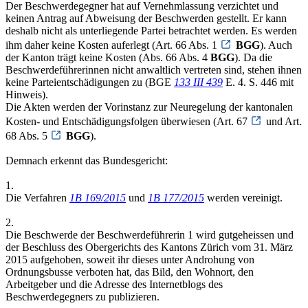
Der Beschwerdegegner hat auf Vernehmlassung verzichtet und
keinen Antrag auf Abweisung der Beschwerden gestellt. Er kann
deshalb nicht als unterliegende Partei betrachtet werden. Es werden
ihm daher keine Kosten auferlegt (Art. 66 Abs. 1
BGG
). Auch
der Kanton trägt keine Kosten (Abs. 66 Abs. 4
BGG
). Da die
Beschwerdeführerinnen nicht anwaltlich vertreten sind, stehen ihnen
keine Parteientschädigungen zu (BGE
133 III 439
E. 4. S. 446 mit
Hinweis).
Die Akten werden der Vorinstanz zur Neuregelung der kantonalen
Kosten- und Entschädigungsfolgen überwiesen (Art. 67
und Art.
68 Abs. 5
BGG
).
Demnach erkennt das Bundesgericht:
1.
Die Verfahren
1B 169/2015
und
1B 177/2015
werden vereinigt.
2.
Die Beschwerde der Beschwerdeführerin 1 wird gutgeheissen und
der Beschluss des Obergerichts des Kantons Zürich vom 31. März
2015 aufgehoben, soweit ihr dieses unter Androhung von
Ordnungsbusse verboten hat, das Bild, den Wohnort, den
Arbeitgeber und die Adresse des Internetblogs des
Beschwerdegegners zu publizieren.