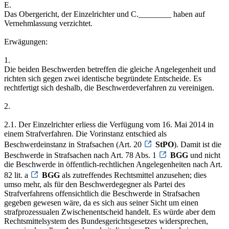
E.
Das Obergericht, der Einzelrichter und C.________ haben auf
Vernehmlassung verzichtet.
Erwägungen:
1.
Die beiden Beschwerden betreffen die gleiche Angelegenheit und
richten sich gegen zwei identische begründete Entscheide. Es
rechtfertigt sich deshalb, die Beschwerdeverfahren zu vereinigen.
2.
2.1. Der Einzelrichter erliess die Verfügung vom 16. Mai 2014 in
einem Strafverfahren. Die Vorinstanz entschied als
Beschwerdeinstanz in Strafsachen (Art. 20
StPO
). Damit ist die
Beschwerde in Strafsachen nach Art. 78 Abs. 1
BGG
und nicht
die Beschwerde in öffentlich-rechtlichen Angelegenheiten nach Art.
82 lit. a
BGG
als zutreffendes Rechtsmittel anzusehen; dies
umso mehr, als für den Beschwerdegegner als Partei des
Strafverfahrens offensichtlich die Beschwerde in Strafsachen
gegeben gewesen wäre, da es sich aus seiner Sicht um einen
strafprozessualen Zwischenentscheid handelt. Es würde aber dem
Rechtsmittelsystem des Bundesgerichtsgesetzes widersprechen,