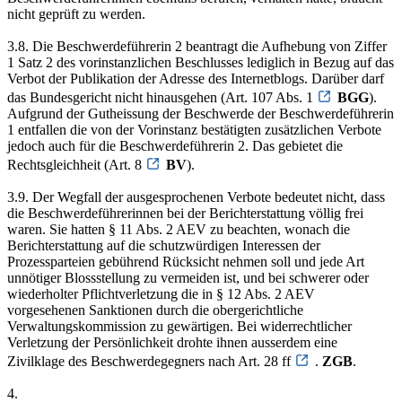
nicht geprüft zu werden.
3.8. Die Beschwerdeführerin 2 beantragt die Aufhebung von Ziffer
1 Satz 2 des vorinstanzlichen Beschlusses lediglich in Bezug auf das
Verbot der Publikation der Adresse des Internetblogs. Darüber darf
das Bundesgericht nicht hinausgehen (Art. 107 Abs. 1
BGG
).
Aufgrund der Gutheissung der Beschwerde der Beschwerdeführerin
1 entfallen die von der Vorinstanz bestätigten zusätzlichen Verbote
jedoch auch für die Beschwerdeführerin 2. Das gebietet die
Rechtsgleichheit (Art. 8
BV
).
3.9. Der Wegfall der ausgesprochenen Verbote bedeutet nicht, dass
die Beschwerdeführerinnen bei der Berichterstattung völlig frei
waren. Sie hatten § 11 Abs. 2 AEV zu beachten, wonach die
Berichterstattung auf die schutzwürdigen Interessen der
Prozessparteien gebührend Rücksicht nehmen soll und jede Art
unnötiger Blossstellung zu vermeiden ist, und bei schwerer oder
wiederholter Pflichtverletzung die in § 12 Abs. 2 AEV
vorgesehenen Sanktionen durch die obergerichtliche
Verwaltungskommission zu gewärtigen. Bei widerrechtlicher
Verletzung der Persönlichkeit drohte ihnen ausserdem eine
Zivilklage des Beschwerdegegners nach Art. 28 ff
.
ZGB
.
4.