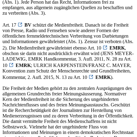
(Abs. 1). Jede Person hat das Recht, Informationen frei zu
empfangen, aus allgemein zugänglichen Quellen zu beschaffen und
zu verbreiten (Abs. 3).
Art. 17
BV
schützt die Medienfreiheit. Danach ist die Freiheit
von Presse, Radio und Fernsehen sowie anderer Formen der
öffentlichen fernmeldetechnischen Verbreitung von Darbietungen
und Informationen gewährleistet (Abs. 1). Zensur ist verboten (Abs.
2). Die Medienfreiheit gewährleistet ebenso Art. 10
EMRK
,
obschon sie darin nicht ausdrücklich erwähnt wird (JENS MEYER-
LADEWIG, EMRK Handkommentar, 3. Aufl. 2011, N. 28 zu Art.
10
EMRK
; ULRICH KARPENSTEIN/FRANZ C. MAYER,
Konvention zum Schutz der Menschenrechte und Grundfreiheiten,
Kommentar, 2. Aufl. 2015, N. 13 zu Art. 10
EMRK
).
Die Freiheit der Medien gehört zu den zentralen Ausprägungen des
allgemeinen Grundrechts freier Meinungsäusserung. Normativer
Kern der Medienfreiheit ist die Sicherung des ungehinderten
Nachrichtenflusses und des freien Meinungsaustauschs. Geschützt
ist die Recherchetätigkeit der Journalisten zur Herstellung von
Medienerzeugnissen und zu deren Verbreitung in der Öffentlichkeit.
Die damit vermittelte Freiheit des Medienschaffens ist nicht
Selbstzweck. Vielmehr hat der ungehinderte Fluss von
Informationen und Meinungen in einem demokratischen Rechtsstaat