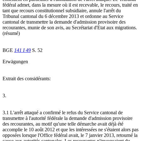
fédéral admet, dans la mesure où il est recevable, le recours, traité en
tant que recours constitutionnel subsidiaire, annule l'arrêt du
Tribunal cantonal du 6 décembre 2013 et ordonne au Service
cantonal de transmettre la demande d'admission provisoire des
recourantes, munie de son avis, au Secrétariat d'Etat aux migrations.
(résumé)
BGE
141 I 49
S. 52
Erwägungen
Extrait des considérants:
3.
3.1 L'arrêt attaqué a confirmé le refus du Service cantonal de
transmettre à l'autorité fédérale la demande d'admission provisoire
des recourantes, au motif qu'une telle démarche avait déjà été
accomplie le 10 août 2012 et que les intéressées ne s'étaient alors pas
opposées lorsque l'Office fédéral avait, le 7 janvier 2013, retourné la
cause aux autorités cantonales. Les recourantes n'invoquaient du