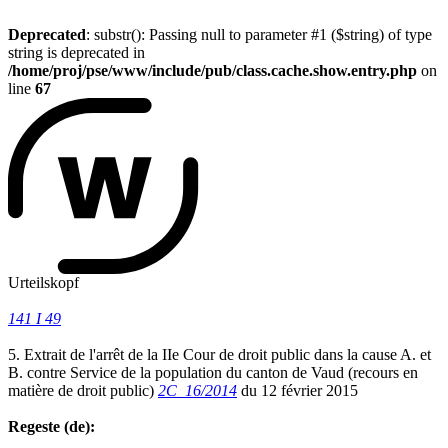
Deprecated
: substr(): Passing null to parameter #1 ($string) of type
string is deprecated in
/home/proj/pse/www/include/pub/class.cache.show.entry.php
on
line
67
Urteilskopf
141 I 49
5. Extrait de l'arrêt de la IIe Cour de droit public dans la cause A. et
B. contre Service de la population du canton de Vaud (recours en
matière de droit public)
2C_16/2014
du 12 février 2015
Regeste (de):