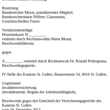
Besetzung
Bundesrichter Meyer, präsidierendes Mitglied,
Bundesrichterinnen Pfiffner, Glanzmann,
Gerichtsschreiber Furrer.
Verfahrensbeteiligte
Pensionskasse H.________,
vertreten durch Rechtsanwältin Marta Mozar,
Beschwerdeführerin,
gegen
A.________, vertreten durch Rechtsanwalt Dr. Ronald Pedergnana,
Beschwerdegegnerin.
IV-Stelle des Kantons St. Gallen, Brauerstrasse 54, 9016 St. Gallen,
Gegenstand
Invalidenversicherung
(Invalidenrente, Beginn der Arbeitsunfähigkeit),
Beschwerde gegen den Entscheid des Versicherungsgerichts des
Kantons St. Gallen
vom 19. Dezember 2013.