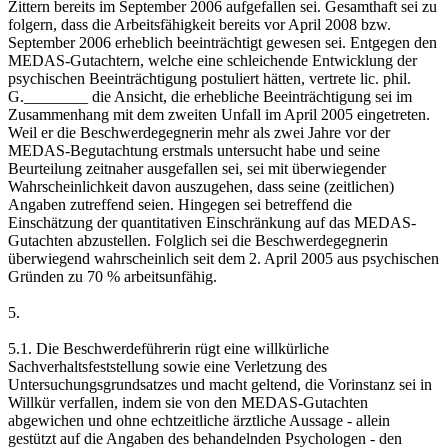
Zittern bereits im September 2006 aufgefallen sei. Gesamthaft sei zu
folgern, dass die Arbeitsfähigkeit bereits vor April 2008 bzw.
September 2006 erheblich beeinträchtigt gewesen sei. Entgegen den
MEDAS-Gutachtern, welche eine schleichende Entwicklung der
psychischen Beeinträchtigung postuliert hätten, vertrete lic. phil.
G.________ die Ansicht, die erhebliche Beeinträchtigung sei im
Zusammenhang mit dem zweiten Unfall im April 2005 eingetreten.
Weil er die Beschwerdegegnerin mehr als zwei Jahre vor der
MEDAS-Begutachtung erstmals untersucht habe und seine
Beurteilung zeitnaher ausgefallen sei, sei mit überwiegender
Wahrscheinlichkeit davon auszugehen, dass seine (zeitlichen)
Angaben zutreffend seien. Hingegen sei betreffend die
Einschätzung der quantitativen Einschränkung auf das MEDAS-
Gutachten abzustellen. Folglich sei die Beschwerdegegnerin
überwiegend wahrscheinlich seit dem 2. April 2005 aus psychischen
Gründen zu 70 % arbeitsunfähig.
5.
5.1. Die Beschwerdeführerin rügt eine willkürliche
Sachverhaltsfeststellung sowie eine Verletzung des
Untersuchungsgrundsatzes und macht geltend, die Vorinstanz sei in
Willkür verfallen, indem sie von den MEDAS-Gutachten
abgewichen und ohne echtzeitliche ärztliche Aussage - allein
gestützt auf die Angaben des behandelnden Psychologen - den