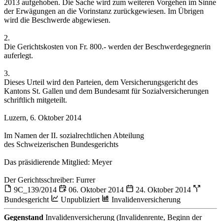
2013 aufgehoben. Die Sache wird zum weiteren Vorgehen im Sinne
der Erwägungen an die Vorinstanz zurückgewiesen. Im Übrigen
wird die Beschwerde abgewiesen.
2.
Die Gerichtskosten von Fr. 800.- werden der Beschwerdegegnerin
auferlegt.
3.
Dieses Urteil wird den Parteien, dem Versicherungsgericht des
Kantons St. Gallen und dem Bundesamt für Sozialversicherungen
schriftlich mitgeteilt.
Luzern, 6. Oktober 2014
Im Namen der II. sozialrechtlichen Abteilung
des Schweizerischen Bundesgerichts
Das präsidierende Mitglied: Meyer
Der Gerichtsschreiber: Furrer
9C_139/2014
06. Oktober 2014
24. Oktober 2014
Bundesgericht
Unpubliziert
Invalidenversicherung
Gegenstand
Invalidenversicherung (Invalidenrente, Beginn der