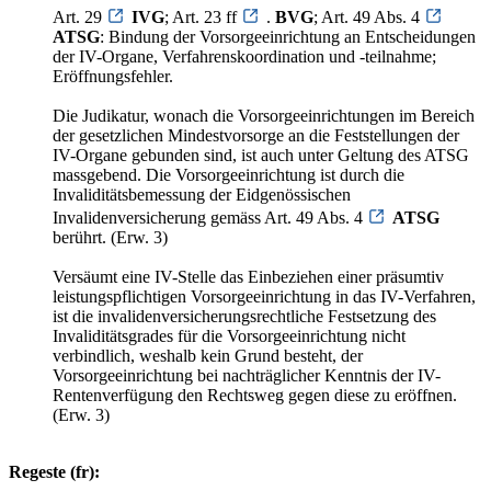
Art. 29
IVG
; Art. 23 ff
.
BVG
; Art. 49 Abs. 4
ATSG
: Bindung der Vorsorgeeinrichtung an Entscheidungen
der IV-Organe, Verfahrenskoordination und -teilnahme;
Eröffnungsfehler.
Die Judikatur, wonach die Vorsorgeeinrichtungen im Bereich
der gesetzlichen Mindestvorsorge an die Feststellungen der
IV-Organe gebunden sind, ist auch unter Geltung des ATSG
massgebend. Die Vorsorgeeinrichtung ist durch die
Invaliditätsbemessung der Eidgenössischen
Invalidenversicherung gemäss Art. 49 Abs. 4
ATSG
berührt. (Erw. 3)
Versäumt eine IV-Stelle das Einbeziehen einer präsumtiv
leistungspflichtigen Vorsorgeeinrichtung in das IV-Verfahren,
ist die invalidenversicherungsrechtliche Festsetzung des
Invaliditätsgrades für die Vorsorgeeinrichtung nicht
verbindlich, weshalb kein Grund besteht, der
Vorsorgeeinrichtung bei nachträglicher Kenntnis der IV-
Rentenverfügung den Rechtsweg gegen diese zu eröffnen.
(Erw. 3)
Regeste (fr):