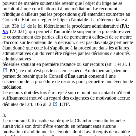
pouvait de manière soutenable retenir que l'objet du litige ne se
prêtait ni à une conciliation ni à une médiation. Le recourant
n'indique d'ailleurs pas les propositions qu'il entendait soumettre au
Conseil d'État pour régler le litige à l'amiable. La référence faite à
l'art. 33b
de la loi fédérale sur la procédure administrative (
PA
;
RS
172.021), qui permet à l'autorité de suspendre la procédure avec
le consentement des parties afin de permettre à celles-ci de se mettre
d'accord sur le contenu de la décision, n'est pas davantage pertinente
étant donné que cette loi s'applique à la procédure dans les affaires
administratives qui doivent être réglées par les décisions d'autorités
administratives
fédérales statuant en première instance ou sur recours (art. 1 er al. 1
PA
), ce qui n'est pas le cas en l'espèce. Au demeurant, rien ne
permet de retenir que le Conseil d'État aurait consenti à une
suspension de la procédure de recours pour permettre une éventuelle
médiation.
Le recours doit dès lors être rejeté sur ce point pour autant qu'il soit
suffisamment motivé au regard des exigences de motivation accrue
déduites de l'art. 106 al. 2
LTF
.
3.
Le recourant fait ensuite valoir que la Chambre constitutionnelle
aurait violé son droit d'être entendu en refusant sans aucune
motivation d'auditionner les témoins dont il avait requis de manière