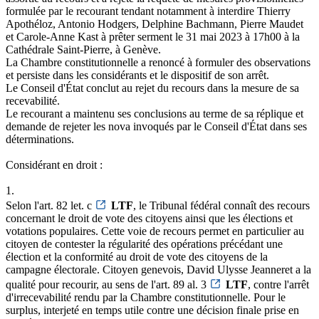
formulée par le recourant tendant notamment à interdire Thierry
Apothéloz, Antonio Hodgers, Delphine Bachmann, Pierre Maudet
et Carole-Anne Kast à prêter serment le 31 mai 2023 à 17h00 à la
Cathédrale Saint-Pierre, à Genève.
La Chambre constitutionnelle a renoncé à formuler des observations
et persiste dans les considérants et le dispositif de son arrêt.
Le Conseil d'État conclut au rejet du recours dans la mesure de sa
recevabilité.
Le recourant a maintenu ses conclusions au terme de sa réplique et
demande de rejeter les nova invoqués par le Conseil d'État dans ses
déterminations.
Considérant en droit :
1.
Selon l'art. 82 let. c
LTF
, le Tribunal fédéral connaît des recours
concernant le droit de vote des citoyens ainsi que les élections et
votations populaires. Cette voie de recours permet en particulier au
citoyen de contester la régularité des opérations précédant une
élection et la conformité au droit de vote des citoyens de la
campagne électorale. Citoyen genevois, David Ulysse Jeanneret a la
qualité pour recourir, au sens de l'art. 89 al. 3
LTF
, contre l'arrêt
d'irrecevabilité rendu par la Chambre constitutionnelle. Pour le
surplus, interjeté en temps utile contre une décision finale prise en