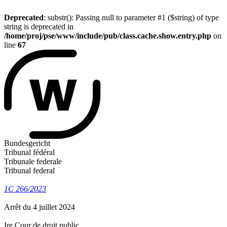
Deprecated
: substr(): Passing null to parameter #1 ($string) of type
string is deprecated in
/home/proj/pse/www/include/pub/class.cache.show.entry.php
on
line
67
Bundesgericht
Tribunal fédéral
Tribunale federale
Tribunal federal
1C 266/2023
Arrêt du 4 juillet 2024
Ire Cour de droit public