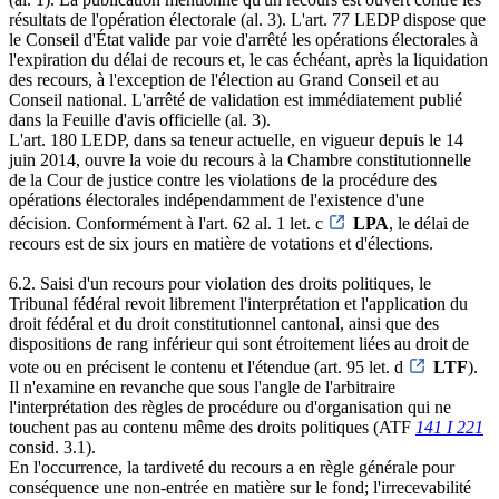
résultats de l'opération électorale (al. 3). L'art. 77 LEDP dispose que
le Conseil d'État valide par voie d'arrêté les opérations électorales à
l'expiration du délai de recours et, le cas échéant, après la liquidation
des recours, à l'exception de l'élection au Grand Conseil et au
Conseil national. L'arrêté de validation est immédiatement publié
dans la Feuille d'avis officielle (al. 3).
L'art. 180 LEDP, dans sa teneur actuelle, en vigueur depuis le 14
juin 2014, ouvre la voie du recours à la Chambre constitutionnelle
de la Cour de justice contre les violations de la procédure des
opérations électorales indépendamment de l'existence d'une
décision. Conformément à l'art. 62 al. 1 let. c
LPA
, le délai de
recours est de six jours en matière de votations et d'élections.
6.2. Saisi d'un recours pour violation des droits politiques, le
Tribunal fédéral revoit librement l'interprétation et l'application du
droit fédéral et du droit constitutionnel cantonal, ainsi que des
dispositions de rang inférieur qui sont étroitement liées au droit de
vote ou en précisent le contenu et l'étendue (art. 95 let. d
LTF
).
Il n'examine en revanche que sous l'angle de l'arbitraire
l'interprétation des règles de procédure ou d'organisation qui ne
touchent pas au contenu même des droits politiques (ATF
141 I 221
consid. 3.1).
En l'occurrence, la tardiveté du recours a en règle générale pour
conséquence une non-entrée en matière sur le fond; l'irrecevabilité