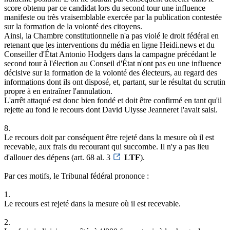
score obtenu par ce candidat lors du second tour une influence
manifeste ou très vraisemblable exercée par la publication contestée
sur la formation de la volonté des citoyens.
Ainsi, la Chambre constitutionnelle n'a pas violé le droit fédéral en
retenant que les interventions du média en ligne Heidi.news et du
Conseiller d'État Antonio Hodgers dans la campagne précédant le
second tour à l'élection au Conseil d'État n'ont pas eu une influence
décisive sur la formation de la volonté des électeurs, au regard des
informations dont ils ont disposé, et, partant, sur le résultat du scrutin
propre à en entraîner l'annulation.
L'arrêt attaqué est donc bien fondé et doit être confirmé en tant qu'il
rejette au fond le recours dont David Ulysse Jeanneret l'avait saisi.
8.
Le recours doit par conséquent être rejeté dans la mesure où il est
recevable, aux frais du recourant qui succombe. Il n'y a pas lieu
d'allouer des dépens (art. 68 al. 3
LTF
).
Par ces motifs, le Tribunal fédéral prononce :
1.
Le recours est rejeté dans la mesure où il est recevable.
2.