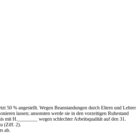
tzt 50 % angestellt. Wegen Beanstandungen durch Eltern und Lehrer
onieren lassen; ansonsten werde sie in den vorzeitigen Ruhestand
is mit H.________ wegen schlechter Arbeitsqualität auf den 31.
 (Ziff. 2).
s ab.