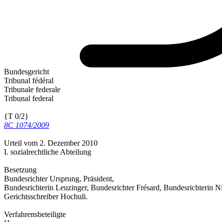
Bundesgericht
Tribunal fédéral
Tribunale federale
Tribunal federal
{T 0/2}
8C 1074/2009
Urteil vom 2. Dezember 2010
I. sozialrechtliche Abteilung
Besetzung
Bundesrichter Ursprung, Präsident,
Bundesrichterin Leuzinger, Bundesrichter Frésard, Bundesrichterin Ni
Gerichtsschreiber Hochuli.
Verfahrensbeteiligte