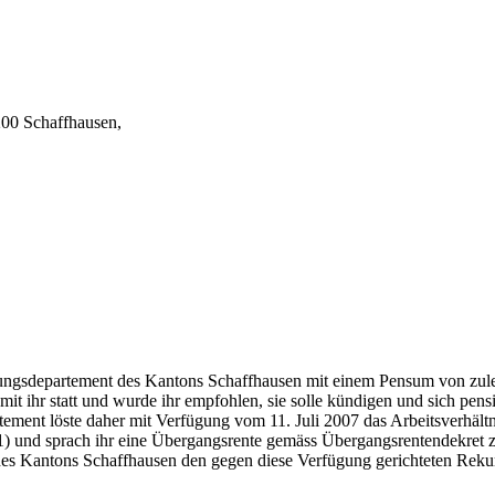
200 Schaffhausen,
ungsdepartement des Kantons Schaffhausen mit einem Pensum von zule
ihr statt und wurde ihr empfohlen, sie solle kündigen und sich pensi
ement löste daher mit Verfügung vom 11. Juli 2007 das Arbeitsverhältn
1) und sprach ihr eine Übergangsrente gemäss Übergangsrentendekret zu
es Kantons Schaffhausen den gegen diese Verfügung gerichteten Rekur