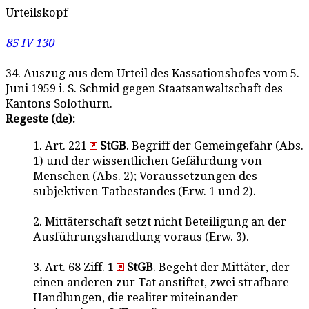
Urteilskopf
85 IV 130
34. Auszug aus dem Urteil des Kassationshofes vom 5.
Juni 1959 i. S. Schmid gegen Staatsanwaltschaft des
Kantons Solothurn.
Regeste (de):
1. Art. 221
StGB
. Begriff der Gemeingefahr (Abs.
1) und der wissentlichen Gefährdung von
Menschen (Abs. 2); Voraussetzungen des
subjektiven Tatbestandes (Erw. 1 und 2).
2. Mittäterschaft setzt nicht Beteiligung an der
Ausführungshandlung voraus (Erw. 3).
3. Art. 68 Ziff. 1
StGB
. Begeht der Mittäter, der
einen anderen zur Tat anstiftet, zwei strafbare
Handlungen, die realiter miteinander