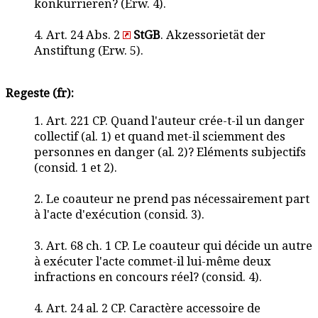
konkurrieren? (Erw. 4).
4. Art. 24 Abs. 2
StGB
. Akzessorietät der
Anstiftung (Erw. 5).
Regeste (fr):
1. Art. 221 CP. Quand l'auteur crée-t-il un danger
collectif (al. 1) et quand met-il sciemment des
personnes en danger (al. 2)? Eléments subjectifs
(consid. 1 et 2).
2. Le coauteur ne prend pas nécessairement part
à l'acte d'exécution (consid. 3).
3. Art. 68 ch. 1 CP. Le coauteur qui décide un autre
à exécuter l'acte commet-il lui-même deux
infractions en concours réel? (consid. 4).
4. Art. 24 al. 2 CP. Caractère accessoire de