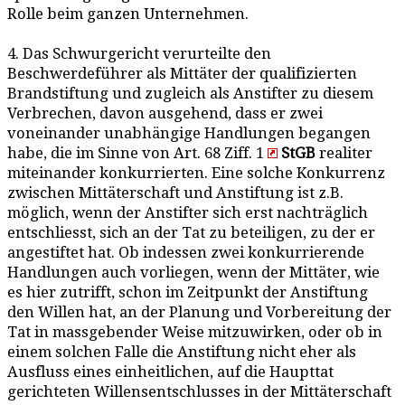
Rolle beim ganzen Unternehmen.
4. Das Schwurgericht verurteilte den
Beschwerdeführer als Mittäter der qualifizierten
Brandstiftung und zugleich als Anstifter zu diesem
Verbrechen, davon ausgehend, dass er zwei
voneinander unabhängige Handlungen begangen
habe, die im Sinne von Art. 68 Ziff. 1
StGB
realiter
miteinander konkurrierten. Eine solche Konkurrenz
zwischen Mittäterschaft und Anstiftung ist z.B.
möglich, wenn der Anstifter sich erst nachträglich
entschliesst, sich an der Tat zu beteiligen, zu der er
angestiftet hat. Ob indessen zwei konkurrierende
Handlungen auch vorliegen, wenn der Mittäter, wie
es hier zutrifft, schon im Zeitpunkt der Anstiftung
den Willen hat, an der Planung und Vorbereitung der
Tat in massgebender Weise mitzuwirken, oder ob in
einem solchen Falle die Anstiftung nicht eher als
Ausfluss eines einheitlichen, auf die Haupttat
gerichteten Willensentschlusses in der Mittäterschaft