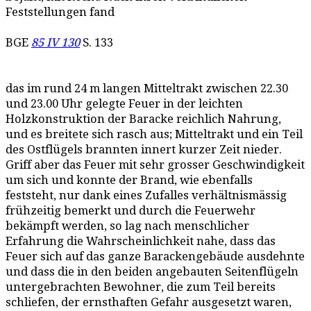
Feststellungen fand
BGE
85 IV 130
S. 133
das im rund 24 m langen Mitteltrakt zwischen 22.30
und 23.00 Uhr gelegte Feuer in der leichten
Holzkonstruktion der Baracke reichlich Nahrung,
und es breitete sich rasch aus; Mitteltrakt und ein Teil
des Ostflügels brannten innert kurzer Zeit nieder.
Griff aber das Feuer mit sehr grosser Geschwindigkeit
um sich und konnte der Brand, wie ebenfalls
feststeht, nur dank eines Zufalles verhältnismässig
frühzeitig bemerkt und durch die Feuerwehr
bekämpft werden, so lag nach menschlicher
Erfahrung die Wahrscheinlichkeit nahe, dass das
Feuer sich auf das ganze Barackengebäude ausdehnte
und dass die in den beiden angebauten Seitenflügeln
untergebrachten Bewohner, die zum Teil bereits
schliefen, der ernsthaften Gefahr ausgesetzt waren,