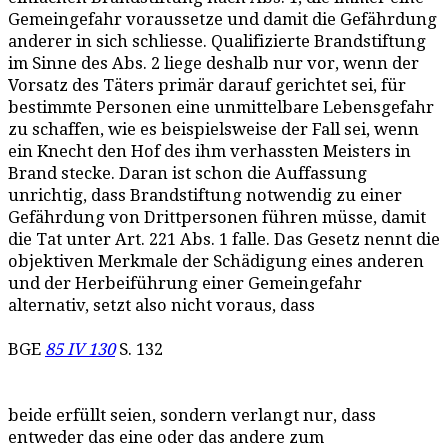
Gemeingefahr voraussetze und damit die Gefährdung
anderer in sich schliesse. Qualifizierte Brandstiftung
im Sinne des Abs. 2 liege deshalb nur vor, wenn der
Vorsatz des Täters primär darauf gerichtet sei, für
bestimmte Personen eine unmittelbare Lebensgefahr
zu schaffen, wie es beispielsweise der Fall sei, wenn
ein Knecht den Hof des ihm verhassten Meisters in
Brand stecke. Daran ist schon die Auffassung
unrichtig, dass Brandstiftung notwendig zu einer
Gefährdung von Drittpersonen führen müsse, damit
die Tat unter Art. 221 Abs. 1 falle. Das Gesetz nennt die
objektiven Merkmale der Schädigung eines anderen
und der Herbeiführung einer Gemeingefahr
alternativ, setzt also nicht voraus, dass
BGE
85 IV 130
S. 132
beide erfüllt seien, sondern verlangt nur, dass
entweder das eine oder das andere zum