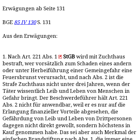
Erwägungen ab Seite 131
BGE
85 IV 130
S. 131
Aus den Erwägungen:
1. Nach Art. 221 Abs. 1
StGB
wird mit Zuchthaus
bestraft, wer vorsätzlich zum Schaden eines andern
oder unter Herbeiführung einer Gemeingefahr eine
Feuersbrunst verursacht, und nach Abs. 2 ist die
Strafe Zuchthaus nicht unter drei Jahren, wenn der
Täter wissentlich Leib und Leben von Menschen in
Gefahr bringt. Der Beschwerdeführer hält Art. 221
Abs. 2 nicht für anwendbar, weil er es nur auf die
Erlangung finanzieller Vorteile abgesehen, die
Gefährdung von Leib und Leben von Drittpersonen
dagegen nicht direkt gewollt, sondern höchstens in
Kauf genommen habe. Das sei aber auch Merkmal der
einfachen Brandstiftung nach Abs. 1, die immer eine