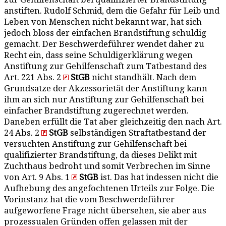
anstiften. Rudolf Schmid, dem die Gefahr für Leib und
Leben von Menschen nicht bekannt war, hat sich
jedoch bloss der einfachen Brandstiftung schuldig
gemacht. Der Beschwerdeführer wendet daher zu
Recht ein, dass seine Schuldigerklärung wegen
Anstiftung zur Gehilfenschaft zum Tatbestand des
Art. 221 Abs. 2
StGB
nicht standhält. Nach dem
Grundsatze der Akzessorietät der Anstiftung kann
ihm an sich nur Anstiftung zur Gehilfenschaft bei
einfacher Brandstiftung zugerechnet werden.
Daneben erfüllt die Tat aber gleichzeitig den nach Art.
24 Abs. 2
StGB
selbständigen Straftatbestand der
versuchten Anstiftung zur Gehilfenschaft bei
qualifizierter Brandstiftung, da dieses Delikt mit
Zuchthaus bedroht und somit Verbrechen im Sinne
von Art. 9 Abs. 1
StGB
ist. Das hat indessen nicht die
Aufhebung des angefochtenen Urteils zur Folge. Die
Vorinstanz hat die vom Beschwerdeführer
aufgeworfene Frage nicht übersehen, sie aber aus
prozessualen Gründen offen gelassen mit der