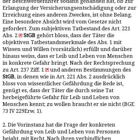
der Beschwerdeführer sodann gehandelt hat, ob zur
Erlangung der Versicherungsentschädigung oder zur
Erreichung eines anderen Zweckes, ist ohne Belang.
Eine besondere Absicht wird vom Gesetze nicht
gefordert. Zum subjektiven Tatbestand des Art. 221
Abs. 2
StGB
gehört bloss, dass der Täter die
objektiven Tatbestandsmerkmale des Abs. 1 mit
Wissen und Willen (vorsätzlich) erfüllt und darüber
hinaus weiss, dass er Leib und Leben von Menschen
in konkrete Gefahr bringt. Nach der Rechtsprechung
zu Art. 237 Ziff. 1
und anderen Bestimmungen des
StGB
, in denen wie in Art. 221 Abs. 2 ausdrücklich
bloss von wissentlicher Gefährdung die Rede ist,
genügt es, dass der Täter die durch seine Tat
herbeigeführte Gefahr für Leib und Leben von
Menschen kennt; zu wollen braucht er sie nicht (BGE
73 IV 229Erw. 1).
2. Die Vorinstanz hat die Frage der konkreten
Gefährdung von Leib und Leben von Personen
bejaht, mit Recht. Nach ihren verbindlichen