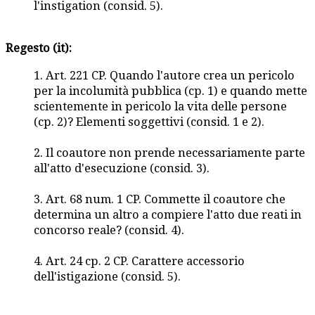
l'instigation (consid. 5).
Regesto (it):
1. Art. 221 CP. Quando l'autore crea un pericolo
per la incolumità pubblica (cp. 1) e quando mette
scientemente in pericolo la vita delle persone
(cp. 2)? Elementi soggettivi (consid. 1 e 2).
2. Il coautore non prende necessariamente parte
all'atto d'esecuzione (consid. 3).
3. Art. 68 num. 1 CP. Commette il coautore che
determina un altro a compiere l'atto due reati in
concorso reale? (consid. 4).
4. Art. 24 cp. 2 CP. Carattere accessorio
dell'istigazione (consid. 5).