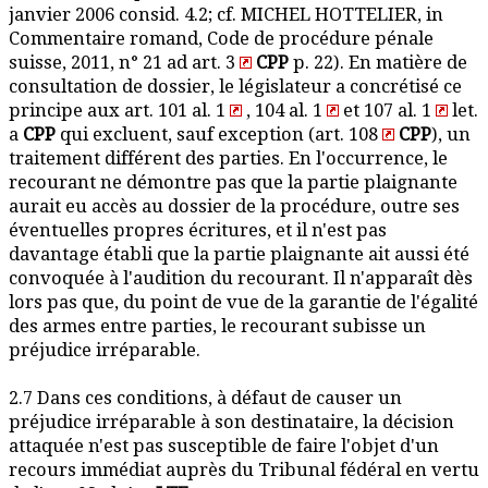
janvier 2006 consid. 4.2; cf. MICHEL HOTTELIER, in
Commentaire romand, Code de procédure pénale
suisse, 2011, n° 21 ad art. 3
CPP
p. 22). En matière de
consultation de dossier, le législateur a concrétisé ce
principe aux art. 101 al. 1
, 104 al. 1
et 107 al. 1
let.
a
CPP
qui excluent, sauf exception (art. 108
CPP
), un
traitement différent des parties. En l'occurrence, le
recourant ne démontre pas que la partie plaignante
aurait eu accès au dossier de la procédure, outre ses
éventuelles propres écritures, et il n'est pas
davantage établi que la partie plaignante ait aussi été
convoquée à l'audition du recourant. Il n'apparaît dès
lors pas que, du point de vue de la garantie de l'égalité
des armes entre parties, le recourant subisse un
préjudice irréparable.
2.7 Dans ces conditions, à défaut de causer un
préjudice irréparable à son destinataire, la décision
attaquée n'est pas susceptible de faire l'objet d'un
recours immédiat auprès du Tribunal fédéral en vertu