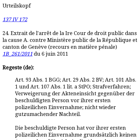
Urteilskopf
137 IV 172
24. Extrait de l'arrêt de la Ire Cour de droit public dans
la cause A. contre Ministère public de la République et
canton de Genève (recours en matière pénale)
1B_261/2011
du 6 juin 2011
Regeste (de):
Art. 93 Abs. 1 BGG; Art. 29 Abs. 2 BV; Art. 101 Abs.
1 und Art. 107 Abs. 1 lit. a StPO; Strafverfahren;
Verweigerung der Akteneinsicht gegenüber der
beschuldigten Person vor ihrer ersten
polizeilichen Einvernahme; nicht wieder
gutzumachender Nachteil.
Die beschuldigte Person hat vor ihrer ersten
polizeilichen Einvernahme grundsätzlich keinen