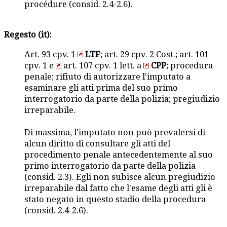
procédure (consid. 2.4-2.6).
Regesto (it):
Art. 93 cpv. 1
LTF
; art. 29 cpv. 2 Cost.; art. 101
cpv. 1 e
art. 107 cpv. 1 lett. a
CPP
; procedura
penale; rifiuto di autorizzare l'imputato a
esaminare gli atti prima del suo primo
interrogatorio da parte della polizia; pregiudizio
irreparabile.
Di massima, l'imputato non può prevalersi di
alcun diritto di consultare gli atti del
procedimento penale antecedentemente al suo
primo interrogatorio da parte della polizia
(consid. 2.3). Egli non subisce alcun pregiudizio
irreparabile dal fatto che l'esame degli atti gli è
stato negato in questo stadio della procedura
(consid. 2.4-2.6).