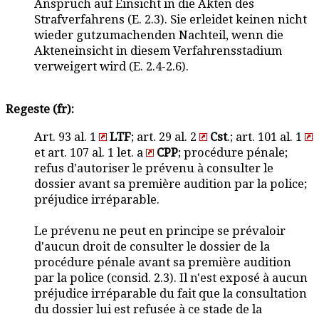
Anspruch auf Einsicht in die Akten des
Strafverfahrens (E. 2.3). Sie erleidet keinen nicht
wieder gutzumachenden Nachteil, wenn die
Akteneinsicht in diesem Verfahrensstadium
verweigert wird (E. 2.4-2.6).
Regeste (fr):
Art. 93 al. 1
LTF
; art. 29 al. 2
Cst
.; art. 101 al. 1
et art. 107 al. 1 let. a
CPP
; procédure pénale;
refus d'autoriser le prévenu à consulter le
dossier avant sa première audition par la police;
préjudice irréparable.
Le prévenu ne peut en principe se prévaloir
d'aucun droit de consulter le dossier de la
procédure pénale avant sa première audition
par la police (consid. 2.3). Il n'est exposé à aucun
préjudice irréparable du fait que la consultation
du dossier lui est refusée à ce stade de la