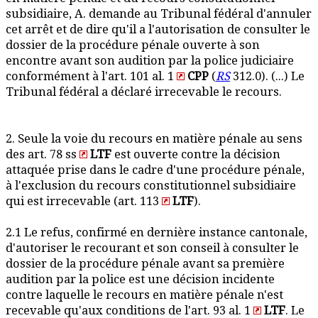
subsidiaire, A. demande au Tribunal fédéral d'annuler
cet arrêt et de dire qu'il a l'autorisation de consulter le
dossier de la procédure pénale ouverte à son
encontre avant son audition par la police judiciaire
conformément à l'art. 101 al. 1
CPP
(
RS
312.0). (...) Le
Tribunal fédéral a déclaré irrecevable le recours.
2. Seule la voie du recours en matière pénale au sens
des art. 78 ss
LTF
est ouverte contre la décision
attaquée prise dans le cadre d'une procédure pénale,
à l'exclusion du recours constitutionnel subsidiaire
qui est irrecevable (art. 113
LTF
).
2.1 Le refus, confirmé en dernière instance cantonale,
d'autoriser le recourant et son conseil à consulter le
dossier de la procédure pénale avant sa première
audition par la police est une décision incidente
contre laquelle le recours en matière pénale n'est
recevable qu'aux conditions de l'art. 93 al. 1
LTF
. Le