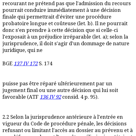
recourant ne prétend pas que l'admission du recours
pourrait conduire immédiatement à une décision
finale qui permettrait d'éviter une procédure
probatoire longue et coûteuse (let. b). Il ne pourrait
donc s'en prendre à cette décision que si celle-ci
l'exposait à un préjudice irréparable (let. a); selon la
jurisprudence, il doit s'agir d'un dommage de nature
juridique, qui ne
BGE
137 IV 172
S. 174
puisse pas être réparé ultérieurement par un
jugement final ou une autre décision qui lui soit
favorable (ATF
136 IV 92
consid. 4 p. 95).
2.2 Selon la jurisprudence antérieure à l'entrée en
vigueur du Code de procédure pénale, les décisions
refusant ou limitant l'accès au dossier au prévenu et à