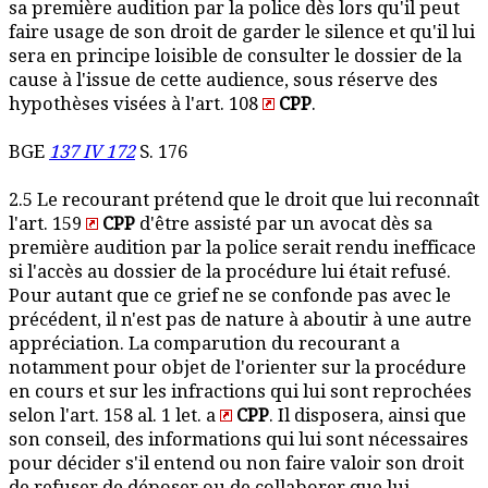
sa première audition par la police dès lors qu'il peut
faire usage de son droit de garder le silence et qu'il lui
sera en principe loisible de consulter le dossier de la
cause à l'issue de cette audience, sous réserve des
hypothèses visées à l'art. 108
CPP
.
BGE
137 IV 172
S. 176
2.5 Le recourant prétend que le droit que lui reconnaît
l'art. 159
CPP
d'être assisté par un avocat dès sa
première audition par la police serait rendu inefficace
si l'accès au dossier de la procédure lui était refusé.
Pour autant que ce grief ne se confonde pas avec le
précédent, il n'est pas de nature à aboutir à une autre
appréciation. La comparution du recourant a
notamment pour objet de l'orienter sur la procédure
en cours et sur les infractions qui lui sont reprochées
selon l'art. 158 al. 1 let. a
CPP
. Il disposera, ainsi que
son conseil, des informations qui lui sont nécessaires
pour décider s'il entend ou non faire valoir son droit
de refuser de déposer ou de collaborer que lui