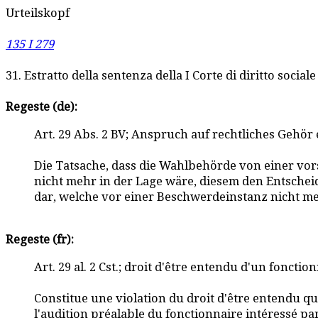
Urteilskopf
135 I 279
31. Estratto della sentenza della I Corte di diritto socia
Regeste (de):
Art. 29 Abs. 2 BV; Anspruch auf rechtliches Gehö
Die Tatsache, dass die Wahlbehörde von einer vor
nicht mehr in der Lage wäre, diesem den Entscheid
dar, welche vor einer Beschwerdeinstanz nicht mehr
Regeste (fr):
Art. 29 al. 2 Cst.; droit d'être entendu d'un foncti
Constitue une violation du droit d'être entendu qui
l'audition préalable du fonctionnaire intéressé par