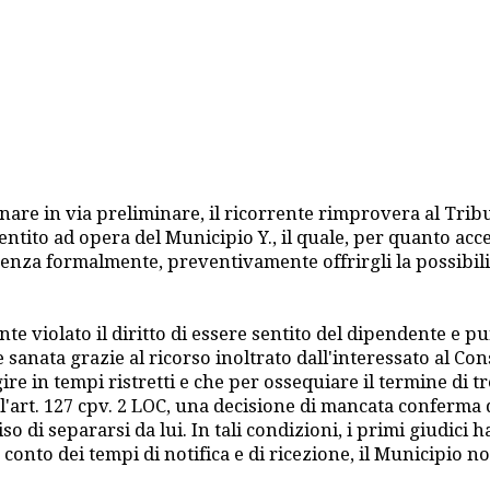
nare in via preliminare, il ricorrente rimprovera al Tri
entito ad opera del Municipio Y., il quale, per quanto acce
 senza formalmente, preventivamente offrirgli la possibi
e violato il diritto di essere sentito del dipendente e pu
sanata grazie al ricorso inoltrato dall'interessato al Con
re in tempi ristretti e che per ossequiare il termine di tre
 l'art. 127 cpv. 2 LOC, una decisione di mancata conferma 
iso di separarsi da lui. In tali condizioni, i primi giudi
 conto dei tempi di notifica e di ricezione, il Municipio 