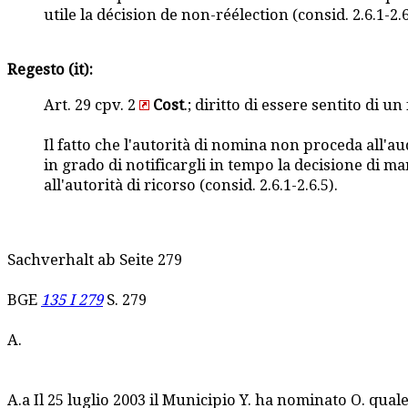
utile la décision de non-réélection (consid. 2.6.1-2.6
Regesto (it):
Art. 29 cpv. 2
Cost
.; diritto di essere sentito di 
Il fatto che l'autorità di nomina non proceda all'a
in grado di notificargli in tempo la decisione di m
all'autorità di ricorso (consid. 2.6.1-2.6.5).
Sachverhalt ab Seite 279
BGE
135 I 279
S. 279
A.
A.a Il 25 luglio 2003 il Municipio Y. ha nominato O. quale