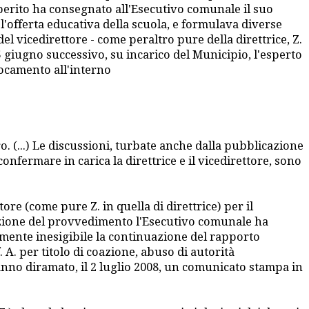
 perito ha consegnato all'Esecutivo comunale il suo
l'offerta educativa della scuola, e formulava diverse
 vicedirettore - come peraltro pure della direttrice, Z.
l 5 giugno successivo, su incarico del Municipio, l'esperto
llocamento all'interno
o. (...) Le discussioni, turbate anche dalla pubblicazione
onfermare in carica la direttrice e il vicedirettore, sono
re (come pure Z. in quella di direttrice) per il
vazione del provvedimento l'Esecutivo comunale ha
lmente inesigibile la continuazione del rapporto
. A. per titolo di coazione, abuso di autorità
, hanno diramato, il 2 luglio 2008, un comunicato stampa in