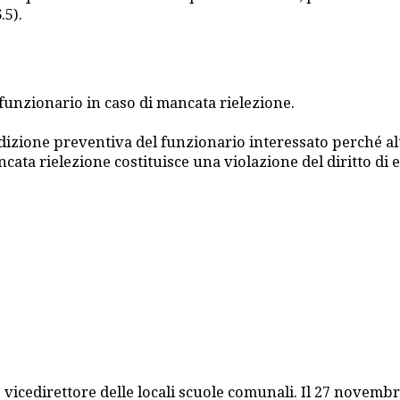
.5).
un funzionario in caso di mancata rielezione.
udizione preventiva del funzionario interessato perché al
ancata rielezione costituisce una violazione del diritto d
 vicedirettore delle locali scuole comunali. Il 27 novembre 