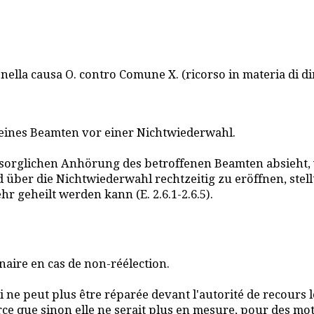
le nella causa O. contro Comune X. (ricorso in materia di d
r eines Beamten vor einer Nichtwiederwahl.
sorglichen Anhörung des betroffenen Beamten absieht, w
 über die Nichtwiederwahl rechtzeitig zu eröffnen, stel
 geheilt werden kann (E. 2.6.1-2.6.5).
onnaire en cas de non-réélection.
 ne peut plus être réparée devant l'autorité de recours l
ce que sinon elle ne serait plus en mesure, pour des moti