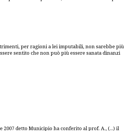
trimenti, per ragioni a lei imputabili, non sarebbe più
i essere sentito che non può più essere sanata dinanzi
2007 detto Municipio ha conferito al prof. A., (...) il