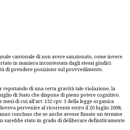
bunale cantonale di non avere sanzionato, come invece
rtato in maniera incontestata dagli stessi giudici
lità di prendere posizione sul provvedimento.
r reputando di una certa gravità tale violazione, la
siglio di Stato che dispone di pieno potere cognitivo.
 mesi di cui all'art. 132 cpv. 1 della legge organica
doveva pervenire al ricorrente entro il 20 luglio 2008,
ci hanno concluso che se anche avesse fissato un termine
non sarebbe stato in grado di deliberare definitivamente