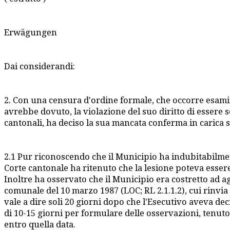
Erwägungen
Dai considerandi:
2. Con una censura d'ordine formale, che occorre esami
avrebbe dovuto, la violazione del suo diritto di essere s
cantonali, ha deciso la sua mancata conferma in carica
2.1 Pur riconoscendo che il Municipio ha indubitabilment
Corte cantonale ha ritenuto che la lesione poteva essere 
Inoltre ha osservato che il Municipio era costretto ad agi
comunale del 10 marzo 1987 (LOC; RL 2.1.1.2), cui rinvia
vale a dire soli 20 giorni dopo che l'Esecutivo aveva dec
di 10-15 giorni per formulare delle osservazioni, tenuto
entro quella data.