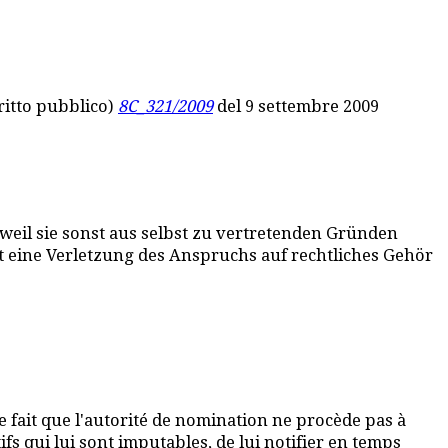
iritto pubblico)
8C_321/2009
del 9 settembre 2009
eil sie sonst aus selbst zu vertretenden Gründen
lt eine Verletzung des Anspruchs auf rechtliches Gehör
e fait que l'autorité de nomination ne procède pas à
fs qui lui sont imputables, de lui notifier en temps