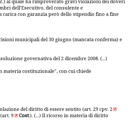
i Z.) al quale ha rimproverato gravi violazioni dei doveri
mbri dell'Esecutivo, del consulente e
 carica con garanzia però dello stipendio fino a fine
decisioni municipali del 30 giugno (mancata conferma) e
isoluzione governativa del 2 dicembre 2008. (...)
n materia costituzionale", con cui chiede
lazione del diritto di essere sentito (art. 29 cpv. 2
(art. 9
Cost
.). (...) Il ricorso in materia di diritto