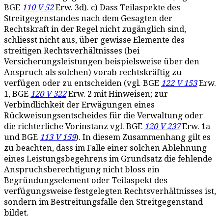
BGE
110 V 52
Erw. 3d). c) Dass Teilaspekte des
Streitgegenstandes nach dem Gesagten der
Rechtskraft in der Regel nicht zugänglich sind,
schliesst nicht aus, über gewisse Elemente des
streitigen Rechtsverhältnisses (bei
Versicherungsleistungen beispielsweise über den
Anspruch als solchen) vorab rechtskräftig zu
verfügen oder zu entscheiden (vgl. BGE
122 V 153
Erw.
1, BGE
120 V 322
Erw. 2 mit Hinweisen; zur
Verbindlichkeit der Erwägungen eines
Rückweisungsentscheides für die Verwaltung oder
die richterliche Vorinstanz vgl. BGE
120 V 237
Erw. 1a
und BGE
113 V 159
). In diesem Zusammenhang gilt es
zu beachten, dass im Falle einer solchen Ablehnung
eines Leistungsbegehrens im Grundsatz die fehlende
Anspruchsberechtigung nicht bloss ein
Begründungselement oder Teilaspekt des
verfügungsweise festgelegten Rechtsverhältnisses ist,
sondern im Bestreitungsfalle den Streitgegenstand
bildet.