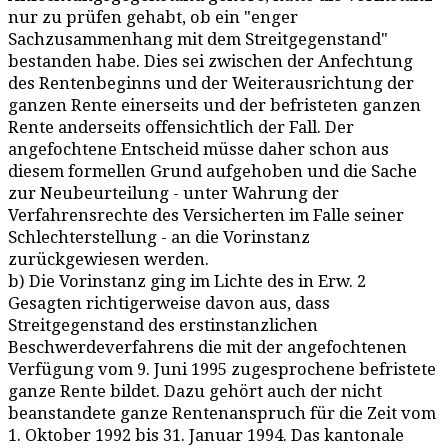
nur zu prüfen gehabt, ob ein "enger
Sachzusammenhang mit dem Streitgegenstand"
bestanden habe. Dies sei zwischen der Anfechtung
des Rentenbeginns und der Weiterausrichtung der
ganzen Rente einerseits und der befristeten ganzen
Rente anderseits offensichtlich der Fall. Der
angefochtene Entscheid müsse daher schon aus
diesem formellen Grund aufgehoben und die Sache
zur Neubeurteilung - unter Wahrung der
Verfahrensrechte des Versicherten im Falle seiner
Schlechterstellung - an die Vorinstanz
zurückgewiesen werden.
b) Die Vorinstanz ging im Lichte des in Erw. 2
Gesagten richtigerweise davon aus, dass
Streitgegenstand des erstinstanzlichen
Beschwerdeverfahrens die mit der angefochtenen
Verfügung vom 9. Juni 1995 zugesprochene befristete
ganze Rente bildet. Dazu gehört auch der nicht
beanstandete ganze Rentenanspruch für die Zeit vom
1. Oktober 1992 bis 31. Januar 1994. Das kantonale