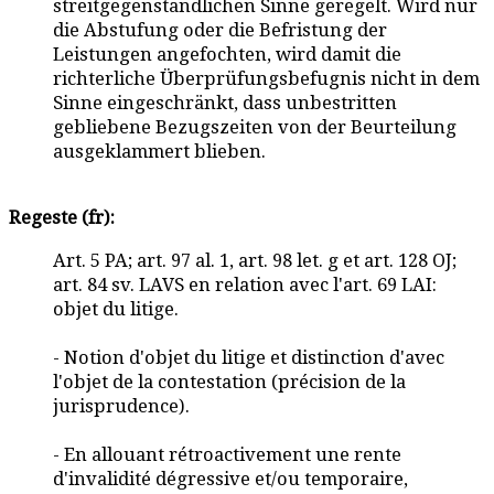
streitgegenständlichen Sinne geregelt. Wird nur
die Abstufung oder die Befristung der
Leistungen angefochten, wird damit die
richterliche Überprüfungsbefugnis nicht in dem
Sinne eingeschränkt, dass unbestritten
gebliebene Bezugszeiten von der Beurteilung
ausgeklammert blieben.
Regeste (fr):
Art. 5 PA; art. 97 al. 1, art. 98 let. g et art. 128 OJ;
art. 84 sv. LAVS en relation avec l'art. 69 LAI:
objet du litige.
- Notion d'objet du litige et distinction d'avec
l'objet de la contestation (précision de la
jurisprudence).
- En allouant rétroactivement une rente
d'invalidité dégressive et/ou temporaire,