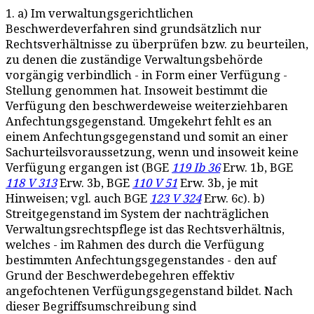
1. a) Im verwaltungsgerichtlichen
Beschwerdeverfahren sind grundsätzlich nur
Rechtsverhältnisse zu überprüfen bzw. zu beurteilen,
zu denen die zuständige Verwaltungsbehörde
vorgängig verbindlich - in Form einer Verfügung -
Stellung genommen hat. Insoweit bestimmt die
Verfügung den beschwerdeweise weiterziehbaren
Anfechtungsgegenstand. Umgekehrt fehlt es an
einem Anfechtungsgegenstand und somit an einer
Sachurteilsvoraussetzung, wenn und insoweit keine
Verfügung ergangen ist (BGE
119 Ib 36
Erw. 1b, BGE
118 V 313
Erw. 3b, BGE
110 V 51
Erw. 3b, je mit
Hinweisen; vgl. auch BGE
123 V 324
Erw. 6c). b)
Streitgegenstand im System der nachträglichen
Verwaltungsrechtspflege ist das Rechtsverhältnis,
welches - im Rahmen des durch die Verfügung
bestimmten Anfechtungsgegenstandes - den auf
Grund der Beschwerdebegehren effektiv
angefochtenen Verfügungsgegenstand bildet. Nach
dieser Begriffsumschreibung sind