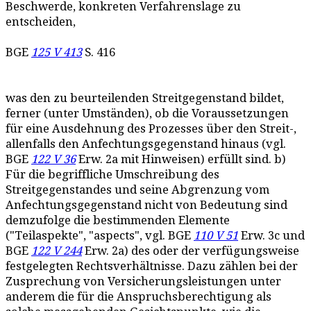
Beschwerde, konkreten Verfahrenslage zu
entscheiden,
BGE
125 V 413
S. 416
was den zu beurteilenden Streitgegenstand bildet,
ferner (unter Umständen), ob die Voraussetzungen
für eine Ausdehnung des Prozesses über den Streit-,
allenfalls den Anfechtungsgegenstand hinaus (vgl.
BGE
122 V 36
Erw. 2a mit Hinweisen) erfüllt sind. b)
Für die begriffliche Umschreibung des
Streitgegenstandes und seine Abgrenzung vom
Anfechtungsgegenstand nicht von Bedeutung sind
demzufolge die bestimmenden Elemente
("Teilaspekte", "aspects", vgl. BGE
110 V 51
Erw. 3c und
BGE
122 V 244
Erw. 2a) des oder der verfügungsweise
festgelegten Rechtsverhältnisse. Dazu zählen bei der
Zusprechung von Versicherungsleistungen unter
anderem die für die Anspruchsberechtigung als