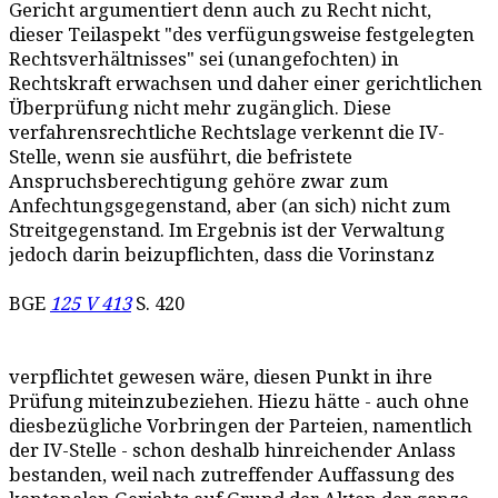
Gericht argumentiert denn auch zu Recht nicht,
dieser Teilaspekt "des verfügungsweise festgelegten
Rechtsverhältnisses" sei (unangefochten) in
Rechtskraft erwachsen und daher einer gerichtlichen
Überprüfung nicht mehr zugänglich. Diese
verfahrensrechtliche Rechtslage verkennt die IV-
Stelle, wenn sie ausführt, die befristete
Anspruchsberechtigung gehöre zwar zum
Anfechtungsgegenstand, aber (an sich) nicht zum
Streitgegenstand. Im Ergebnis ist der Verwaltung
jedoch darin beizupflichten, dass die Vorinstanz
BGE
125 V 413
S. 420
verpflichtet gewesen wäre, diesen Punkt in ihre
Prüfung miteinzubeziehen. Hiezu hätte - auch ohne
diesbezügliche Vorbringen der Parteien, namentlich
der IV-Stelle - schon deshalb hinreichender Anlass
bestanden, weil nach zutreffender Auffassung des