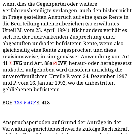
wenn dies die Gegenpartei oder weitere
Verfahrensbeteiligte verlangen, auch den bisher nicht
in Frage gestellten Anspruch auf eine ganze Rente in
die Beurteilung miteinzubeziehen (so erwähntes
Urteil M. vom 25. April 1994). Nicht anders verhält es
sich bei der rückwirkenden Zusprechung einer
abgestuften und/oder befristeten Rente, wenn also
gleichzeitig eine Rente zugesprochen und diese
revisionsweise, in sinngemässer Anwendung von Art.
41
IVG
und Art. 88a
IVV
, herauf- oder herabgesetzt
und/oder aufgehoben wird (insofern unrichtig die
unveröffentlichten Urteile P. vom 24. Dezember 1997
und P. vom 16. Januar 1992, wo die unbestritten
gebliebenen befristeten
BGE
125 V 413
S. 418
Anspruchsperioden auf Grund der Anträge in der
Verwaltungsgerichtsbeschwerde zufolge Rechtskraft