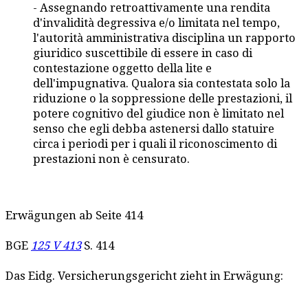
- Assegnando retroattivamente una rendita
d'invalidità degressiva e/o limitata nel tempo,
l'autorità amministrativa disciplina un rapporto
giuridico suscettibile di essere in caso di
contestazione oggetto della lite e
dell'impugnativa. Qualora sia contestata solo la
riduzione o la soppressione delle prestazioni, il
potere cognitivo del giudice non è limitato nel
senso che egli debba astenersi dallo statuire
circa i periodi per i quali il riconoscimento di
prestazioni non è censurato.
Erwägungen ab Seite 414
BGE
125 V 413
S. 414
Das Eidg. Versicherungsgericht zieht in Erwägung: