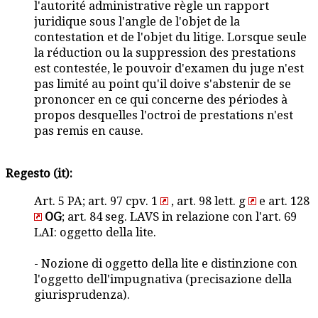
l'autorité administrative règle un rapport
juridique sous l'angle de l'objet de la
contestation et de l'objet du litige. Lorsque seule
la réduction ou la suppression des prestations
est contestée, le pouvoir d'examen du juge n'est
pas limité au point qu'il doive s'abstenir de se
prononcer en ce qui concerne des périodes à
propos desquelles l'octroi de prestations n'est
pas remis en cause.
Regesto (it):
Art. 5 PA; art. 97 cpv. 1
, art. 98 lett. g
e art. 128
OG
; art. 84 seg. LAVS in relazione con l'art. 69
LAI: oggetto della lite.
- Nozione di oggetto della lite e distinzione con
l'oggetto dell'impugnativa (precisazione della
giurisprudenza).