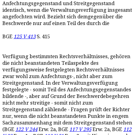
Anfechtungsgegenstand und Streitgegenstand
identisch, wenn die Verwaltungsverfügung insgesamt
angefochten wird. Bezieht sich demgegenüber die
Beschwerde nur auf einen Teil des durch die
BGE
125 V 413
S. 415
Verfügung bestimmten Rechtsverhältnisses, gehören
die nicht beanstandeten Teilaspekte des
verfügungsweise festgelegten Rechtsverhältnisses
zwar wohl zum Anfechtungs-, nicht aber zum
Streitgegenstand. In der Verwaltungsverfügung
festgelegte - somit Teil des Anfechtungsgegenstandes
bildende -, aber auf Grund der Beschwerdebegehren
nicht mehr streitige - somit nicht zum
Streitgegenstand zählende - Fragen prüft der Richter
nur, wenn die nicht beanstandeten Punkte in engem
Sachzusammenhang mit dem Streitgegenstand stehen
(BGE
122 V 244
Erw. 2a, BGE
117 V 295
Erw. 2a, BGE
112