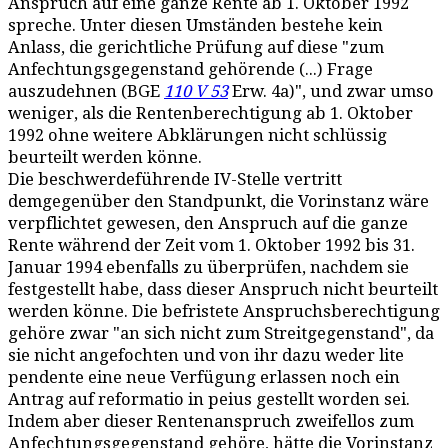
Anspruch auf eine ganze Rente ab 1. Oktober 1992
spreche. Unter diesen Umständen bestehe kein
Anlass, die gerichtliche Prüfung auf diese "zum
Anfechtungsgegenstand gehörende (...) Frage
auszudehnen (BGE
110 V 53
Erw. 4a)", und zwar umso
weniger, als die Rentenberechtigung ab 1. Oktober
1992 ohne weitere Abklärungen nicht schlüssig
beurteilt werden könne.
Die beschwerdeführende IV-Stelle vertritt
demgegenüber den Standpunkt, die Vorinstanz wäre
verpflichtet gewesen, den Anspruch auf die ganze
Rente während der Zeit vom 1. Oktober 1992 bis 31.
Januar 1994 ebenfalls zu überprüfen, nachdem sie
festgestellt habe, dass dieser Anspruch nicht beurteilt
werden könne. Die befristete Anspruchsberechtigung
gehöre zwar "an sich nicht zum Streitgegenstand", da
sie nicht angefochten und von ihr dazu weder lite
pendente eine neue Verfügung erlassen noch ein
Antrag auf reformatio in peius gestellt worden sei.
Indem aber dieser Rentenanspruch zweifellos zum
Anfechtungsgegenstand gehöre, hätte die Vorinstanz