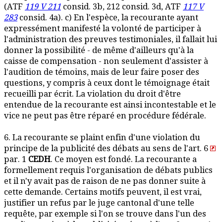
(ATF
119 V 211
consid. 3b, 212 consid. 3d, ATF
117 V
283
consid. 4a). c) En l'espèce, la recourante ayant
expressément manifesté la volonté de participer à
l'administration des preuves testimoniales, il fallait lui
donner la possibilité - de même d'ailleurs qu'à la
caisse de compensation - non seulement d'assister à
l'audition de témoins, mais de leur faire poser des
questions, y compris à ceux dont le témoignage était
recueilli par écrit. La violation du droit d'être
entendue de la recourante est ainsi incontestable et le
vice ne peut pas être réparé en procédure fédérale.
6. La recourante se plaint enfin d'une violation du
principe de la publicité des débats au sens de l'art. 6
par. 1
CEDH
. Ce moyen est fondé. La recourante a
formellement requis l'organisation de débats publics
et il n'y avait pas de raison de ne pas donner suite à
cette demande. Certains motifs peuvent, il est vrai,
justifier un refus par le juge cantonal d'une telle
requête, par exemple si l'on se trouve dans l'un des