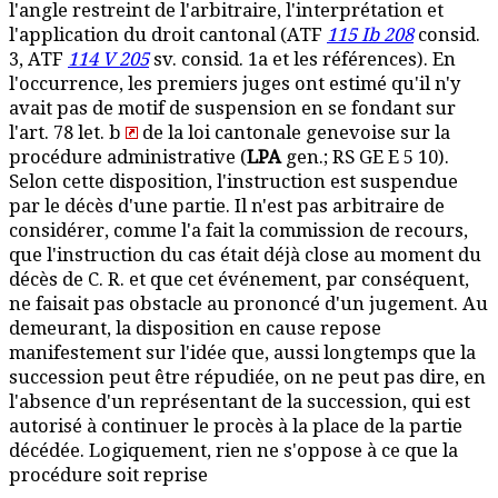
l'angle restreint de l'arbitraire, l'interprétation et
l'application du droit cantonal (ATF
115 Ib 208
consid.
3, ATF
114 V 205
sv. consid. 1a et les références). En
l'occurrence, les premiers juges ont estimé qu'il n'y
avait pas de motif de suspension en se fondant sur
l'art. 78 let. b
de la loi cantonale genevoise sur la
procédure administrative (
LPA
gen.; RS GE E 5 10).
Selon cette disposition, l'instruction est suspendue
par le décès d'une partie. Il n'est pas arbitraire de
considérer, comme l'a fait la commission de recours,
que l'instruction du cas était déjà close au moment du
décès de C. R. et que cet événement, par conséquent,
ne faisait pas obstacle au prononcé d'un jugement. Au
demeurant, la disposition en cause repose
manifestement sur l'idée que, aussi longtemps que la
succession peut être répudiée, on ne peut pas dire, en
l'absence d'un représentant de la succession, qui est
autorisé à continuer le procès à la place de la partie
décédée. Logiquement, rien ne s'oppose à ce que la
procédure soit reprise