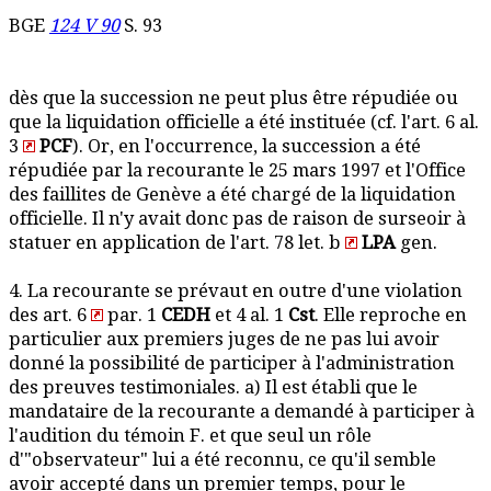
BGE
124 V 90
S. 93
dès que la succession ne peut plus être répudiée ou
que la liquidation officielle a été instituée (cf. l'art. 6 al.
3
PCF
). Or, en l'occurrence, la succession a été
répudiée par la recourante le 25 mars 1997 et l'Office
des faillites de Genève a été chargé de la liquidation
officielle. Il n'y avait donc pas de raison de surseoir à
statuer en application de l'art. 78 let. b
LPA
gen.
4. La recourante se prévaut en outre d'une violation
des art. 6
par. 1
CEDH
et 4 al. 1
Cst
. Elle reproche en
particulier aux premiers juges de ne pas lui avoir
donné la possibilité de participer à l'administration
des preuves testimoniales. a) Il est établi que le
mandataire de la recourante a demandé à participer à
l'audition du témoin F. et que seul un rôle
d'"observateur" lui a été reconnu, ce qu'il semble
avoir accepté dans un premier temps, pour le