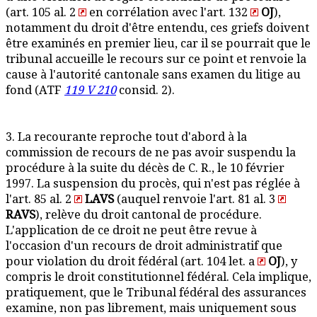
(art. 105 al. 2
en corrélation avec l'art. 132
OJ
),
notamment du droit d'être entendu, ces griefs doivent
être examinés en premier lieu, car il se pourrait que le
tribunal accueille le recours sur ce point et renvoie la
cause à l'autorité cantonale sans examen du litige au
fond (ATF
119 V 210
consid. 2).
3. La recourante reproche tout d'abord à la
commission de recours de ne pas avoir suspendu la
procédure à la suite du décès de C. R., le 10 février
1997. La suspension du procès, qui n'est pas réglée à
l'art. 85 al. 2
LAVS
(auquel renvoie l'art. 81 al. 3
RAVS
), relève du droit cantonal de procédure.
L'application de ce droit ne peut être revue à
l'occasion d'un recours de droit administratif que
pour violation du droit fédéral (art. 104 let. a
OJ
), y
compris le droit constitutionnel fédéral. Cela implique,
pratiquement, que le Tribunal fédéral des assurances
examine, non pas librement, mais uniquement sous