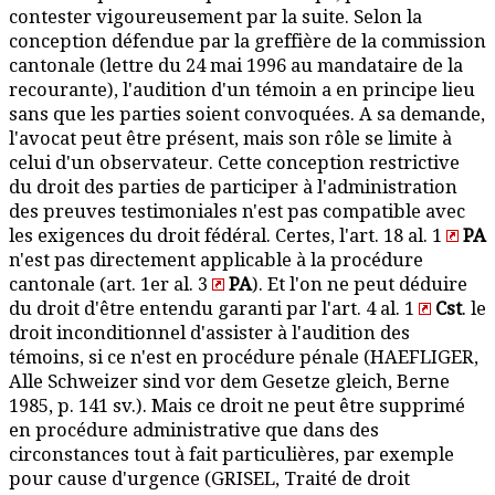
contester vigoureusement par la suite. Selon la
conception défendue par la greffière de la commission
cantonale (lettre du 24 mai 1996 au mandataire de la
recourante), l'audition d'un témoin a en principe lieu
sans que les parties soient convoquées. A sa demande,
l'avocat peut être présent, mais son rôle se limite à
celui d'un observateur. Cette conception restrictive
du droit des parties de participer à l'administration
des preuves testimoniales n'est pas compatible avec
les exigences du droit fédéral. Certes, l'art. 18 al. 1
PA
n'est pas directement applicable à la procédure
cantonale (art. 1er al. 3
PA
). Et l'on ne peut déduire
du droit d'être entendu garanti par l'art. 4 al. 1
Cst
. le
droit inconditionnel d'assister à l'audition des
témoins, si ce n'est en procédure pénale (HAEFLIGER,
Alle Schweizer sind vor dem Gesetze gleich, Berne
1985, p. 141 sv.). Mais ce droit ne peut être supprimé
en procédure administrative que dans des
circonstances tout à fait particulières, par exemple
pour cause d'urgence (GRISEL, Traité de droit