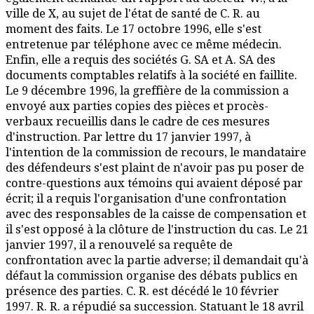
ville de X, au sujet de l'état de santé de C. R. au
moment des faits. Le 17 octobre 1996, elle s'est
entretenue par téléphone avec ce même médecin.
Enfin, elle a requis des sociétés G. SA et A. SA des
documents comptables relatifs à la société en faillite.
Le 9 décembre 1996, la greffière de la commission a
envoyé aux parties copies des pièces et procès-
verbaux recueillis dans le cadre de ces mesures
d'instruction. Par lettre du 17 janvier 1997, à
l'intention de la commission de recours, le mandataire
des défendeurs s'est plaint de n'avoir pas pu poser de
contre-questions aux témoins qui avaient déposé par
écrit; il a requis l'organisation d'une confrontation
avec des responsables de la caisse de compensation et
il s'est opposé à la clôture de l'instruction du cas. Le 21
janvier 1997, il a renouvelé sa requête de
confrontation avec la partie adverse; il demandait qu'à
défaut la commission organise des débats publics en
présence des parties. C. R. est décédé le 10 février
1997. R. R. a répudié sa succession. Statuant le 18 avril