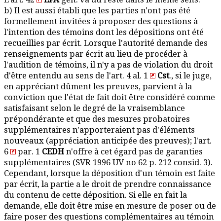
b) Il est aussi établi que les parties n'ont pas été
formellement invitées à proposer des questions à
l'intention des témoins dont les dépositions ont été
recueillies par écrit. Lorsque l'autorité demande des
renseignements par écrit au lieu de procéder à
l'audition de témoins, il n'y a pas de violation du droit
d'être entendu au sens de l'art. 4 al. 1
Cst
., si le juge,
en appréciant dûment les preuves, parvient à la
conviction que l'état de fait doit être considéré comme
satisfaisant selon le degré de la vraisemblance
prépondérante et que des mesures probatoires
supplémentaires n'apporteraient pas d'éléments
nouveaux (appréciation anticipée des preuves); l'art.
6
par. 1
CEDH
n'offre à cet égard pas de garanties
supplémentaires (SVR 1996 UV no 62 p. 212 consid. 3).
Cependant, lorsque la déposition d'un témoin est faite
par écrit, la partie a le droit de prendre connaissance
du contenu de cette déposition. Si elle en fait la
demande, elle doit être mise en mesure de poser ou de
faire poser des questions complémentaires au témoin