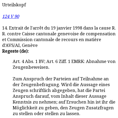
Urteilskopf
124 V 90
14. Extrait de l'arrêt du 19 janvier 1998 dans la cause R.
R. contre Caisse cantonale genevoise de compensation
et Commission cantonale de recours en matière
d'AVS/AI, Genève
Regeste (de):
Art. 4 Abs. 1 BV; Art. 6 Ziff. 1 EMRK: Abnahme von
Zeugenbeweisen.
Zum Anspruch der Parteien auf Teilnahme an
der Zeugenbefragung. Wird die Aussage eines
Zeugen schriftlich abgegeben, hat die Partei
Anspruch darauf, vom Inhalt dieser Aussage
Kenntnis zu nehmen; auf Ersuchen hin ist ihr die
Möglichkeit zu geben, den Zeugen Zusatzfragen
zu stellen oder stellen zu lassen.