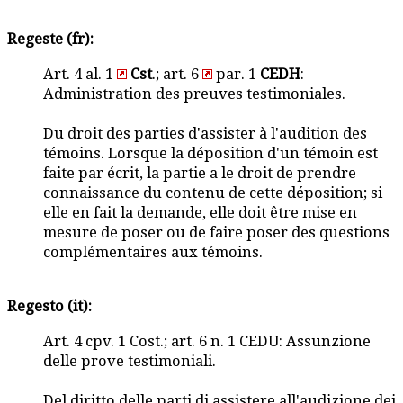
Regeste (fr):
Art. 4 al. 1
Cst
.; art. 6
par. 1
CEDH
:
Administration des preuves testimoniales.
Du droit des parties d'assister à l'audition des
témoins. Lorsque la déposition d'un témoin est
faite par écrit, la partie a le droit de prendre
connaissance du contenu de cette déposition; si
elle en fait la demande, elle doit être mise en
mesure de poser ou de faire poser des questions
complémentaires aux témoins.
Regesto (it):
Art. 4 cpv. 1 Cost.; art. 6 n. 1 CEDU: Assunzione
delle prove testimoniali.
Del diritto delle parti di assistere all'audizione dei