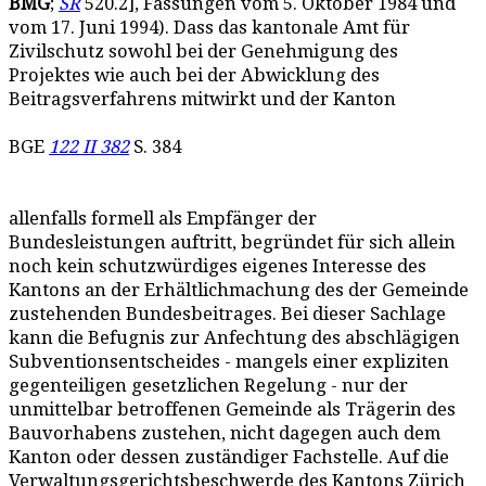
BMG
;
SR
520.2], Fassungen vom 5. Oktober 1984 und
vom 17. Juni 1994). Dass das kantonale Amt für
Zivilschutz sowohl bei der Genehmigung des
Projektes wie auch bei der Abwicklung des
Beitragsverfahrens mitwirkt und der Kanton
BGE
122 II 382
S. 384
allenfalls formell als Empfänger der
Bundesleistungen auftritt, begründet für sich allein
noch kein schutzwürdiges eigenes Interesse des
Kantons an der Erhältlichmachung des der Gemeinde
zustehenden Bundesbeitrages. Bei dieser Sachlage
kann die Befugnis zur Anfechtung des abschlägigen
Subventionsentscheides - mangels einer expliziten
gegenteiligen gesetzlichen Regelung - nur der
unmittelbar betroffenen Gemeinde als Trägerin des
Bauvorhabens zustehen, nicht dagegen auch dem
Kanton oder dessen zuständiger Fachstelle. Auf die
Verwaltungsgerichtsbeschwerde des Kantons Zürich