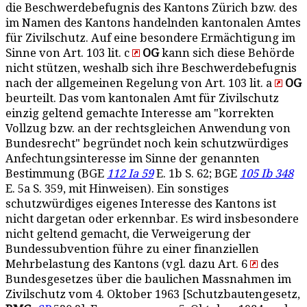
die Beschwerdebefugnis des Kantons Zürich bzw. des
im Namen des Kantons handelnden kantonalen Amtes
für Zivilschutz. Auf eine besondere Ermächtigung im
Sinne von Art. 103 lit. c
OG
kann sich diese Behörde
nicht stützen, weshalb sich ihre Beschwerdebefugnis
nach der allgemeinen Regelung von Art. 103 lit. a
OG
beurteilt. Das vom kantonalen Amt für Zivilschutz
einzig geltend gemachte Interesse am "korrekten
Vollzug bzw. an der rechtsgleichen Anwendung von
Bundesrecht" begründet noch kein schutzwürdiges
Anfechtungsinteresse im Sinne der genannten
Bestimmung (BGE
112 Ia 59
E. 1b S. 62; BGE
105 Ib 348
E. 5a S. 359, mit Hinweisen). Ein sonstiges
schutzwürdiges eigenes Interesse des Kantons ist
nicht dargetan oder erkennbar. Es wird insbesondere
nicht geltend gemacht, die Verweigerung der
Bundessubvention führe zu einer finanziellen
Mehrbelastung des Kantons (vgl. dazu Art. 6
des
Bundesgesetzes über die baulichen Massnahmen im
Zivilschutz vom 4. Oktober 1963 [Schutzbautengesetz,