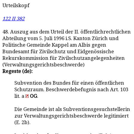
Urteilskopf
122 II 382
48. Auszug aus dem Urteil der II. öffentlichrechtlichen
Abteilung vom 5. Juli 1996 i.S. Kanton Zürich und
Politische Gemeinde Kappel am Albis gegen
Bundesamt für Zivilschutz und Eidgenössische
Rekurskommission für Zivilschutzangelegenheiten
(Verwaltungsgerichtsbeschwerde)
Regeste (de):
Subvention des Bundes für einen öffentlichen
Schutzraum. Beschwerdebefugnis nach Art. 103
lit. a
OG
.
Die Gemeinde ist als Subventionsgesuchstellerin
zur Verwaltungsgerichtsbeschwerde legitimiert
(E. 2b).