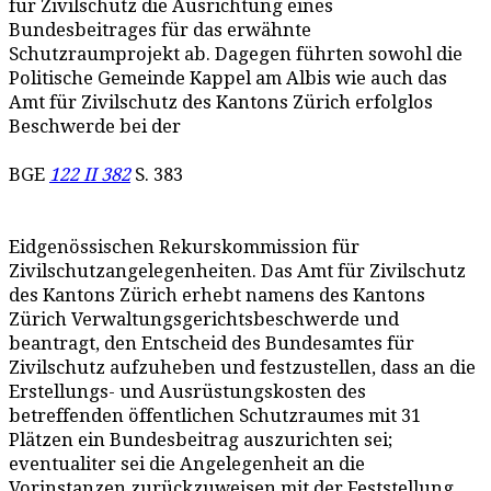
für Zivilschutz die Ausrichtung eines
Bundesbeitrages für das erwähnte
Schutzraumprojekt ab. Dagegen führten sowohl die
Politische Gemeinde Kappel am Albis wie auch das
Amt für Zivilschutz des Kantons Zürich erfolglos
Beschwerde bei der
BGE
122 II 382
S. 383
Eidgenössischen Rekurskommission für
Zivilschutzangelegenheiten. Das Amt für Zivilschutz
des Kantons Zürich erhebt namens des Kantons
Zürich Verwaltungsgerichtsbeschwerde und
beantragt, den Entscheid des Bundesamtes für
Zivilschutz aufzuheben und festzustellen, dass an die
Erstellungs- und Ausrüstungskosten des
betreffenden öffentlichen Schutzraumes mit 31
Plätzen ein Bundesbeitrag auszurichten sei;
eventualiter sei die Angelegenheit an die
Vorinstanzen zurückzuweisen mit der Feststellung,