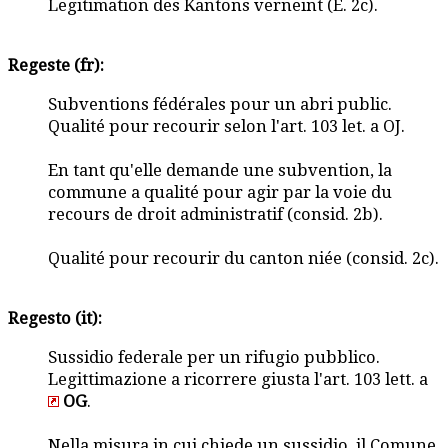
Legitimation des Kantons verneint (E. 2c).
Regeste (fr):
Subventions fédérales pour un abri public.
Qualité pour recourir selon l'art. 103 let. a OJ.
En tant qu'elle demande une subvention, la
commune a qualité pour agir par la voie du
recours de droit administratif (consid. 2b).
Qualité pour recourir du canton niée (consid. 2c).
Regesto (it):
Sussidio federale per un rifugio pubblico.
Legittimazione a ricorrere giusta l'art. 103 lett. a
OG
.
Nella misura in cui chiede un sussidio, il Comune