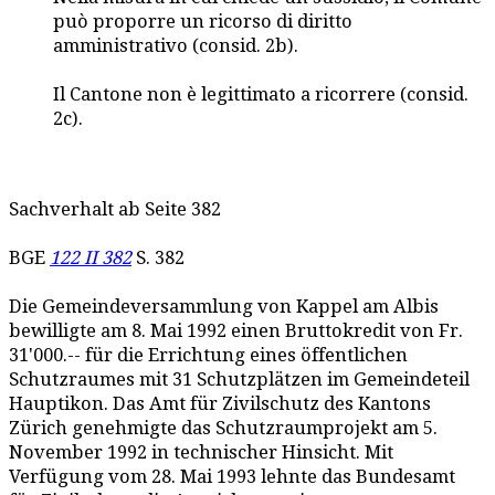
può proporre un ricorso di diritto
amministrativo (consid. 2b).
Il Cantone non è legittimato a ricorrere (consid.
2c).
Sachverhalt ab Seite 382
BGE
122 II 382
S. 382
Die Gemeindeversammlung von Kappel am Albis
bewilligte am 8. Mai 1992 einen Bruttokredit von Fr.
31'000.-- für die Errichtung eines öffentlichen
Schutzraumes mit 31 Schutzplätzen im Gemeindeteil
Hauptikon. Das Amt für Zivilschutz des Kantons
Zürich genehmigte das Schutzraumprojekt am 5.
November 1992 in technischer Hinsicht. Mit
Verfügung vom 28. Mai 1993 lehnte das Bundesamt