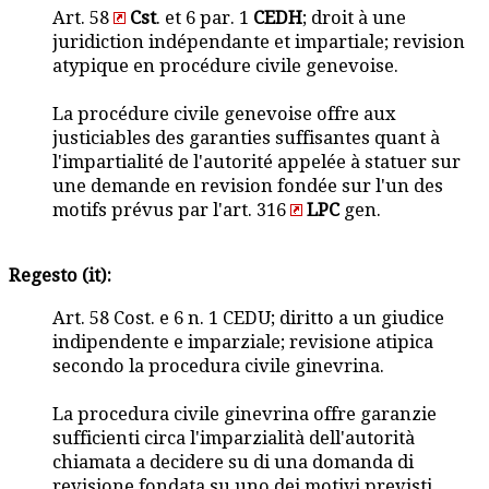
Art. 58
Cst
. et 6 par. 1
CEDH
; droit à une
juridiction indépendante et impartiale; revision
atypique en procédure civile genevoise.
La procédure civile genevoise offre aux
justiciables des garanties suffisantes quant à
l'impartialité de l'autorité appelée à statuer sur
une demande en revision fondée sur l'un des
motifs prévus par l'art. 316
LPC
gen.
Regesto (it):
Art. 58 Cost. e 6 n. 1 CEDU; diritto a un giudice
indipendente e imparziale; revisione atipica
secondo la procedura civile ginevrina.
La procedura civile ginevrina offre garanzie
sufficienti circa l'imparzialità dell'autorità
chiamata a decidere su di una domanda di
revisione fondata su uno dei motivi previsti