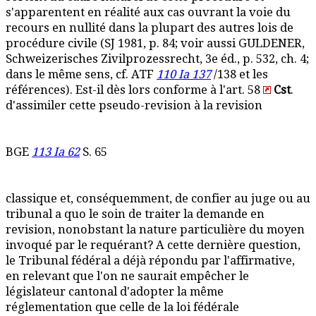
s'apparentent en réalité aux cas ouvrant la voie du
recours en nullité dans la plupart des autres lois de
procédure civile (SJ 1981, p. 84; voir aussi GULDENER,
Schweizerisches Zivilprozessrecht, 3e éd., p. 532, ch. 4;
dans le même sens, cf. ATF
110 Ia 137
/138 et les
références). Est-il dès lors conforme à l'art. 58
Cst
.
d'assimiler cette pseudo-revision à la revision
BGE
113 Ia 62
S. 65
classique et, conséquemment, de confier au juge ou au
tribunal a quo le soin de traiter la demande en
revision, nonobstant la nature particulière du moyen
invoqué par le requérant? A cette dernière question,
le Tribunal fédéral a déjà répondu par l'affirmative,
en relevant que l'on ne saurait empêcher le
législateur cantonal d'adopter la même
réglementation que celle de la loi fédérale