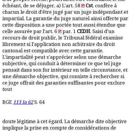
échéant, de se déjuger. a) L'art. 58
Cst
. confère à
chacun le droit d'être jugé par un juge indépendant et
impartial. La garantie du juge naturel ainsi offerte par
cette disposition a une portée tout aussi étendue que
celle assurée par l'art. 6
par. 1
CEDH
. Saisi d'un
recours de droit public, le Tribunal fédéral examine
librement si l'application non arbitraire du droit
cantonal est compatible avec cette garantie.
L'impartialité peut s'apprécier selon une démarche
subjective, qui conduit à déterminer ce que tel juge
pensait dans son for intérieur en telle circonstance, et
une démarche objective, qui consiste à rechercher si
ce juge offrait des garanties suffisantes pour exclure
tout
BGE
113 Ia 62
S. 64
doute légitime à cet égard. La démarche dite objective
implique la prise en compte de considérations de