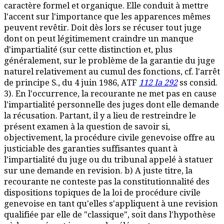
caractère formel et organique. Elle conduit à mettre
l'accent sur l'importance que les apparences mêmes
peuvent revêtir. Doit dès lors se récuser tout juge
dont on peut légitimement craindre un manque
d'impartialité (sur cette distinction et, plus
généralement, sur le problème de la garantie du juge
naturel relativement au cumul des fonctions, cf. l'arrêt
de principe S., du 4 juin 1986, ATF
112 Ia 292
ss consid.
3). En l'occurrence, la recourante ne met pas en cause
l'impartialité personnelle des juges dont elle demande
la récusation. Partant, il y a lieu de restreindre le
présent examen à la question de savoir si,
objectivement, la procédure civile genevoise offre au
justiciable des garanties suffisantes quant à
l'impartialité du juge ou du tribunal appelé à statuer
sur une demande en revision. b) A juste titre, la
recourante ne conteste pas la constitutionnalité des
dispositions topiques de la loi de procédure civile
genevoise en tant qu'elles s'appliquent à une revision
qualifiée par elle de "classique", soit dans l'hypothèse