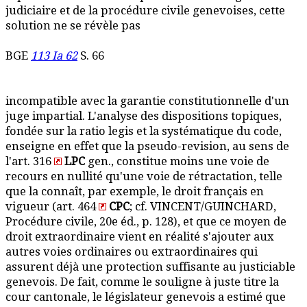
judiciaire et de la procédure civile genevoises, cette
solution ne se révèle pas
BGE
113 Ia 62
S. 66
incompatible avec la garantie constitutionnelle d'un
juge impartial. L'analyse des dispositions topiques,
fondée sur la ratio legis et la systématique du code,
enseigne en effet que la pseudo-revision, au sens de
l'art. 316
LPC
gen., constitue moins une voie de
recours en nullité qu'une voie de rétractation, telle
que la connaît, par exemple, le droit français en
vigueur (art. 464
CPC
; cf. VINCENT/GUINCHARD,
Procédure civile, 20e éd., p. 128), et que ce moyen de
droit extraordinaire vient en réalité s'ajouter aux
autres voies ordinaires ou extraordinaires qui
assurent déjà une protection suffisante au justiciable
genevois. De fait, comme le souligne à juste titre la
cour cantonale, le législateur genevois a estimé que