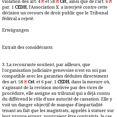
violation des art. 4
et 58
Cst
., ainsi que de l'art. 6
par. 1
CEDH
, l'Association X. a interjeté contre cette
décision un recours de droit public que le Tribunal
fédéral a rejeté.
Erwägungen
Extrait des considérants:
3. La recourante soutient, par ailleurs, que
l'organisation judiciaire genevoise n'est en soi pas
compatible avec les garanties déduites directement
des art. 58
Cst
. et 6 par. 1
CEDH
, dans la mesure où,
s'agissant de la revision motivée par des vices de
procédure, elle assigne au tribunal qui a déjà connu
du différend le rôle d'une autorité de cassation. Elle y
voit un danger objectif de manque d'impartialité
tenant au fait que les magistrats, appelés à statuer sur
leur propre erreur, pourraient être contraints, le cas