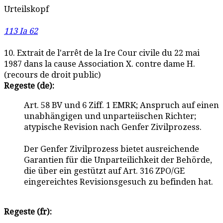
Urteilskopf
113 Ia 62
10. Extrait de l'arrêt de la Ire Cour civile du 22 mai
1987 dans la cause Association X. contre dame H.
(recours de droit public)
Regeste (de):
Art. 58 BV und 6 Ziff. 1 EMRK; Anspruch auf einen
unabhängigen und unparteiischen Richter;
atypische Revision nach Genfer Zivilprozess.
Der Genfer Zivilprozess bietet ausreichende
Garantien für die Unparteilichkeit der Behörde,
die über ein gestützt auf Art. 316 ZPO/GE
eingereichtes Revisionsgesuch zu befinden hat.
Regeste (fr):