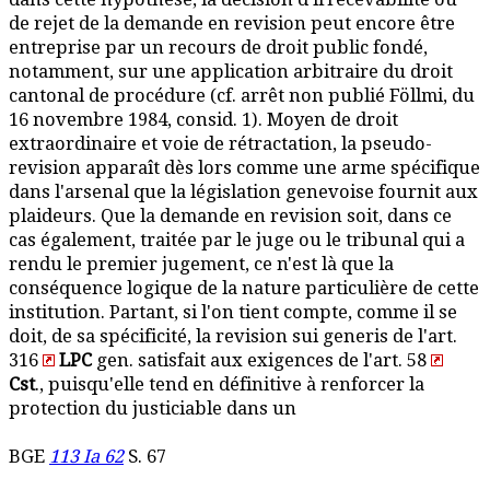
de rejet de la demande en revision peut encore être
entreprise par un recours de droit public fondé,
notamment, sur une application arbitraire du droit
cantonal de procédure (cf. arrêt non publié Föllmi, du
16 novembre 1984, consid. 1). Moyen de droit
extraordinaire et voie de rétractation, la pseudo-
revision apparaît dès lors comme une arme spécifique
dans l'arsenal que la législation genevoise fournit aux
plaideurs. Que la demande en revision soit, dans ce
cas également, traitée par le juge ou le tribunal qui a
rendu le premier jugement, ce n'est là que la
conséquence logique de la nature particulière de cette
institution. Partant, si l'on tient compte, comme il se
doit, de sa spécificité, la revision sui generis de l'art.
316
LPC
gen. satisfait aux exigences de l'art. 58
Cst
., puisqu'elle tend en définitive à renforcer la
protection du justiciable dans un
BGE
113 Ia 62
S. 67