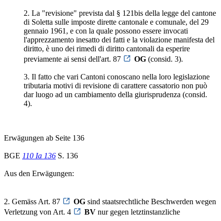
2. La "revisione" prevista dal § 121bis della legge del cantone
di Soletta sulle imposte dirette cantonale e comunale, del 29
gennaio 1961, e con la quale possono essere invocati
l'apprezzamento inesatto dei fatti e la violazione manifesta del
diritto, è uno dei rimedi di diritto cantonali da esperire
previamente ai sensi dell'art. 87
OG
(consid. 3).
3. Il fatto che vari Cantoni conoscano nella loro legislazione
tributaria motivi di revisione di carattere cassatorio non può
dar luogo ad un cambiamento della giurisprudenza (consid.
4).
Erwägungen ab Seite 136
BGE
110 Ia 136
S. 136
Aus den Erwägungen:
2. Gemäss Art. 87
OG
sind staatsrechtliche Beschwerden wegen
Verletzung von Art. 4
BV
nur gegen letztinstanzliche