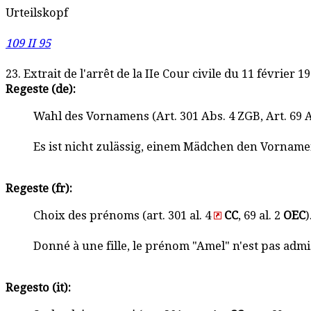
Urteilskopf
109 II 95
23. Extrait de l'arrêt de la IIe Cour civile du 11 févrie
Regeste (de):
Wahl des Vornamens (Art. 301 Abs. 4 ZGB, Art. 69 A
Es ist nicht zulässig, einem Mädchen den Vorname
Regeste (fr):
Choix des prénoms (art. 301 al. 4
CC
, 69 al. 2
OEC
)
Donné à une fille, le prénom "Amel" n'est pas admiss
Regesto (it):