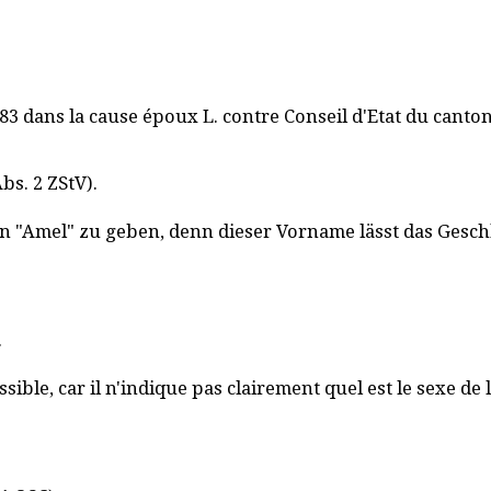
r 1983 dans la cause époux L. contre Conseil d'Etat du cant
bs. 2 ZStV).
n "Amel" zu geben, denn dieser Vorname lässt das Gesch
.
ible, car il n'indique pas clairement quel est le sexe de l