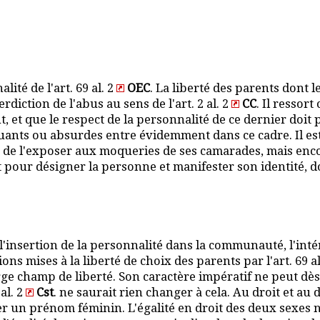
ité de l'art. 69 al. 2
OEC
. La liberté des parents dont 
rdiction de l'abus au sens de l'art. 2 al. 2
CC
. Il ressort
, et que le respect de la personnalité de ce dernier doit p
uants ou absurdes entre évidemment dans ce cadre. Il est 
de l'exposer aux moqueries de ses camarades, mais encor
 pour désigner la personne et manifester son identité, don
'insertion de la personnalité dans la communauté, l'intér
ions mises à la liberté de choix des parents par l'art. 69 al
ge champ de liberté. Son caractère impératif ne peut dès
 al. 2
Cst
. ne saurait rien changer à cela. Au droit et 
r un prénom féminin. L'égalité en droit des deux sexes ne 