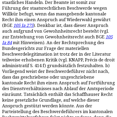
staatliches Handeln. Der Beamte ist somit zur
Führung der staatsrechtlichen Beschwerde wegen
Willkür befugt, wenn das massgebende kantonale
Recht ihm einen Anspruch auf Wiederwahl gewährt
(BGE
105 Ia 275
). Denkbar ist, dass dieser Anspruch
auch aufgrund von Gewohnheitsrecht besteht (vgl.
zur Entstehung von Gewohnheitsrecht auch BGE
105
Ia 84
mit Hinweisen). An der Rechtsprechung des
Bundesgerichts zur Frage der materiellen
Beschwerdelegitimation ist trotz der in der Literatur
teilweise erhobenen Kritik (vgl. KNAPP, Précis de droit
administratif S. 414 f) grundsätzlich festzuhalten. b)
Vorliegend weist der Beschwerdeführer nicht nach,
dass das geschriebene oder ungeschriebene
kantonale Recht ihm einen Anspruch auf Fortführung
des Dienstverhältnisses nach Ablauf der Amtsperiode
einräumt. Tatsächlich enthält das Schaffhauser Recht
keine gesetzliche Grundlage, auf welche dieser
Anspruch gestützt werden könnte. Aus der
Parteistellung des Beschwerdeführers im kantonalen