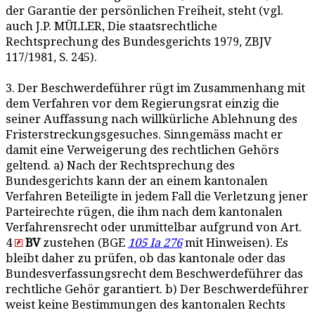
der Garantie der persönlichen Freiheit, steht (vgl.
auch J.P. MÜLLER, Die staatsrechtliche
Rechtsprechung des Bundesgerichts 1979, ZBJV
117/1981, S. 245).
3. Der Beschwerdeführer rügt im Zusammenhang mit
dem Verfahren vor dem Regierungsrat einzig die
seiner Auffassung nach willkürliche Ablehnung des
Fristerstreckungsgesuches. Sinngemäss macht er
damit eine Verweigerung des rechtlichen Gehörs
geltend. a) Nach der Rechtsprechung des
Bundesgerichts kann der an einem kantonalen
Verfahren Beteiligte in jedem Fall die Verletzung jener
Parteirechte rügen, die ihm nach dem kantonalen
Verfahrensrecht oder unmittelbar aufgrund von Art.
4
BV
zustehen (BGE
105 Ia 276
mit Hinweisen). Es
bleibt daher zu prüfen, ob das kantonale oder das
Bundesverfassungsrecht dem Beschwerdeführer das
rechtliche Gehör garantiert. b) Der Beschwerdeführer
weist keine Bestimmungen des kantonalen Rechts