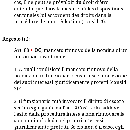
cas, il ne peut se prévaloir du droit d'être
entendu que dans la mesure où les dispositions
cantonales lui accordent des droits dans la
procédure de non-réélection (consid. 3).
Regesto (it):
Art. 88
OG
; mancato rinnovo della nomina di un
funzionario cantonale.
1. A quali condizioni il mancato rinnovo della
nomina di un funzionario costituisce una lesione
dei suoi interessi giuridicamente protetti (consid.
2)?
2. Il funzionario può invocare il diritto di essere
sentito sgorgante dall'art. 4 Cost. solo laddove
l'esito della procedura intesa a non rinnovare la
sua nomina lo leda nei propri interessi
giuridicamente protetti. Se ciò non è il caso, egli