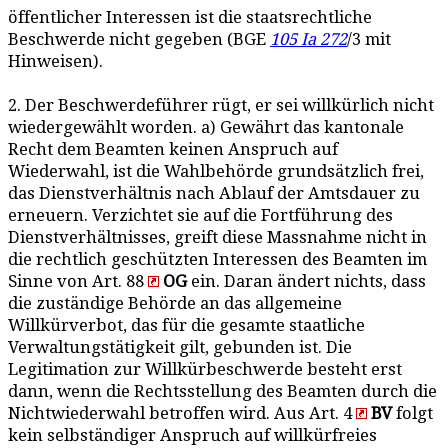
öffentlicher Interessen ist die staatsrechtliche
Beschwerde nicht gegeben (BGE
105 Ia 272
/3 mit
Hinweisen).
2. Der Beschwerdeführer rügt, er sei willkürlich nicht
wiedergewählt worden. a) Gewährt das kantonale
Recht dem Beamten keinen Anspruch auf
Wiederwahl, ist die Wahlbehörde grundsätzlich frei,
das Dienstverhältnis nach Ablauf der Amtsdauer zu
erneuern. Verzichtet sie auf die Fortführung des
Dienstverhältnisses, greift diese Massnahme nicht in
die rechtlich geschützten Interessen des Beamten im
Sinne von Art. 88
OG
ein. Daran ändert nichts, dass
die zuständige Behörde an das allgemeine
Willkürverbot, das für die gesamte staatliche
Verwaltungstätigkeit gilt, gebunden ist. Die
Legitimation zur Willkürbeschwerde besteht erst
dann, wenn die Rechtsstellung des Beamten durch die
Nichtwiederwahl betroffen wird. Aus Art. 4
BV
folgt
kein selbständiger Anspruch auf willkürfreies