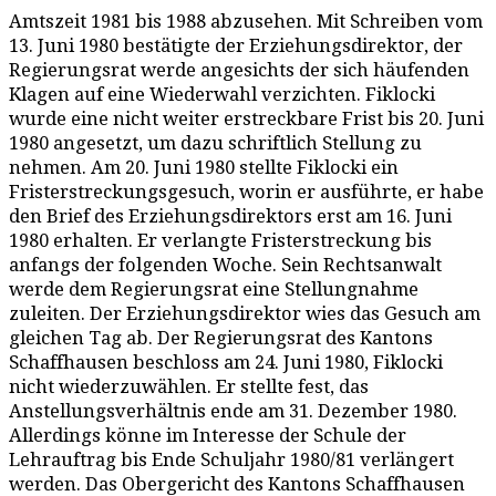
Amtszeit 1981 bis 1988 abzusehen. Mit Schreiben vom
13. Juni 1980 bestätigte der Erziehungsdirektor, der
Regierungsrat werde angesichts der sich häufenden
Klagen auf eine Wiederwahl verzichten. Fiklocki
wurde eine nicht weiter erstreckbare Frist bis 20. Juni
1980 angesetzt, um dazu schriftlich Stellung zu
nehmen. Am 20. Juni 1980 stellte Fiklocki ein
Fristerstreckungsgesuch, worin er ausführte, er habe
den Brief des Erziehungsdirektors erst am 16. Juni
1980 erhalten. Er verlangte Fristerstreckung bis
anfangs der folgenden Woche. Sein Rechtsanwalt
werde dem Regierungsrat eine Stellungnahme
zuleiten. Der Erziehungsdirektor wies das Gesuch am
gleichen Tag ab. Der Regierungsrat des Kantons
Schaffhausen beschloss am 24. Juni 1980, Fiklocki
nicht wiederzuwählen. Er stellte fest, das
Anstellungsverhältnis ende am 31. Dezember 1980.
Allerdings könne im Interesse der Schule der
Lehrauftrag bis Ende Schuljahr 1980/81 verlängert
werden. Das Obergericht des Kantons Schaffhausen