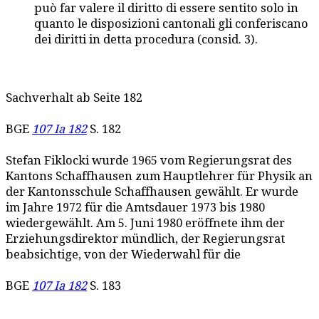
può far valere il diritto di essere sentito solo in
quanto le disposizioni cantonali gli conferiscano
dei diritti in detta procedura (consid. 3).
Sachverhalt ab Seite 182
BGE
107 Ia 182
S. 182
Stefan Fiklocki wurde 1965 vom Regierungsrat des
Kantons Schaffhausen zum Hauptlehrer für Physik an
der Kantonsschule Schaffhausen gewählt. Er wurde
im Jahre 1972 für die Amtsdauer 1973 bis 1980
wiedergewählt. Am 5. Juni 1980 eröffnete ihm der
Erziehungsdirektor mündlich, der Regierungsrat
beabsichtige, von der Wiederwahl für die
BGE
107 Ia 182
S. 183