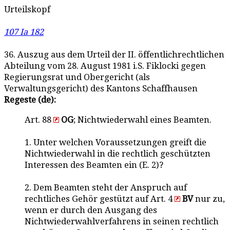
Urteilskopf
107 Ia 182
36. Auszug aus dem Urteil der II. öffentlichrechtlichen
Abteilung vom 28. August 1981 i.S. Fiklocki gegen
Regierungsrat und Obergericht (als
Verwaltungsgericht) des Kantons Schaffhausen
Regeste (de):
Art. 88
OG
; Nichtwiederwahl eines Beamten.
1. Unter welchen Voraussetzungen greift die
Nichtwiederwahl in die rechtlich geschützten
Interessen des Beamten ein (E. 2)?
2. Dem Beamten steht der Anspruch auf
rechtliches Gehör gestützt auf Art. 4
BV
nur zu,
wenn er durch den Ausgang des
Nichtwiederwahlverfahrens in seinen rechtlich