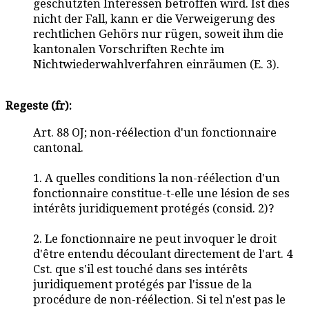
geschützten Interessen betroffen wird. Ist dies
nicht der Fall, kann er die Verweigerung des
rechtlichen Gehörs nur rügen, soweit ihm die
kantonalen Vorschriften Rechte im
Nichtwiederwahlverfahren einräumen (E. 3).
Regeste (fr):
Art. 88 OJ; non-réélection d'un fonctionnaire
cantonal.
1. A quelles conditions la non-réélection d'un
fonctionnaire constitue-t-elle une lésion de ses
intérêts juridiquement protégés (consid. 2)?
2. Le fonctionnaire ne peut invoquer le droit
d'être entendu découlant directement de l'art. 4
Cst. que s'il est touché dans ses intérêts
juridiquement protégés par l'issue de la
procédure de non-réélection. Si tel n'est pas le