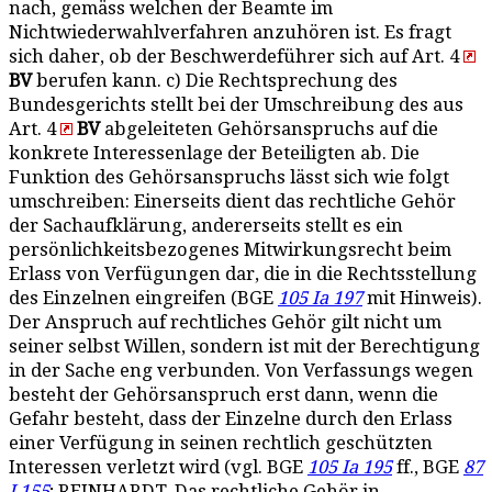
nach, gemäss welchen der Beamte im
Nichtwiederwahlverfahren anzuhören ist. Es fragt
sich daher, ob der Beschwerdeführer sich auf Art. 4
BV
berufen kann. c) Die Rechtsprechung des
Bundesgerichts stellt bei der Umschreibung des aus
Art. 4
BV
abgeleiteten Gehörsanspruchs auf die
konkrete Interessenlage der Beteiligten ab. Die
Funktion des Gehörsanspruchs lässt sich wie folgt
umschreiben: Einerseits dient das rechtliche Gehör
der Sachaufklärung, andererseits stellt es ein
persönlichkeitsbezogenes Mitwirkungsrecht beim
Erlass von Verfügungen dar, die in die Rechtsstellung
des Einzelnen eingreifen (BGE
105 Ia 197
mit Hinweis).
Der Anspruch auf rechtliches Gehör gilt nicht um
seiner selbst Willen, sondern ist mit der Berechtigung
in der Sache eng verbunden. Von Verfassungs wegen
besteht der Gehörsanspruch erst dann, wenn die
Gefahr besteht, dass der Einzelne durch den Erlass
einer Verfügung in seinen rechtlich geschützten
Interessen verletzt wird (vgl. BGE
105 Ia 195
ff., BGE
87
I 155
; REINHARDT, Das rechtliche Gehör in