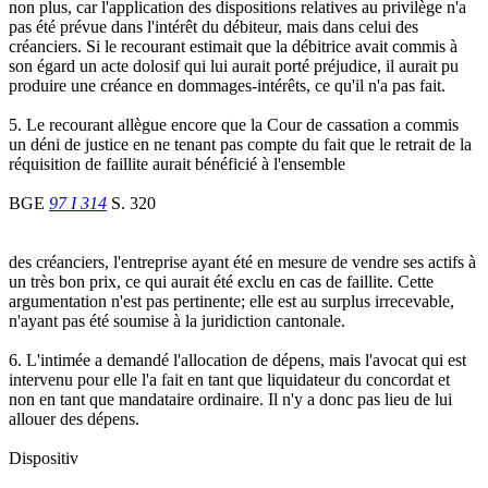
non plus, car l'application des dispositions relatives au privilège n'a
pas été prévue dans l'intérêt du débiteur, mais dans celui des
créanciers. Si le recourant estimait que la débitrice avait commis à
son égard un acte dolosif qui lui aurait porté préjudice, il aurait pu
produire une créance en dommages-intérêts, ce qu'il n'a pas fait.
5. Le recourant allègue encore que la Cour de cassation a commis
un déni de justice en ne tenant pas compte du fait que le retrait de la
réquisition de faillite aurait bénéficié à l'ensemble
BGE
97 I 314
S. 320
des créanciers, l'entreprise ayant été en mesure de vendre ses actifs à
un très bon prix, ce qui aurait été exclu en cas de faillite. Cette
argumentation n'est pas pertinente; elle est au surplus irrecevable,
n'ayant pas été soumise à la juridiction cantonale.
6. L'intimée a demandé l'allocation de dépens, mais l'avocat qui est
intervenu pour elle l'a fait en tant que liquidateur du concordat et
non en tant que mandataire ordinaire. Il n'y a donc pas lieu de lui
allouer des dépens.
Dispositiv