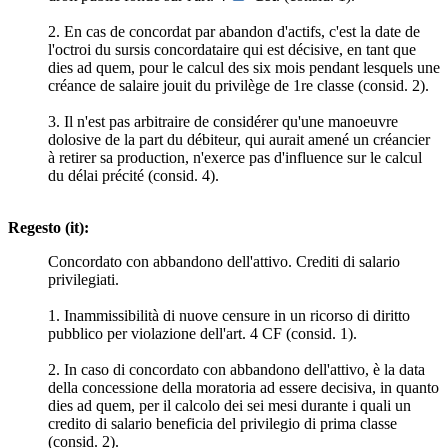
2. En cas de concordat par abandon d'actifs, c'est la date de
l'octroi du sursis concordataire qui est décisive, en tant que
dies ad quem, pour le calcul des six mois pendant lesquels une
créance de salaire jouit du privilège de 1re classe (consid. 2).
3. Il n'est pas arbitraire de considérer qu'une manoeuvre
dolosive de la part du débiteur, qui aurait amené un créancier
à retirer sa production, n'exerce pas d'influence sur le calcul
du délai précité (consid. 4).
Regesto (it):
Concordato con abbandono dell'attivo. Crediti di salario
privilegiati.
1. Inammissibilità di nuove censure in un ricorso di diritto
pubblico per violazione dell'art. 4 CF (consid. 1).
2. In caso di concordato con abbandono dell'attivo, è la data
della concessione della moratoria ad essere decisiva, in quanto
dies ad quem, per il calcolo dei sei mesi durante i quali un
credito di salario beneficia del privilegio di prima classe
(consid. 2).