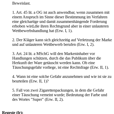
Beweislast.
1. Art. 45 lit. a OG ist auch anwendbar, wenn zusammen mit
einem Anspruch im Sinne dieser Bestimmung im Verfahren
eine gleichartige und damit zusammenhängende Forderung
erhoben wird,die ihren Rechtsgrund aber in einer unlauteren
Wettbewerbshandlung hat (Erw. I, 1).
2. Der Kläger kann sich gleichzeitig auf Verletzung der Marke
und auf unlauteren Wettbewerb berufen (Erw. I, 2).
3. Art. 24 lit. a MSchG will den Markeninhaber vor
Handlungen schützen, durch die das Publikum über die
Herkunft der Ware getäuscht werden kann. Ob eine
Täuschungsgefahr vorliege, ist eine Rechtsfrage (Erw. II, 1).
4. Wann ist eine solche Gefahr anzunehmen und wie ist sie zu
beurteilen (Erw. II, 1)?
5. Fall von zwei Zigarettenpackungen, in dem die Gefahr
einer Täuschung verneint wurde; Bedeutung der Farbe und
des Wortes "Super" (Erw. II, 2).
Regeste (fr):