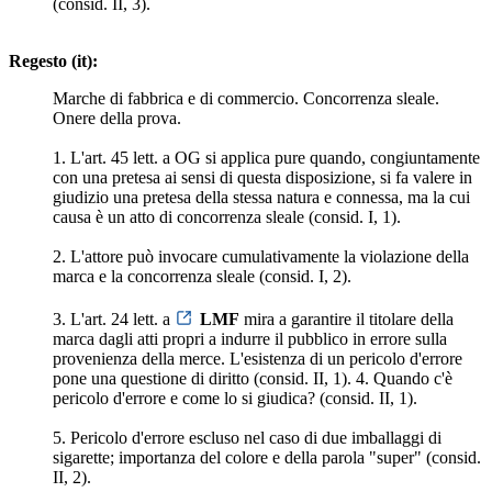
(consid. II, 3).
Regesto (it):
Marche di fabbrica e di commercio. Concorrenza sleale.
Onere della prova.
1. L'art. 45 lett. a OG si applica pure quando, congiuntamente
con una pretesa ai sensi di questa disposizione, si fa valere in
giudizio una pretesa della stessa natura e connessa, ma la cui
causa è un atto di concorrenza sleale (consid. I, 1).
2. L'attore può invocare cumulativamente la violazione della
marca e la concorrenza sleale (consid. I, 2).
3. L'art. 24 lett. a
LMF
mira a garantire il titolare della
marca dagli atti propri a indurre il pubblico in errore sulla
provenienza della merce. L'esistenza di un pericolo d'errore
pone una questione di diritto (consid. II, 1). 4. Quando c'è
pericolo d'errore e come lo si giudica? (consid. II, 1).
5. Pericolo d'errore escluso nel caso di due imballaggi di
sigarette; importanza del colore e della parola "super" (consid.
II, 2).