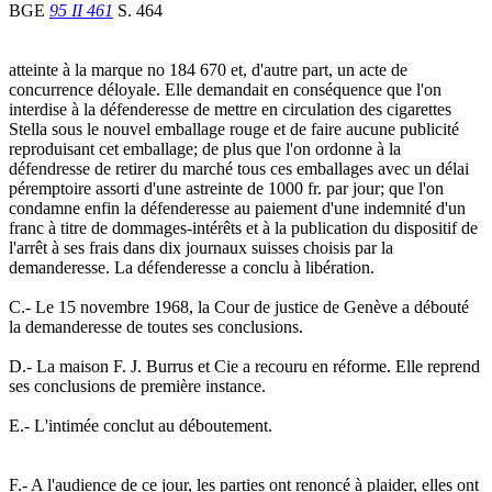
BGE
95 II 461
S. 464
atteinte à la marque no 184 670 et, d'autre part, un acte de
concurrence déloyale. Elle demandait en conséquence que l'on
interdise à la défenderesse de mettre en circulation des cigarettes
Stella sous le nouvel emballage rouge et de faire aucune publicité
reproduisant cet emballage; de plus que l'on ordonne à la
défendresse de retirer du marché tous ces emballages avec un délai
péremptoire assorti d'une astreinte de 1000 fr. par jour; que l'on
condamne enfin la défenderesse au paiement d'une indemnité d'un
franc à titre de dommages-intérêts et à la publication du dispositif de
l'arrêt à ses frais dans dix journaux suisses choisis par la
demanderesse. La défenderesse a conclu à libération.
C.- Le 15 novembre 1968, la Cour de justice de Genève a débouté
la demanderesse de toutes ses conclusions.
D.- La maison F. J. Burrus et Cie a recouru en réforme. Elle reprend
ses conclusions de première instance.
E.- L'intimée conclut au déboutement.
F.- A l'audience de ce jour, les parties ont renoncé à plaider, elles ont