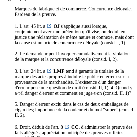
Marques de fabrique et de commerce. Concurrence déloyale.
Fardeau de la preuve.
1. L'art. 45 lit. a
OJ
s'applique aussi lorsque,
conjointement avec une prétention qu'il vise, on déduit en
justice une réclamation de même nature et connexe, mais dont
la cause est un acte de concurrence déloyale (consid. I, 1).
2. Le demandeur peut invoquer cumulativement la violation
de la marque et la concurrence déloyale (consid. I, 2).
3. L'art. 24 lit. a
LMF
tend à garantir le titulaire de la
marque des actes propres à induire le public en erreur sur la
provenance de la marchandise. L'existence d'un danger
d'erreur pose une question de droit (consid. II, 1). 4. Quand y
a-t-il danger d'erreur et comment en juge-t-on (consid. II, 1)?
5. Danger d'erreur exclu dans le cas de deux emballages de
cigarettes; importance de la couleur et du mot "super" (consid.
II, 2).
6. Droit, déduit de l'art. 8
CC
, d'administrer la preuve des
faits allégués; appréciation anticipée des preuves offertes