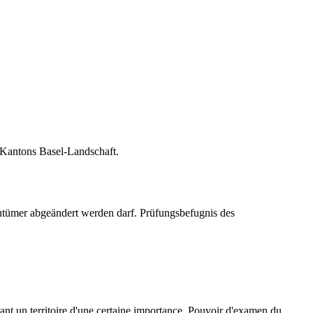
 Kantons Basel-Landschaft.
ntümer abgeändert werden darf. Prüfungsbefugnis des
ectant un territoire d'une certaine importance. Pouvoir d'examen du