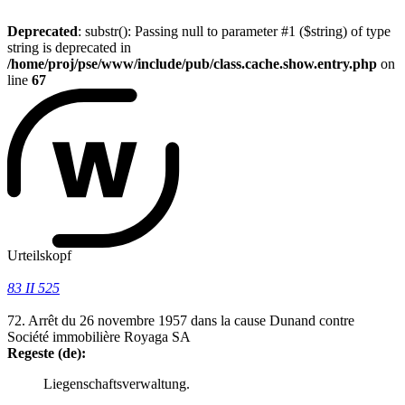
Deprecated
: substr(): Passing null to parameter #1 ($string) of type
string is deprecated in
/home/proj/pse/www/include/pub/class.cache.show.entry.php
on
line
67
Urteilskopf
83 II 525
72. Arrêt du 26 novembre 1957 dans la cause Dunand contre
Société immobilière Royaga SA
Regeste (de):
Liegenschaftsverwaltung.