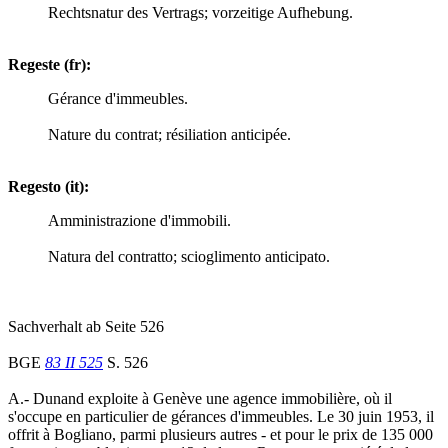
Rechtsnatur des Vertrags; vorzeitige Aufhebung.
Regeste (fr):
Gérance d'immeubles.
Nature du contrat; résiliation anticipée.
Regesto (it):
Amministrazione d'immobili.
Natura del contratto; scioglimento anticipato.
Sachverhalt ab Seite 526
BGE
83 II 525
S. 526
A.- Dunand exploite à Genève une agence immobilière, où il
s'occupe en particulier de gérances d'immeubles. Le 30 juin 1953, il
offrit à Bogliano, parmi plusieurs autres - et pour le prix de 135 000