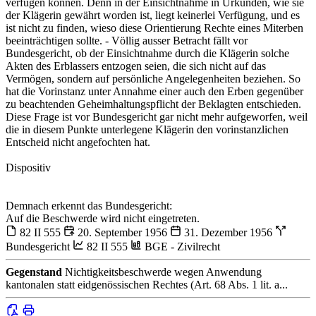
verfügen können. Denn in der Einsichtnahme in Urkunden, wie sie
der Klägerin gewährt worden ist, liegt keinerlei Verfügung, und es
ist nicht zu finden, wieso diese Orientierung Rechte eines Miterben
beeinträchtigen sollte. - Völlig ausser Betracht fällt vor
Bundesgericht, ob der Einsichtnahme durch die Klägerin solche
Akten des Erblassers entzogen seien, die sich nicht auf das
Vermögen, sondern auf persönliche Angelegenheiten beziehen. So
hat die Vorinstanz unter Annahme einer auch den Erben gegenüber
zu beachtenden Geheimhaltungspflicht der Beklagten entschieden.
Diese Frage ist vor Bundesgericht gar nicht mehr aufgeworfen, weil
die in diesem Punkte unterlegene Klägerin den vorinstanzlichen
Entscheid nicht angefochten hat.
Dispositiv
Demnach erkennt das Bundesgericht:
Auf die Beschwerde wird nicht eingetreten.
82 II 555
20. September 1956
31. Dezember 1956
Bundesgericht
82 II 555
BGE - Zivilrecht
Gegenstand
Nichtigkeitsbeschwerde wegen Anwendung
kantonalen statt eidgenössischen Rechtes (Art. 68 Abs. 1 lit. a...