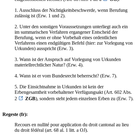
1. Ausschluss der Nichtigkeitsbeschwerde, wenn Berufung
zulässig ist (Erw. 1 und 2).
2. Unter den sonstigen Voraussetzungen unterliegt auch ein
im summarischen Verfahren ergangener Entscheid der
Berufung, wenn er ohne Vorbehalt eines ordentlichen
Verfahrens einen endgültigen Befehl (hier: zur Vorlegung von
Urkunden) ausspricht (Erw. 3).
3. Wann ist der Anspruch auf Vorlegung von Urkunden
materiellrechtlicher Natur? (Erw. 4).
4. Wann ist er vom Bundesrecht beherrscht? (Erw. 7).
5. Die Einsichtnahme in Urkunden ist kein der
Erbengesamtheit vorbehaltener Verfügungsakt (Art. 602 Abs.
2
ZGB
), sondern steht jedem einzelnen Erben zu (Erw. 7).
Regeste (fr):
Recours en nullité pour application du droit cantonal au lieu
du droit fédéral (art. 68 al. 1 litt. a OJ).