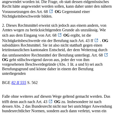
angewendet worden ist. Die Frage, ob statt dessen eidgenössisches
Recht hätte angewendet werden sollen, kann daher unter den nähern
Voraussetzungen des Art. 68
OG
Gegenstand einer
Nichtigkeitsbeschwerde bilden.
2. Dieses Rechtsmittel erweist sich jedoch aus einem andern, von
Amtes wegen zu berücksichtigenden Grunde als unzulässig. Wie
sich aus dem Eingang von Art. 68
OG
ergibt, ist die
Nichtigkeitsbeschwerde ein der Berufung nach Art. 43 ff
.
OG
subsidiäres Rechtsmittel. Sie ist also nicht statthaft gegen einen
letztinstanzlichen kantonalen Entscheid, der dem Weiterzug durch
das umfassendere Rechtsmittel der Berufung unterliegt. Art. 68
OG
geht stillschweigend davon aus, jeder der von ihm
vorgesehenen Beschwerdegründe (Abs. 1 lit. a und b) sei auch
Berufungsgrund und könne daher in einem der Berufung
unterliegenden
BGE
82 II 555
S. 562
Falle ohne weiteres auf diesem Wege geltend gemacht werden. Das
trifft denn auch nach Art. 43
OG
zu. Insbesondere ist nach
dessen Abs. 2 das Bundesrecht nicht nur bei unrichtiger Anwendung
bundesrechtlicher Normen, sondern auch dann verletzt, wenn ein