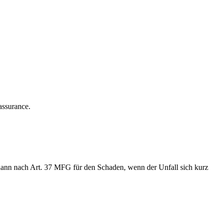
assurance.
s dann nach Art. 37 MFG für den Schaden, wenn der Unfall sich kurz