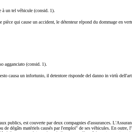
à un tel véhicule (consid. 1).
 pièce qui cause un accident, le détenteur répond du dommage en vertu
so agganciato (consid. 1).
sto causa un infortunio, il detentore risponde del danno in virtù dell'ar
vaux publics, est couverte par deux compagnies d'assurances. L'Assuranc
ou de dégâts matériels causés par l'emploi" de ses véhicules. En outre, l