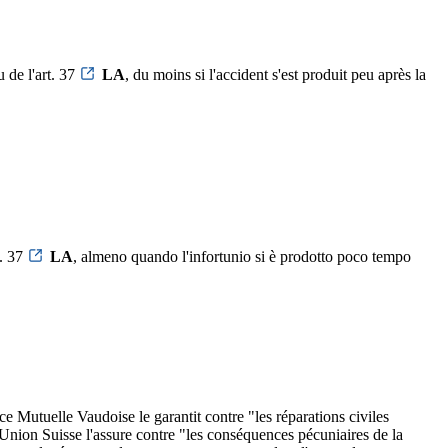
 de l'art. 37
LA
, du moins si l'accident s'est produit peu après la
t. 37
LA
, almeno quando l'infortunio si è prodotto poco tempo
e Mutuelle Vaudoise le garantit contre "les réparations civiles
'Union Suisse l'assure contre "les conséquences pécuniaires de la