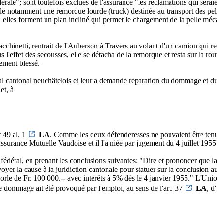
fédérale"; sont toutefois exclues de l'assurance "les réclamations qui s
ède notamment une remorque lourde (truck) destinée au transport des pel
ol, elles forment un plan incliné qui permet le chargement de la pelle mé
cchinetti, rentrait de l'Auberson à Travers au volant d'un camion qui remor
ous l'effet des secousses, elle se détacha de la remorque et resta sur la r
vement blessé.
al cantonal neuchâtelois et leur a demandé réparation du dommage et du 
et, à
t 49 al. 1
LA
. Comme les deux défenderesses ne pouvaient être tenues
Assurance Mutuelle Vaudoise et il l'a niée par jugement du 4 juillet 1955
édéral, en prenant les conclusions suivantes: "Dire et prononcer que la 
voyer la cause à la juridiction cantonale pour statuer sur la conclusion
rle de Fr. 100 000.-- avec intérêts à 5% dès le 4 janvier 1955." L'Unio
e dommage ait été provoqué par l'emploi, au sens de l'art. 37
LA
, d