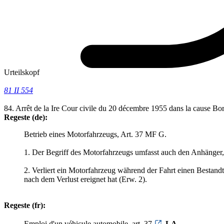
Urteilskopf
81 II 554
84. Arrêt de la Ire Cour civile du 20 décembre 1955 dans la cause B
Regeste (de):
Betrieb eines Motorfahrzeugs, Art. 37 MF G.
1. Der Begriff des Motorfahrzeugs umfasst auch den Anhänger, d
2. Verliert ein Motorfahrzeug während der Fahrt einen Bestandt
nach dem Verlust ereignet hat (Erw. 2).
Regeste (fr):
Emploi d'un véhicule automobile, art. 37
LA
.