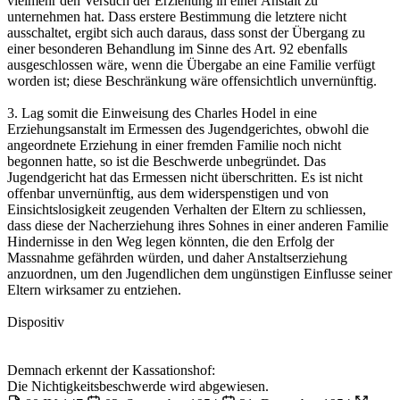
vielmehr den Versuch der Erziehung in einer Anstalt zu
unternehmen hat. Dass erstere Bestimmung die letztere nicht
ausschaltet, ergibt sich auch daraus, dass sonst der Übergang zu
einer besonderen Behandlung im Sinne des Art. 92 ebenfalls
ausgeschlossen wäre, wenn die Übergabe an eine Familie verfügt
worden ist; diese Beschränkung wäre offensichtlich unvernünftig.
3. Lag somit die Einweisung des Charles Hodel in eine
Erziehungsanstalt im Ermessen des Jugendgerichtes, obwohl die
angeordnete Erziehung in einer fremden Familie noch nicht
begonnen hatte, so ist die Beschwerde unbegründet. Das
Jugendgericht hat das Ermessen nicht überschritten. Es ist nicht
offenbar unvernünftig, aus dem widerspenstigen und von
Einsichtslosigkeit zeugenden Verhalten der Eltern zu schliessen,
dass diese der Nacherziehung ihres Sohnes in einer anderen Familie
Hindernisse in den Weg legen könnten, die den Erfolg der
Massnahme gefährden würden, und daher Anstaltserziehung
anzuordnen, um den Jugendlichen dem ungünstigen Einflusse seiner
Eltern wirksamer zu entziehen.
Dispositiv
Demnach erkennt der Kassationshof:
Die Nichtigkeitsbeschwerde wird abgewiesen.