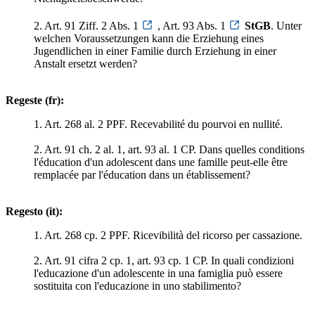
2. Art. 91 Ziff. 2 Abs. 1
, Art. 93 Abs. 1
StGB
. Unter
welchen Voraussetzungen kann die Erziehung eines
Jugendlichen in einer Familie durch Erziehung in einer
Anstalt ersetzt werden?
Regeste (fr):
1. Art. 268 al. 2 PPF. Recevabilité du pourvoi en nullité.
2. Art. 91 ch. 2 al. 1, art. 93 al. 1 CP. Dans quelles conditions
l'éducation d'un adolescent dans une famille peut-elle être
remplacée par l'éducation dans un établissement?
Regesto (it):
1. Art. 268 cp. 2 PPF. Ricevibilità del ricorso per cassazione.
2. Art. 91 cifra 2 cp. 1, art. 93 cp. 1 CP. In quali condizioni
l'educazione d'un adolescente in una famiglia può essere
sostituita con l'educazione in uno stabilimento?