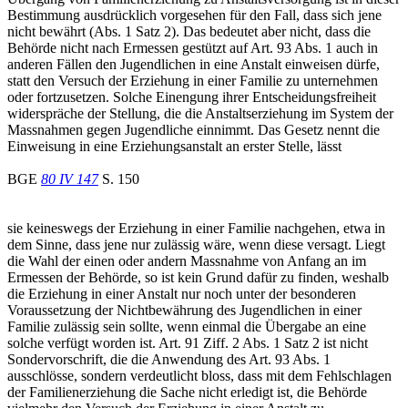
Bestimmung ausdrücklich vorgesehen für den Fall, dass sich jene
nicht bewährt (Abs. 1 Satz 2). Das bedeutet aber nicht, dass die
Behörde nicht nach Ermessen gestützt auf Art. 93 Abs. 1 auch in
anderen Fällen den Jugendlichen in eine Anstalt einweisen dürfe,
statt den Versuch der Erziehung in einer Familie zu unternehmen
oder fortzusetzen. Solche Einengung ihrer Entscheidungsfreiheit
widerspräche der Stellung, die die Anstaltserziehung im System der
Massnahmen gegen Jugendliche einnimmt. Das Gesetz nennt die
Einweisung in eine Erziehungsanstalt an erster Stelle, lässt
BGE
80 IV 147
S. 150
sie keineswegs der Erziehung in einer Familie nachgehen, etwa in
dem Sinne, dass jene nur zulässig wäre, wenn diese versagt. Liegt
die Wahl der einen oder andern Massnahme von Anfang an im
Ermessen der Behörde, so ist kein Grund dafür zu finden, weshalb
die Erziehung in einer Anstalt nur noch unter der besonderen
Voraussetzung der Nichtbewährung des Jugendlichen in einer
Familie zulässig sein sollte, wenn einmal die Übergabe an eine
solche verfügt worden ist. Art. 91 Ziff. 2 Abs. 1 Satz 2 ist nicht
Sondervorschrift, die die Anwendung des Art. 93 Abs. 1
ausschlösse, sondern verdeutlicht bloss, dass mit dem Fehlschlagen
der Familienerziehung die Sache nicht erledigt ist, die Behörde