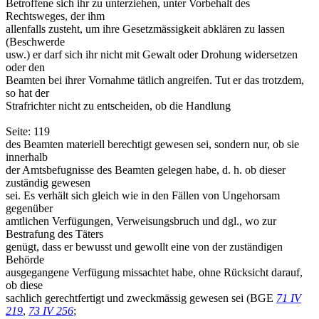
Betroffene sich ihr zu unterziehen, unter Vorbehalt des
Rechtsweges, der ihm
allenfalls zusteht, um ihre Gesetzmässigkeit abklären zu lassen
(Beschwerde
usw.) er darf sich ihr nicht mit Gewalt oder Drohung widersetzen
oder den
Beamten bei ihrer Vornahme tätlich angreifen. Tut er das trotzdem,
so hat der
Strafrichter nicht zu entscheiden, ob die Handlung
Seite: 119
des Beamten materiell berechtigt gewesen sei, sondern nur, ob sie
innerhalb
der Amtsbefugnisse des Beamten gelegen habe, d. h. ob dieser
zuständig gewesen
sei. Es verhält sich gleich wie in den Fällen von Ungehorsam
gegenüber
amtlichen Verfügungen, Verweisungsbruch und dgl., wo zur
Bestrafung des Täters
genügt, dass er bewusst und gewollt eine von der zuständigen
Behörde
ausgegangene Verfügung missachtet habe, ohne Rücksicht darauf,
ob diese
sachlich gerechtfertigt und zweckmässig gewesen sei (BGE
71 IV
219
,
73 IV 256
;