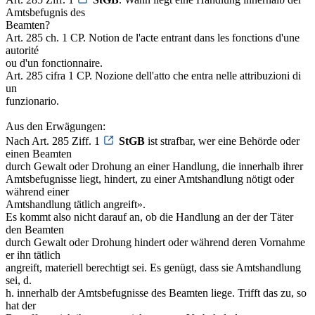
Amtsbefugnis des
Beamten?
Art. 285 ch. 1 CP. Notion de l'acte entrant dans les fonctions d'une
autorité
ou d'un fonctionnaire.
Art. 285 cifra 1 CP. Nozione dell'atto che entra nelle attribuzioni di
un
funzionario.
Aus den Erwägungen:
Nach Art. 285 Ziff. 1
StGB
ist strafbar, wer eine Behörde oder
einen Beamten
durch Gewalt oder Drohung an einer Handlung, die innerhalb ihrer
Amtsbefugnisse liegt, hindert, zu einer Amtshandlung nötigt oder
während einer
Amtshandlung tätlich angreift».
Es kommt also nicht darauf an, ob die Handlung an der der Täter
den Beamten
durch Gewalt oder Drohung hindert oder während deren Vornahme
er ihn tätlich
angreift, materiell berechtigt sei. Es genügt, dass sie Amtshandlung
sei, d.
h. innerhalb der Amtsbefugnisse des Beamten liege. Trifft das zu, so
hat der