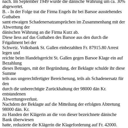
nach. Im September 1949 wurde die dänische Währung um ca. 30%
abgewertet.
B. - In der Folge trat die Firma Engels ihr bei Barsoe ausstehendes
Guthaben
samt etwaigen Schadenersatzansprüchen im Zusammenhang mit der
Abwertung der
dänischen Währung an die Firma Kurz ab.
Diese liess auf das Guthaben des Barsoe aus den durch die
Frigaliment bei der
Schweiz. Volksbank St. Gallen einbezahlten Fr. 87915.80 Arrest
legen und
reichte beim Handelsgericht St. Gallen gegen Barsoe Klage ein auf
Bezahlung
dieses Betrages, mit der Begründung, der Beklagte schulde ihr diese
Summe
teils aus ungerechtfertigter Bereicherung, teils als Schadenersatz für
den
durch die unberechtigte Zurückhaltung der 98000 dän Kr.
entstandenen
Abwertungsverlust.
Nachdem der Beklagte auf die Mitteilung der erfolgten Abtretung
98000 dän. Kr.
zu Handen der Klägerin an die von dieser bezeichnete dänische
Bank überwiesen
hatte, reduzierte die Klägerin die Klageforderung auf Fr. 42000.