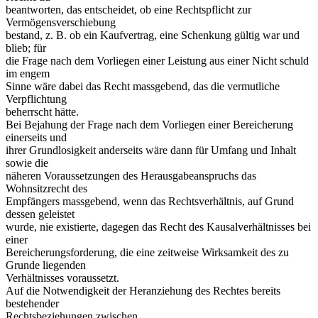
beantworten, das entscheidet, ob eine Rechtspflicht zur
Vermögensverschiebung
bestand, z. B. ob ein Kaufvertrag, eine Schenkung gültig war und
blieb; für
die Frage nach dem Vorliegen einer Leistung aus einer Nicht schuld
im engem
Sinne wäre dabei das Recht massgebend, das die vermutliche
Verpflichtung
beherrscht hätte.
Bei Bejahung der Frage nach dem Vorliegen einer Bereicherung
einerseits und
ihrer Grundlosigkeit anderseits wäre dann für Umfang und Inhalt
sowie die
näheren Voraussetzungen des Herausgabeanspruchs das
Wohnsitzrecht des
Empfängers massgebend, wenn das Rechtsverhältnis, auf Grund
dessen geleistet
wurde, nie existierte, dagegen das Recht des Kausalverhältnisses bei
einer
Bereicherungsforderung, die eine zeitweise Wirksamkeit des zu
Grunde liegenden
Verhältnisses voraussetzt.
Auf die Notwendigkeit der Heranziehung des Rechtes bereits
bestehender
Rechtsbeziehungen zwischen