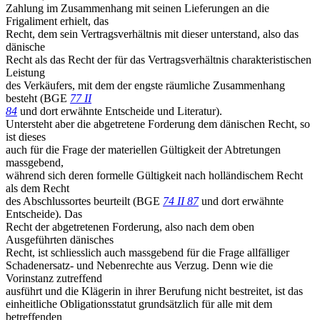
Zahlung im Zusammenhang mit seinen Lieferungen an die
Frigaliment erhielt, das
Recht, dem sein Vertragsverhältnis mit dieser unterstand, also das
dänische
Recht als das Recht der für das Vertragsverhältnis charakteristischen
Leistung
des Verkäufers, mit dem der engste räumliche Zusammenhang
besteht (BGE
77 II
84
und dort erwähnte Entscheide und Literatur).
Untersteht aber die abgetretene Forderung dem dänischen Recht, so
ist dieses
auch für die Frage der materiellen Gültigkeit der Abtretungen
massgebend,
während sich deren formelle Gültigkeit nach holländischem Recht
als dem Recht
des Abschlussortes beurteilt (BGE
74 II 87
und dort erwähnte
Entscheide). Das
Recht der abgetretenen Forderung, also nach dem oben
Ausgeführten dänisches
Recht, ist schliesslich auch massgebend für die Frage allfälliger
Schadenersatz- und Nebenrechte aus Verzug. Denn wie die
Vorinstanz zutreffend
ausführt und die Klägerin in ihrer Berufung nicht bestreitet, ist das
einheitliche Obligationsstatut grundsätzlich für alle mit dem
betreffenden