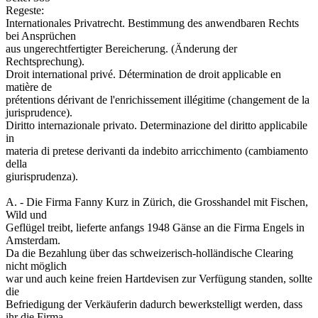
Regeste:
Internationales Privatrecht. Bestimmung des anwendbaren Rechts
bei Ansprüchen
aus ungerechtfertigter Bereicherung. (Änderung der
Rechtsprechung).
Droit international privé. Détermination de droit applicable en
matière de
prétentions dérivant de l'enrichissement illégitime (changement de la
jurisprudence).
Diritto internazionale privato. Determinazione del diritto applicabile
in
materia di pretese derivanti da indebito arricchimento (cambiamento
della
giurisprudenza).
A. - Die Firma Fanny Kurz in Zürich, die Grosshandel mit Fischen,
Wild und
Geflügel treibt, lieferte anfangs 1948 Gänse an die Firma Engels in
Amsterdam.
Da die Bezahlung über das schweizerisch-holländische Clearing
nicht möglich
war und auch keine freien Hartdevisen zur Verfügung standen, sollte
die
Befriedigung der Verkäuferin dadurch bewerkstelligt werden, dass
ihr die Firma