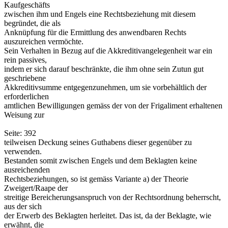
Kaufgeschäfts
zwischen ihm und Engels eine Rechtsbeziehung mit diesem
begründet, die als
Anknüpfung für die Ermittlung des anwendbaren Rechts
auszureichen vermöchte.
Sein Verhalten in Bezug auf die Akkreditivangelegenheit war ein
rein passives,
indem er sich darauf beschränkte, die ihm ohne sein Zutun gut
geschriebene
Akkreditivsumme entgegenzunehmen, um sie vorbehältlich der
erforderlichen
amtlichen Bewilligungen gemäss der von der Frigaliment erhaltenen
Weisung zur
Seite: 392
teilweisen Deckung seines Guthabens dieser gegenüber zu
verwenden.
Bestanden somit zwischen Engels und dem Beklagten keine
ausreichenden
Rechtsbeziehungen, so ist gemäss Variante a) der Theorie
Zweigert/Raape der
streitige Bereicherungsanspruch von der Rechtsordnung beherrscht,
aus der sich
der Erwerb des Beklagten herleitet. Das ist, da der Beklagte, wie
erwähnt, die