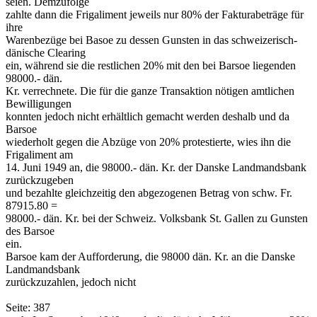
seien. Demzufolge
zahlte dann die Frigaliment jeweils nur 80% der Fakturabeträge für
ihre
Warenbezüge bei Basoe zu dessen Gunsten in das schweizerisch-
dänische Clearing
ein, während sie die restlichen 20% mit den bei Barsoe liegenden
98000.- dän.
Kr. verrechnete. Die für die ganze Transaktion nötigen amtlichen
Bewilligungen
konnten jedoch nicht erhältlich gemacht werden deshalb und da
Barsoe
wiederholt gegen die Abzüge von 20% protestierte, wies ihn die
Frigaliment am
14. Juni 1949 an, die 98000.- dän. Kr. der Danske Landmandsbank
zurückzugeben
und bezahlte gleichzeitig den abgezogenen Betrag von schw. Fr.
87915.80 =
98000.- dän. Kr. bei der Schweiz. Volksbank St. Gallen zu Gunsten
des Barsoe
ein.
Barsoe kam der Aufforderung, die 98000 dän. Kr. an die Danske
Landmandsbank
zurückzuzahlen, jedoch nicht
Seite: 387