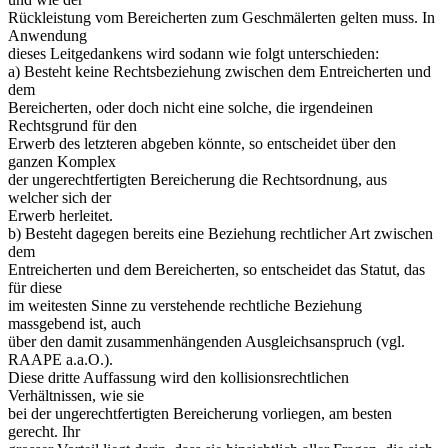
Rückleistung vom Bereicherten zum Geschmälerten gelten muss. In
Anwendung
dieses Leitgedankens wird sodann wie folgt unterschieden:
a) Besteht keine Rechtsbeziehung zwischen dem Entreicherten und
dem
Bereicherten, oder doch nicht eine solche, die irgendeinen
Rechtsgrund für den
Erwerb des letzteren abgeben könnte, so entscheidet über den
ganzen Komplex
der ungerechtfertigten Bereicherung die Rechtsordnung, aus
welcher sich der
Erwerb herleitet.
b) Besteht dagegen bereits eine Beziehung rechtlicher Art zwischen
dem
Entreicherten und dem Bereicherten, so entscheidet das Statut, das
für diese
im weitesten Sinne zu verstehende rechtliche Beziehung
massgebend ist, auch
über den damit zusammenhängenden Ausgleichsanspruch (vgl.
RAAPE a.a.O.).
Diese dritte Auffassung wird den kollisionsrechtlichen
Verhältnissen, wie sie
bei der ungerechtfertigten Bereicherung vorliegen, am besten
gerecht. Ihr