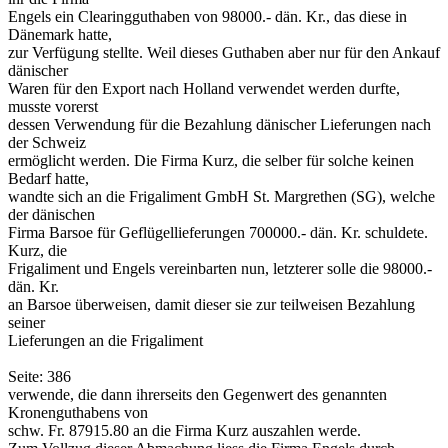
Engels ein Clearingguthaben von 98000.- dän. Kr., das diese in
Dänemark hatte,
zur Verfügung stellte. Weil dieses Guthaben aber nur für den Ankauf
dänischer
Waren für den Export nach Holland verwendet werden durfte,
musste vorerst
dessen Verwendung für die Bezahlung dänischer Lieferungen nach
der Schweiz
ermöglicht werden. Die Firma Kurz, die selber für solche keinen
Bedarf hatte,
wandte sich an die Frigaliment GmbH St. Margrethen (SG), welche
der dänischen
Firma Barsoe für Geflügellieferungen 700000.- dän. Kr. schuldete.
Kurz, die
Frigaliment und Engels vereinbarten nun, letzterer solle die 98000.-
dän. Kr.
an Barsoe überweisen, damit dieser sie zur teilweisen Bezahlung
seiner
Lieferungen an die Frigaliment
Seite: 386
verwende, die dann ihrerseits den Gegenwert des genannten
Kronenguthabens von
schw. Fr. 87915.80 an die Firma Kurz auszahlen werde.