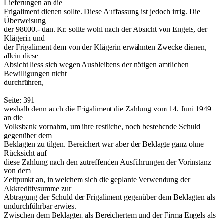
Lieferungen an die
Frigaliment dienen sollte. Diese Auffassung ist jedoch irrig. Die
Überweisung
der 98000.- dän. Kr. sollte wohl nach der Absicht von Engels, der
Klägerin und
der Frigaliment dem von der Klägerin erwähnten Zwecke dienen,
allein diese
Absicht liess sich wegen Ausbleibens der nötigen amtlichen
Bewilligungen nicht
durchführen,
Seite: 391
weshalb denn auch die Frigaliment die Zahlung vom 14. Juni 1949
an die
Volksbank vornahm, um ihre restliche, noch bestehende Schuld
gegenüber dem
Beklagten zu tilgen. Bereichert war aber der Beklagte ganz ohne
Rücksicht auf
diese Zahlung nach den zutreffenden Ausführungen der Vorinstanz
von dem
Zeitpunkt an, in welchem sich die geplante Verwendung der
Akkreditivsumme zur
Abtragung der Schuld der Frigaliment gegenüber dem Beklagten als
undurchführbar erwies.
Zwischen dem Beklagten als Bereichertem und der Firma Engels als