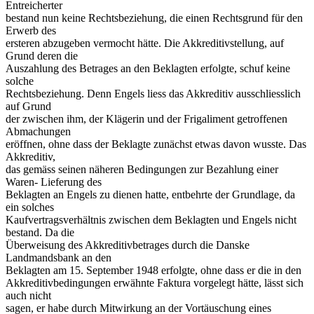
Entreicherter
bestand nun keine Rechtsbeziehung, die einen Rechtsgrund für den
Erwerb des
ersteren abzugeben vermocht hätte. Die Akkreditivstellung, auf
Grund deren die
Auszahlung des Betrages an den Beklagten erfolgte, schuf keine
solche
Rechtsbeziehung. Denn Engels liess das Akkreditiv ausschliesslich
auf Grund
der zwischen ihm, der Klägerin und der Frigaliment getroffenen
Abmachungen
eröffnen, ohne dass der Beklagte zunächst etwas davon wusste. Das
Akkreditiv,
das gemäss seinen näheren Bedingungen zur Bezahlung einer
Waren- Lieferung des
Beklagten an Engels zu dienen hatte, entbehrte der Grundlage, da
ein solches
Kaufvertragsverhältnis zwischen dem Beklagten und Engels nicht
bestand. Da die
Überweisung des Akkreditivbetrages durch die Danske
Landmandsbank an den
Beklagten am 15. September 1948 erfolgte, ohne dass er die in den
Akkreditivbedingungen erwähnte Faktura vorgelegt hätte, lässt sich
auch nicht
sagen, er habe durch Mitwirkung an der Vortäuschung eines