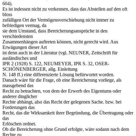
604).
Es ist indessen nicht zu verkennen, dass das Abstellen auf den oft
bloss
zufälligen Ort der Vermögensverschiebung nicht immer zu
befriedigen vermag, da
sie dem Umstand, dass Bereicherungsansprüche in den
verschiedensten
Zusammenhängen auftreten können, nicht gerecht wird. Aus
Erwägungen dieser Art
ist denn auch in der Literatur (vgl. NEUNER, Zeitschrift für
ausländisches und
IPR 2 (1928) S. 122, NEUMEYER, IPR S. 32, OSER-
SCHÖNENBERGER, allg. Einleitung
N. 148 ff.) eine differenzierte Lösung befürwortet worden.
Danach wäre für die Frage, ob eine Bereicherung vorliege, als
massgebend das
Recht zu betrachten, von dem der Erwerb des Eigentums oder
anderer dinglicher
Rechte abhängt, also das Recht der gelegenen Sache. bzw. bei
Forderungen das
Recht, das die Wirksamkeit ihrer Begründung, die Übertragung oder
das
Erlöschen ordnet.
Ob die Bereicherung ohne Grund erfolgte, wäre sodann nach dem
Rechte zu