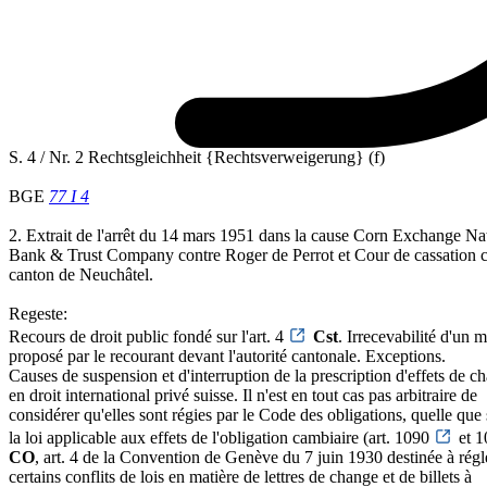
S. 4 / Nr. 2 Rechtsgleichheit {Rechtsverweigerung} (f)
BGE
77 I 4
2. Extrait de l'arrêt du 14 mars 1951 dans la cause Corn Exchange Na
Bank & Trust Company contre Roger de Perrot et Cour de cassation c
canton de Neuchâtel.
Regeste:
Recours de droit public fondé sur l'art. 4
Cst
. Irrecevabilité d'un
proposé par le recourant devant l'autorité cantonale. Exceptions.
Causes de suspension et d'interruption de la prescription d'effets de c
en droit international privé suisse. Il n'est en tout cas pas arbitraire de
considérer qu'elles sont régies par le Code des obligations, quelle que 
la loi applicable aux effets de l'obligation cambiaire (art. 1090
et 
CO
, art. 4 de la Convention de Genève du 7 juin 1930 destinée à régl
certains conflits de lois en matière de lettres de change et de billets à