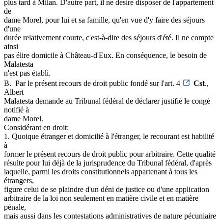
plus tard à Milan. D'autre part, il ne désire disposer de l'appartement
de
dame Morel, pour lui et sa famille, qu'en vue d'y faire des séjours
d'une
durée relativement courte, c'est-à-dire des séjours d'été. Il ne compte
ainsi
pas élire domicile à Château-d'Eux. En conséquence, le besoin de
Malatesta
n'est pas établi.
B. ­ Par le présent recours de droit public fondé sur l'art. 4
Cst
.,
Albert
Malatesta demande au Tribunal fédéral de déclarer justifié le congé
notifié à
dame Morel.
Considérant en droit:
1. Quoique étranger et domicilié à l'étranger, le recourant est habilité
à
former le présent recours de droit public pour arbitraire. Cette qualité
résulte pour lui déjà de la jurisprudence du Tribunal fédéral, d'après
laquelle, parmi les droits constitutionnels appartenant à tous les
étrangers,
figure celui de se plaindre d'un déni de justice ou d'une application
arbitraire de la loi non seulement en matière civile et en matière
pénale,
mais aussi dans les contestations administratives de nature pécuniaire