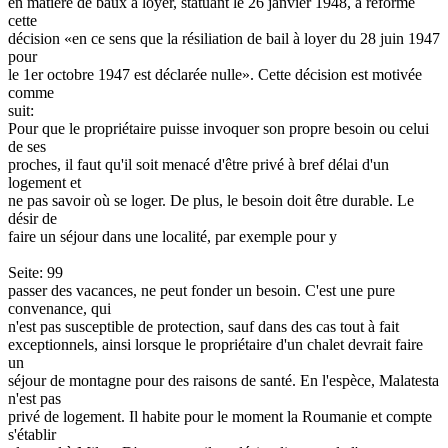
en matière de baux à loyer, statuant le 26 janvier 1948, a réformé
cette
décision «en ce sens que la résiliation de bail à loyer du 28 juin 1947
pour
le 1er octobre 1947 est déclarée nulle». Cette décision est motivée
comme
suit:
Pour que le propriétaire puisse invoquer son propre besoin ou celui
de ses
proches, il faut qu'il soit menacé d'être privé à bref délai d'un
logement et
ne pas savoir où se loger. De plus, le besoin doit être durable. Le
désir de
faire un séjour dans une localité, par exemple pour y
Seite: 99
passer des vacances, ne peut fonder un besoin. C'est une pure
convenance, qui
n'est pas susceptible de protection, sauf dans des cas tout à fait
exceptionnels, ainsi lorsque le propriétaire d'un chalet devrait faire
un
séjour de montagne pour des raisons de santé. En l'espèce, Malatesta
n'est pas
privé de logement. Il habite pour le moment la Roumanie et compte
s'établir