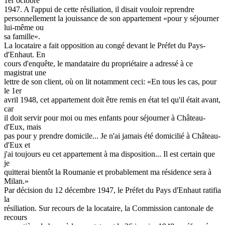
1er octobre
1947. A l'appui de cette résiliation, il disait vouloir reprendre
personnellement la jouissance de son appartement «pour y séjourner
lui-même ou
sa famille».
La locataire a fait opposition au congé devant le Préfet du Pays-
d'Enhaut. En
cours d'enquête, le mandataire du propriétaire a adressé à ce
magistrat une
lettre de son client, où on lit notamment ceci: «En tous les cas, pour
le 1er
avril 1948, cet appartement doit être remis en état tel qu'il était avant,
car
il doit servir pour moi ou mes enfants pour séjourner à Château-
d'Eux, mais
pas pour y prendre domicile... Je n'ai jamais été domicilié à Château-
d'Eux et
j'ai toujours eu cet appartement à ma disposition... Il est certain que
je
quitterai bientôt la Roumanie et probablement ma résidence sera à
Milan.»
Par décision du 12 décembre 1947, le Préfet du Pays d'Enhaut ratifia
la
résiliation. Sur recours de la locataire, la Commission cantonale de
recours