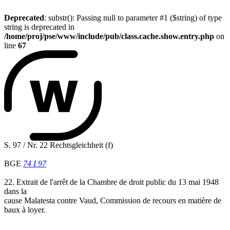
Deprecated
: substr(): Passing null to parameter #1 ($string) of type
string is deprecated in
/home/proj/pse/www/include/pub/class.cache.show.entry.php
on
line
67
S. 97 / Nr. 22 Rechtsgleichheit (f)
BGE
74 I 97
22. Extrait de l'arrêt de la Chambre de droit public du 13 mai 1948
dans la
cause Malatesta contre Vaud, Commission de recours en matière de
baux à loyer.