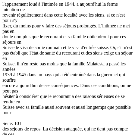
l'appartement loué à l'intimée en 1944, a aujourd'hui la ferme
intention de
revenir régulièrement dans cette localité avec les siens, si ce n'est
pour s'y
fixer, du moins pour y faire des séjours prolongés. L'intimée ne met
pas en
doute non plus que le recourant et sa famille obtiendront pour ces
séjours en
Suisse le visa de sortie roumain et le visa d'entrée suisse. Or, s'il n'est
pas établi que l'état de santé du recourant et des siens exige un séjour
en
Suisse, il n'en reste pas moins que la famille Malatesta a passé les
années
1939 à 1945 dans un pays qui a été entraîné dans la guerre et qui
souffre
encore aujourd'hui de ses conséquences. Dans ces conditions, on ne
peut pas
hésiter à considérer que le recourant a des raisons sérieuses de se
rendre en
Suisse avec sa famille aussi souvent et aussi longtemps que possible
pour
Seite: 101
des séjours de repos. La décision attaquée, qui ne tient pas compte
de ces