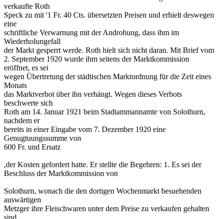
verkaufte Roth
Speck zu mit '1 Fr. 40 Cts. übersetzten Preisen und erhielt deswegen
eine
schriftliche Verwarnung mit der Androhung, dass ihm im
Wiederholungefall
der Markt gesperrt werde. Roth hielt sich nicht daran. Mit Brief vom
2. September 1920 wurde ihm seitens der Marktkommission
eröffnet, es sei
wegen Übertretung der städtischen Marktordnung für die Zeit eines
Monats
das Marktverbot über ihn verhängt. Wegen dieses Verbots
beschwerte sich
Roth am 14. Januar 1921 beim Stadtammannamte von Solothurn,
nachdem er
bereits in einer Eingabe vom 7. Dezember 1920 eine
Genugtuungssumme von
600 Fr. und Ersatz
,der Kosten gefordert hatte. Er stellte die Begehren: 1. Es sei der
Beschluss der Marktkommission von
Solothurn, wonach die den dortigen Wochenmarkt besuehenden
auswärtigen
Metzger ihre Fleischwaren unter dem Preise zu verkaufen gehalten
sind,