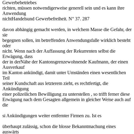
Gewerbebetriebes
richten, müssen notwendigerweise generell sein und es kann ihre
Anwendung
nichtHandelsund Gewerbefreiheit. N° 37. 287
davon abhängig gemacht werden, in welchem Masse die Gefahr, der
sie
begegnen sollen, im betreffenden Anwendungsfalle wirklich besteht
oder
nicht. Wenn nach der Auffassung der Rekurrenten selbst die
Erwägung, dass
der in derNähe der Kantonsgrenzewohnende Kaufmann, der einen
Ausverkauf
im Kanton ankündigt, damit unter Umständen einen wesentlichen
Teil
seiner Kundschaft aus letzterem zieht, es rechtfertigt, die
Ankündigung
einer polizeilichen Bewilligung zu unterstellen , so trifft ferner diese
Erwägung nach dem Gesagten allgemein in gleicher Weise auch auf
die
si Ankündigungen weiter entfernter Firmen zu. Ist es
überhaupt zulässig, schon die blosse Bekanntmachung eines
auswärts