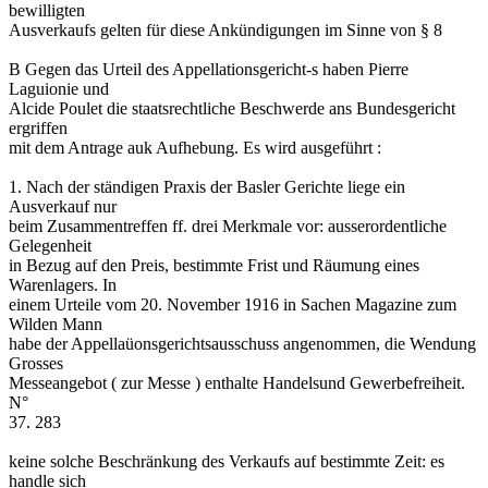
bewilligten
Ausverkaufs gelten für diese Ankündigungen im Sinne von § 8
B Gegen das Urteil des Appellationsgericht-s haben Pierre
Laguionie und
Alcide Poulet die staatsrechtliche Beschwerde ans Bundesgericht
ergriffen
mit dem Antrage auk Aufhebung. Es wird ausgeführt :
1. Nach der ständigen Praxis der Basler Gerichte liege ein
Ausverkauf nur
beim Zusammentreffen ff. drei Merkmale vor: ausserordentliche
Gelegenheit
in Bezug auf den Preis, bestimmte Frist und Räumung eines
Warenlagers. In
einem Urteile vom 20. November 1916 in Sachen Magazine zum
Wilden Mann
habe der Appellaüonsgerichtsausschuss angenommen, die Wendung
Grosses
Messeangebot ( zur Messe ) enthalte Handelsund Gewerbefreiheit.
N°
37. 283
keine solche Beschränkung des Verkaufs auf bestimmte Zeit: es
handle sich