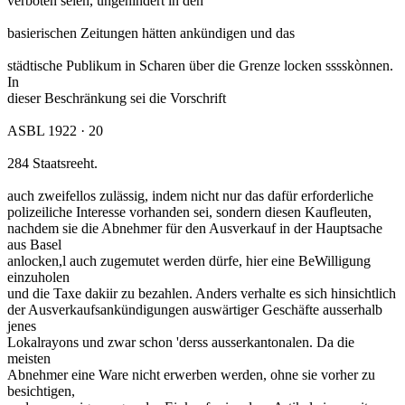
verboten seien, ungehindert in den
basierischen Zeitungen hätten ankündigen und das
städtische Publikum in Scharen über die Grenze locken sssskònnen.
In
dieser Beschränkung sei die Vorschrift
ASBL 1922 · 20
284 Staatsreeht.
auch zweifellos zulässig, indem nicht nur das dafür erforderliche
polizeiliche Interesse vorhanden sei, sondern diesen Kaufleuten,
nachdem sie die Abnehmer für den Ausverkauf in der Hauptsache
aus Basel
anlocken,l auch zugemutet werden dürfe, hier eine BeWilligung
einzuholen
und die Taxe dakiir zu bezahlen. Anders verhalte es sich hinsichtlich
der Ausverkaufsankündigungen auswärtiger Geschäfte ausserhalb
jenes
Lokalrayons und zwar schon 'derss ausserkantonalen. Da die
meisten
Abnehmer eine Ware nicht erwerben werden, ohne sie vorher zu
besichtigen,