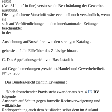
selbst
(Art. 31 litt. e' in fine) verstossende Beschränkung der Gewerbe-
ausübung.
Die angefochtene Vorschrift wäre eventuell noch verständlich, wenn
sie
sich auf Veröffentlichungen in den innerkantonalen Zeitungen
beschränkte:
in der
Ausdehnung aufBroschüren wie den streitigen Katalog .
gehe sie auf alle Fälle'über das Zulässige hinaus.
C. Das Appellationsgericht von Basel-stadt hat
auf Gegenbemerkungen ,verzichtet.Handelsund Gewerbefreiheit.
N° 37. 285
_ Das Bundesgericht zieht in Erwägung :
1. 'Nach feststehender Praxis steht zwar der aus Art. 4
BV
folgende
Anspruch auf Schutz gegen formelle Rechtsverweigerung und
willkürliche
Rechtsprechung auch dem Ausländer, selbst dem im Ausland