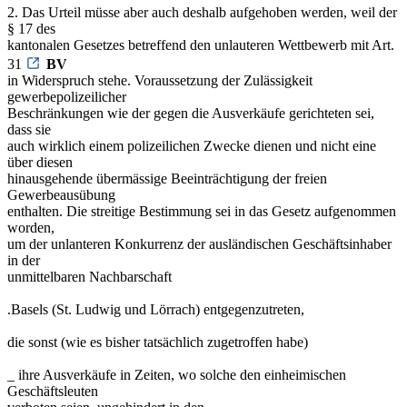
2. Das Urteil müsse aber auch deshalb aufgehoben werden, weil der
§ 17 des
kantonalen Gesetzes betreffend den unlauteren Wettbewerb mit Art.
31
BV
in Widerspruch stehe. Voraussetzung der Zulässigkeit
gewerbepolizeilicher
Beschränkungen wie der gegen die Ausverkäufe gerichteten sei,
dass sie
auch wirklich einem polizeilichen Zwecke dienen und nicht eine
über diesen
hinausgehende übermässige Beeinträchtigung der freien
Gewerbeausübung
enthalten. Die streitige Bestimmung sei in das Gesetz aufgenommen
worden,
um der unlanteren Konkurrenz der ausländischen Geschäftsinhaber
in der
unmittelbaren Nachbarschaft
.Basels (St. Ludwig und Lörrach) entgegenzutreten,
die sonst (wie es bisher tatsächlich zugetroffen habe)
_ ihre Ausverkäufe in Zeiten, wo solche den einheimischen
Geschäftsleuten