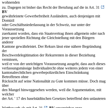
wohnenden
zu. Dagegen ist bisher das Recht der Berufung auf die in Art. 31
BV
gewährleistete Gewerbefreiheit Ausländern, auch denjenigen mit
Domizil
oder Geschäftsniederlassung in der Schweiz, nur unter der
Voraussetzung
zuerkannt worden, dass ein Staatsvertrag ihnen allgemein oder nach
jener speziellen Richtung die Gleichstellung mit den Bürgern
anderer
Kantone gewährleistet. Der Rekurs lässt eine nähere Begründung
der
Beschwerdelegitimation der Rekurrenten in dieser Beziehung
vermissen,
weil er von der unrichtigen Voraussetzung ausgeht, dass auch dieses
verfassungsmässige Individualrecht ohne weiteres jedem von einer
kantonalrechtlichen gewerbepolizeilichen Einschränkung
Betroffenen ohne
Rücksicht auf seine Nationalität zu Gute kommen müsse. Doch mag
über
den Mangel hinweggesehen werden, weil die Argumentation, mit
welcher
der Art. ' 17 des baselstädtischen Gesetzes betreffend den unlauteren
Wettbewerb als mit Art. 31
BV
unvereinbar ange-