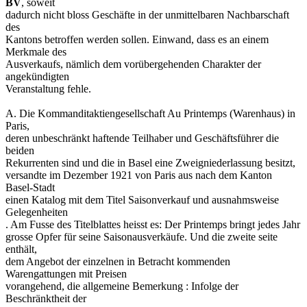
BV
, soweit
dadurch nicht bloss Geschäfte in der unmittelbaren Nachbarschaft
des
Kantons betroffen werden sollen. Einwand, dass es an einem
Merkmale des
Ausverkaufs, nämlich dem vorübergehenden Charakter der
angekündigten
Veranstaltung fehle.
A. Die Kommanditaktiengesellschaft Au Printemps (Warenhaus) in
Paris,
deren unbeschränkt haftende Teilhaber und Geschäftsführer die
beiden
Rekurrenten sind und die in Basel eine Zweigniederlassung besitzt,
versandte im Dezember 1921 von Paris aus nach dem Kanton
Basel-Stadt
einen Katalog mit dem Titel Saisonverkauf und ausnahmsweise
Gelegenheiten
. Am Fusse des Titelblattes heisst es: Der Printemps bringt jedes Jahr
grosse Opfer für seine Saisonausverkäufe. Und die zweite seite
enthält,
dem Angebot der einzelnen in Betracht kommenden
Warengattungen mit Preisen
vorangehend, die allgemeine Bemerkung : Infolge der
Beschränktheit der