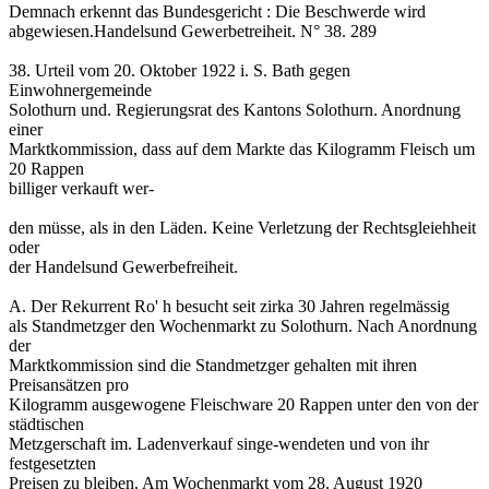
Demnach erkennt das Bundesgericht : Die Beschwerde wird
abgewiesen.Handelsund Gewerbetreiheit. N° 38. 289
38. Urteil vom 20. Oktober 1922 i. S. Bath gegen
Einwohnergemeinde
Solothurn und. Regierungsrat des Kantons Solothurn. Anordnung
einer
Marktkommission, dass auf dem Markte das Kilogramm Fleisch um
20 Rappen
billiger verkauft wer-
den müsse, als in den Läden. Keine Verletzung der Rechtsgleiehheit
oder
der Handelsund Gewerbefreiheit.
A. Der Rekurrent Ro' h besucht seit zirka 30 Jahren regelmässig
als Standmetzger den Wochenmarkt zu Solothurn. Nach Anordnung
der
Marktkommission sind die Standmetzger gehalten mit ihren
Preisansätzen pro
Kilogramm ausgewogene Fleischware 20 Rappen unter den von der
städtischen
Metzgerschaft im. Ladenverkauf singe-wendeten und von ihr
festgesetzten
Preisen zu bleiben. Am Wochenmarkt vom 28. August 1920