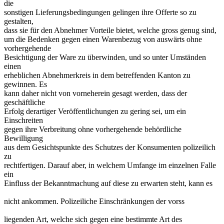
die
sonstigen Lieferungsbedingungen gelingen ihre Offerte so zu
gestalten,
dass sie für den Abnehmer Vorteile bietet, welche gross genug sind,
um die Bedenken gegen einen Warenbezug von auswärts ohne
vorhergehende
Besichtigung der Ware zu überwinden, und so unter Umständen
einen
erheblichen Abnehmerkreis in dem betreffenden Kanton zu
gewinnen. Es
kann daher nicht von vorneherein gesagt werden, dass der
geschäftliche
Erfolg derartiger Veröffentlichungen zu gering sei, um ein
Einschreiten
gegen ihre Verbreitung ohne vorhergehende behördliche
Bewilligung
aus dem Gesichtspunkte des Schutzes der Konsumenten polizeilich
zu
rechtfertigen. Darauf aber, in welchem Umfange im einzelnen Falle
ein
Einfluss der Bekanntmachung auf diese zu erwarten steht, kann es
nicht ankommen. Polizeiliche Einschränkungen der vorss
liegenden Art, welche sich gegen eine bestimmte Art des