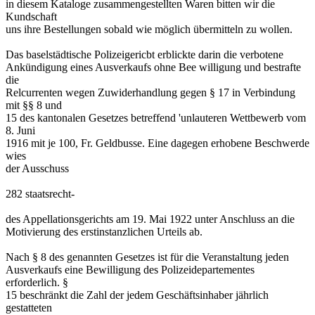
in diesem Kataloge zusammengestellten Waren bitten wir die
Kundschaft
uns ihre Bestellungen sobald wie möglich übermitteln zu wollen.
Das baselstädtische Polizeigericbt erblickte darin die verbotene
Ankündigung eines Ausverkaufs ohne Bee willigung und bestrafte
die
Relcurrenten wegen Zuwiderhandlung gegen § 17 in Verbindung
mit §§ 8 und
15 des kantonalen Gesetzes betreffend 'unlauteren Wettbewerb vom
8. Juni
1916 mit je 100, Fr. Geldbusse. Eine dagegen erhobene Beschwerde
wies
der Ausschuss
282 staatsrecht-
des Appellationsgerichts am 19. Mai 1922 unter Anschluss an die
Motivierung des erstinstanzlichen Urteils ab.
Nach § 8 des genannten Gesetzes ist für die Veranstaltung jeden
Ausverkaufs eine Bewilligung des Polizeidepartementes
erforderlich. §
15 beschränkt die Zahl der jedem Geschäftsinhaber jährlich
gestatteten