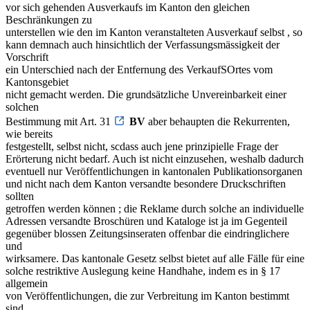
vor sich gehenden Ausverkaufs im Kanton den gleichen
Beschränkungen zu
unterstellen wie den im Kanton veranstalteten Ausverkauf selbst , so
kann demnach auch hinsichtlich der Verfassungsmässigkeit der
Vorschrift
ein Unterschied nach der Entfernung des VerkaufSOrtes vom
Kantonsgebiet
nicht gemacht werden. Die grundsätzliche Unvereinbarkeit einer
solchen
Bestimmung mit Art. 31
BV
aber behaupten die Rekurrenten,
wie bereits
festgestellt, selbst nicht, scdass auch jene prinzipielle Frage der
Erörterung nicht bedarf. Auch ist nicht einzusehen, weshalb dadurch
eventuell nur Veröffentlichungen in kantonalen Publikationsorganen
und nicht nach dem Kanton versandte besondere Druckschriften
sollten
getroffen werden können ; die Reklame durch solche an individuelle
Adressen versandte Broschüren und Kataloge ist ja im Gegenteil
gegenüber blossen Zeitungsinseraten offenbar die eindringlichere
und
wirksamere. Das kantonale Gesetz selbst bietet auf alle Fälle für eine
solche restriktive Auslegung keine Handhahe, indem es in § 17
allgemein
von Veröffentlichungen, die zur Verbreitung im Kanton bestimmt
sind,