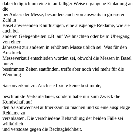
dabei lediglich um eine in auffälliger Weise ergangene Einladung an
die
bei Anlass der Messe, besonders auch von auswärts in grösserer
Zahl in
Basel anwesenden Kauflustigen, eine ausgiebige Reklame, wie sie
auch bei
anderen Gelegenheiten z.B. auf Weihnachten oder beim Übergang
von einer
Jahreszeit zur anderen in erhöhtem Masse üblich sei. Was für den
Ausdruck
Messeverkauf entschieden worden sei, obwohl die Messen in Basel
nur zu
bestimmten Zeiten stattfinden, treffe aber noch viel mehr für die
Wendung
Saisonverkauf zu. Auch sie fixiere keine bestimmte,
beschränkte Verkaufsdauer, sondern habe nur zum Zweck die
Kundschaft auf
den Saisonwechsel aufmerksam zu machen und so eine ausgiebige
Reklame zu
veranlassen. Die verschiedene Behandlung der beiden Fälle sei
willkürlich
und verstosse gegen die Rechtsgleichheit.