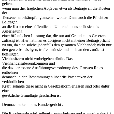
gelten,
wenn man die, fraglichen Abgaben etwa als Beiträge an die Kosten
der
Tierseuehenbekämpfung ansehen wollte. Denn auch die Pflicht zu
Beiträgen
an die Kosten eines öffentlichen Unternehmens stellt sich als
Auferlegung
einer öffentlichen Leistung dar, die nur auf Grund eines Gesetzes
zulässig ist. Hier hat man es übrigens nicht mit einer Beitragspflicht
zu tun, da eine solche jedenfalls den gesamten Viehhandel; nicht nur
den gewerbsmässigen, treffen müsste und auch an den zunächst
beteiligten
Viehbesitzern nicht vorbeigehen dürfte. Das
Viehhandelsübereinkommen und
die dazu erlassene Ausführungsverordnung des ,Grossen Rates
entbehren
demnach in den Bestimmungen über die Patenttaxen der
verbindlichen
Kraft, solange diese nicht in Gesetzeskorm erlassen sind oder dafür
eine
gesetzliche Grundlage geschaffen ist.
Demnach erkennt das Bundesgericht :
Die Beschwerde wird ,teilweise gutgeheissen und es werden der § 8