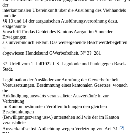
der
interkantonalen Übereinkunft über die Ausübung des Viehhandels
und'die
§§ 13 und 14 der aargauischen Ausführungsverordnung dazu,
erstgenannte
Vorschrift für das Gebiet des Kantons Aargau im Sinne der
Erwägungen
als unverbindiich erklärt. Das weitergehende Beschwerdebegehren
ist
abgewiesen.Handelsund GWerbefreiheit. N° 3?. 281
37. Urteil vom 1. Juli1922 i. S. Laguionie und Pauletgegen Basel-
Stadt. _
Legitimation der Ausländer zur Anrufung der Gewerbefreiheit.
Voraussetzungen. Bestimmung eines kantonalen Gesetzes, wonach
die
Ankündigung auswärts veranstalteter Ausverkäufe in zur
Verbreitung
im Kanton bestimmten Veröffentlichungen den gleichen
Beschränkungen
(Bewilligungszwang usw.) unterstehen soll wie der im Kanton
veranstaltete
Ausverkauf selbst. Anfechtung wegen Verletzung von Art. 31