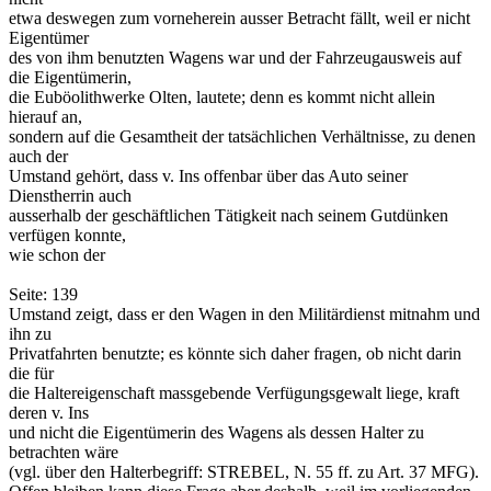
etwa deswegen zum vorneherein ausser Betracht fällt, weil er nicht
Eigentümer
des von ihm benutzten Wagens war und der Fahrzeugausweis auf
die Eigentümerin,
die Euböolithwerke Olten, lautete; denn es kommt nicht allein
hierauf an,
sondern auf die Gesamtheit der tatsächlichen Verhältnisse, zu denen
auch der
Umstand gehört, dass v. Ins offenbar über das Auto seiner
Dienstherrin auch
ausserhalb der geschäftlichen Tätigkeit nach seinem Gutdünken
verfügen konnte,
wie schon der
Seite: 139
Umstand zeigt, dass er den Wagen in den Militärdienst mitnahm und
ihn zu
Privatfahrten benutzte; es könnte sich daher fragen, ob nicht darin
die für
die Haltereigenschaft massgebende Verfügungsgewalt liege, kraft
deren v. Ins
und nicht die Eigentümerin des Wagens als dessen Halter zu
betrachten wäre
(vgl. über den Halterbegriff: STREBEL, N. 55 ff. zu Art. 37 MFG).