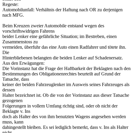
Regeste:
Automobilunfall: Verhältnis der Haftung nach OR zu derjenigen
nach MFG.
Beim Kreuzen zweier Automobile entstand wegen des
vorschriftswidrigen Fahrens
beider Lenker eine gefährliche Situation; im Bestreben, einen
Zusammenstoss zu
vermeiden, überfuhr das eine Auto einen Radfahrer und tötete ihn.
Die
Hinterbliebenen belangten die beiden Lenker auf Schadenersatz.
Aus den Erwägungen:
Die Vorinstanz hat die Frage der Haftbarkeit der Beklagten nach den
Bestimmungen des Obligationenrechtes beurteilt auf Grund der
Tatsache, dass
keiner der beiden Fahrzeuglenker im Ausweis seines Fahrzeuges als
dessen
Halter bezeichnet ist. Ob die von der Vorinstanz aus dieser Tatsache
gezogenen
Folgerungen in vollem Umfang richtig sind, oder ob nicht der
Beklagte v. Ins
doch als Halter des von ihm benutzten Wagens angesehen werden
muss, kann
dahingestellt bleiben. Es sei lediglich bemerkt, dass v. Ins als Halter
nicht