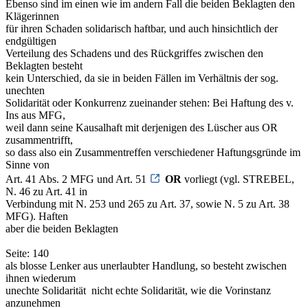
Ebenso sind im einen wie im andern Fall die beiden Beklagten den
Klägerinnen
für ihren Schaden solidarisch haftbar, und auch hinsichtlich der
endgültigen
Verteilung des Schadens und des Rückgriffes zwischen den
Beklagten besteht
kein Unterschied, da sie in beiden Fällen im Verhältnis der sog.
unechten
Solidarität oder Konkurrenz zueinander stehen: Bei Haftung des v.
Ins aus MFG,
weil dann seine Kausalhaft mit derjenigen des Lüscher aus OR
zusammentrifft,
so dass also ein Zusammentreffen verschiedener Haftungsgründe im
Sinne von
Art. 41 Abs. 2 MFG und Art. 51
OR
vorliegt (vgl. STREBEL,
N. 46 zu Art. 41 in
Verbindung mit N. 253 und 265 zu Art. 37, sowie N. 5 zu Art. 38
MFG). Haften
aber die beiden Beklagten
Seite: 140
als blosse Lenker aus unerlaubter Handlung, so besteht zwischen
ihnen wiederum
unechte Solidarität ­ nicht echte Solidarität, wie die Vorinstanz
anzunehmen