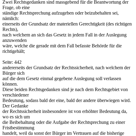
Zwei Rechtsgedanken sind massgebend für die Beantwortung der
Frage, ob eine
ständige Rechtsprechung aufzugeben oder beizubehalten sei,
nämlich:
einerseits der Grundsatz der materiellen Gerechtigkeit (des richtigen
Rechts),
nach welchem an sich das Gesetz in jedem Fall in der Auslegung
anzuwenden
wäre, welche die gerade mit dem Fall befasste Behörde für die
richtigehält;
Seite: 442
andererseits der Grundsatz der Rechtssicherheit, nach welchem der
Bürger sich
auf die dem Gesetz einmal gegebene Auslegung soll verlassen
können.
Diese beiden Rechtsgedanken sind je nach dem Rechtsgebiet von
verschiedener
Bedeutung, sodass bald der eine, bald der andere überwiegen wird.
Der Gedanke
der Rechtssicherheit insbesondere ist von erhöhter Bedeutung da,
wo es sich um
die Beibehaltung oder die Aufgabe der Rechtsprechung zu einer
Fristbestimmung
handelt, weil da sonst der Bürger im Vertrauen auf die bisherige