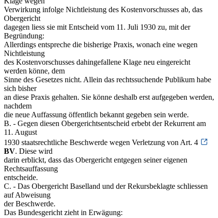
Klage wegen
Verwirkung infolge Nichtleistung des Kostenvorschusses ab, das
Obergericht
dagegen liess sie mit Entscheid vom 11. Juli 1930 zu, mit der
Begründung:
Allerdings entspreche die bisherige Praxis, wonach eine wegen
Nichtleistung
des Kostenvorschusses dahingefallene Klage neu eingereicht
werden könne, dem
Sinne des Gesetzes nicht. Allein das rechtssuchende Publikum habe
sich bisher
an diese Praxis gehalten. Sie könne deshalb erst aufgegeben werden,
nachdem
die neue Auffassung öffentlich bekannt gegeben sein werde.
B. - Gegen diesen Obergerichtsentscheid erbebt der Rekurrent am
11. August
1930 staatsrechtliche Beschwerde wegen Verletzung von Art. 4
BV
. Diese wird
darin erblickt, dass das Obergericht entgegen seiner eigenen
Rechtsauffassung
entscheide.
C. - Das Obergericht Baselland und der Rekursbeklagte schliessen
auf Abweisung
der Beschwerde.
Das Bundesgericht zieht in Erwägung: