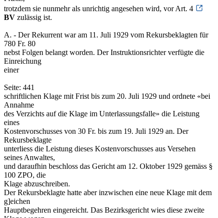
trotzdem sie nunmehr als unrichtig angesehen wird, vor Art. 4
BV
zulässig ist.
A. - Der Rekurrent war am 11. Juli 1929 vom Rekursbeklagten für
780 Fr. 80
nebst Folgen belangt worden. Der Instruktionsrichter verfügte die
Einreichung
einer
Seite: 441
schriftlichen Klage mit Frist bis zum 20. Juli 1929 und ordnete «bei
Annahme
des Verzichts auf die Klage im Unterlassungsfalle» die Leistung
eines
Kostenvorschusses von 30 Fr. bis zum 19. Juli 1929 an. Der
Rekursbeklagte
unterliess die Leistung dieses Kostenvorschusses aus Versehen
seines Anwaltes,
und daraufhin beschloss das Gericht am 12. Oktober 1929 gemäss §
100 ZPO, die
Klage abzuschreiben.
Der Rekursbeklagte hatte aber inzwischen eine neue Klage mit dem
g]eichen
Hauptbegehren eingereicht. Das Bezirksgericht wies diese zweite