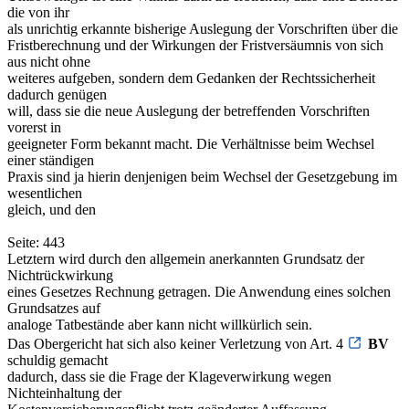
die von ihr
als unrichtig erkannte bisherige Auslegung der Vorschriften über die
Fristberechnung und der Wirkungen der Fristversäumnis von sich
aus nicht ohne
weiteres aufgeben, sondern dem Gedanken der Rechtssicherheit
dadurch genügen
will, dass sie die neue Auslegung der betreffenden Vorschriften
vorerst in
geeigneter Form bekannt macht. Die Verhältnisse beim Wechsel
einer ständigen
Praxis sind ja hierin denjenigen beim Wechsel der Gesetzgebung im
wesentlichen
gleich, und den
Seite: 443
Letztern wird durch den allgemein anerkannten Grundsatz der
Nichtrückwirkung
eines Gesetzes Rechnung getragen. Die Anwendung eines solchen
Grundsatzes auf
analoge Tatbestände aber kann nicht willkürlich sein.
Das Obergericht hat sich also keiner Verletzung von Art. 4
BV
schuldig gemacht
dadurch, dass sie die Frage der Klageverwirkung wegen
Nichteinhaltung der