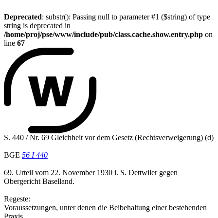
Deprecated
: substr(): Passing null to parameter #1 ($string) of type
string is deprecated in
/home/proj/pse/www/include/pub/class.cache.show.entry.php
on
line
67
S. 440 / Nr. 69 Gleichheit vor dem Gesetz (Rechtsverweigerung) (d)
BGE
56 I 440
69. Urteil vom 22. November 1930 i. S. Dettwiler gegen
Obergericht Baselland.
Regeste:
Voraussetzungen, unter denen die Beibehaltung einer bestehenden
Praxis,