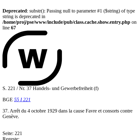
Deprecated
: substr(): Passing null to parameter #1 ($string) of type
string is deprecated in
/home/proj/pse/www/include/pub/class.cache.show.entry.php
on
line
67
S. 221 / Nr. 37 Handels- und Gewerbefreiheit (f)
BGE
55 I 221
37. Arrêt du 4 octobre 1929 dans la cause Favre et consorts contre
Genève.
Seite: 221
Regeste: