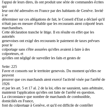
l'appui de leurs dires, ils ont produit une série de commandes écrites
qui
leur ont été adressées en France par des habitants de Genève. Invité
à se
déterminer sur ces allégations de fait, le Conseil d'Etat a déclaré qu'il
n'était pas en mesure d'établir que les recourants aient colporté leurs
marchandises.
Cette déclaration tranche le litige. Il en résulte en effet que les
autorités
genevoises ont exigé des recourants le paiement de taxes prévues
pour le
colportage sans s'être assurées qu'elles avaient à faire à des
colporteurs, et
qu'elles ont négligé de surveiller les faits et gestes de
Seite: 225
Favre et consorts sur le territoire genevois. Du moment qu'elles ne
peuvent
prouver que ces marchands aient exercé l'activité visée par l'arrêté de
1926
et par les art. 5 et 17 al. 2 de la loi, elles ne sauraient, sans arbitraire,
maintenir l'application qu'elles ont faite de l'arrêté en question.
La circonstance que nombre de marchands de combustible,
domiciliés en France,
font du colportage à Genève, et qu'il est difficile de contrôler