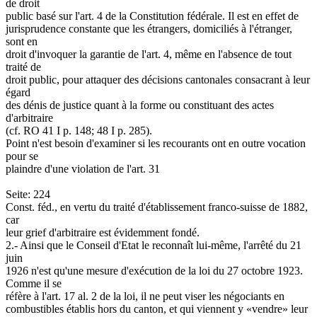
de droit
public basé sur l'art. 4 de la Constitution fédérale. Il est en effet de
jurisprudence constante que les étrangers, domiciliés à l'étranger,
sont en
droit d'invoquer la garantie de l'art. 4, même en l'absence de tout
traité de
droit public, pour attaquer des décisions cantonales consacrant à leur
égard
des dénis de justice quant à la forme ou constituant des actes
d'arbitraire
(cf. RO 41 I p. 148; 48 I p. 285).
Point n'est besoin d'examiner si les recourants ont en outre vocation
pour se
plaindre d'une violation de l'art. 31
Seite: 224
Const. féd., en vertu du traité d'établissement franco-suisse de 1882,
car
leur grief d'arbitraire est évidemment fondé.
2.- Ainsi que le Conseil d'Etat le reconnaît lui-même, l'arrêté du 21
juin
1926 n'est qu'une mesure d'exécution de la loi du 27 octobre 1923.
Comme il se
réfère à l'art. 17 al. 2 de la loi, il ne peut viser les négociants en
combustibles établis hors du canton, et qui viennent y «vendre» leur