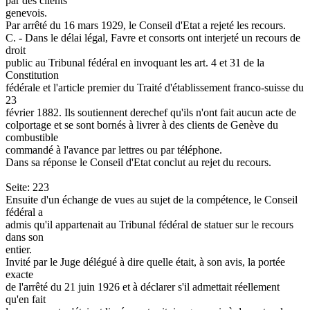
par des clients
genevois.
Par arrêté du 16 mars 1929, le Conseil d'Etat a rejeté les recours.
C. - Dans le délai légal, Favre et consorts ont interjeté un recours de
droit
public au Tribunal fédéral en invoquant les art. 4 et 31 de la
Constitution
fédérale et l'article premier du Traité d'établissement franco-suisse du
23
février 1882. Ils soutiennent derechef qu'ils n'ont fait aucun acte de
colportage et se sont bornés à livrer à des clients de Genève du
combustible
commandé à l'avance par lettres ou par téléphone.
Dans sa réponse le Conseil d'Etat conclut au rejet du recours.
Seite: 223
Ensuite d'un échange de vues au sujet de la compétence, le Conseil
fédéral a
admis qu'il appartenait au Tribunal fédéral de statuer sur le recours
dans son
entier.
Invité par le Juge délégué à dire quelle était, à son avis, la portée
exacte
de l'arrêté du 21 juin 1926 et à déclarer s'il admettait réellement
qu'en fait