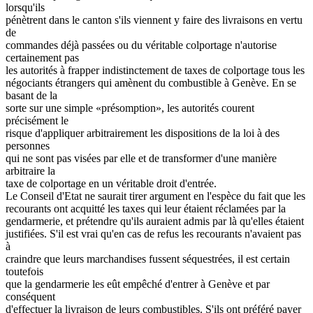
lorsqu'ils
pénètrent dans le canton s'ils viennent y faire des livraisons en vertu
de
commandes déjà passées ou du véritable colportage n'autorise
certainement pas
les autorités à frapper indistinctement de taxes de colportage tous les
négociants étrangers qui amènent du combustible à Genève. En se
basant de la
sorte sur une simple «présomption», les autorités courent
précisément le
risque d'appliquer arbitrairement les dispositions de la loi à des
personnes
qui ne sont pas visées par elle et de transformer d'une manière
arbitraire la
taxe de colportage en un véritable droit d'entrée.
Le Conseil d'Etat ne saurait tirer argument en l'espèce du fait que les
recourants ont acquitté les taxes qui leur étaient réclamées par la
gendarmerie, et prétendre qu'ils auraient admis par là qu'elles étaient
justifiées. S'il est vrai qu'en cas de refus les recourants n'avaient pas
à
craindre que leurs marchandises fussent séquestrées, il est certain
toutefois
que la gendarmerie les eût empêché d'entrer à Genève et par
conséquent
d'effectuer la livraison de leurs combustibles. S'ils ont préféré payer