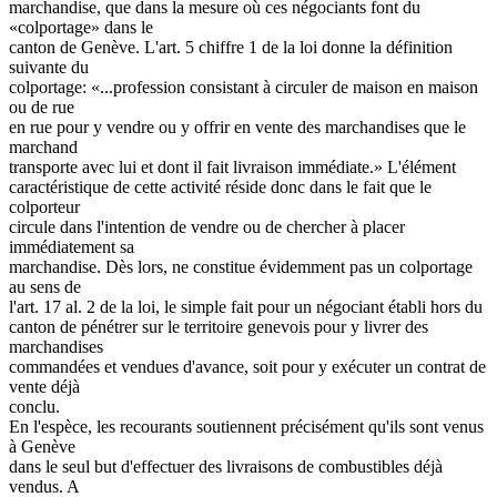
marchandise, que dans la mesure où ces négociants font du
«colportage» dans le
canton de Genève. L'art. 5 chiffre 1 de la loi donne la définition
suivante du
colportage: «...profession consistant à circuler de maison en maison
ou de rue
en rue pour y vendre ou y offrir en vente des marchandises que le
marchand
transporte avec lui et dont il fait livraison immédiate.» L'élément
caractéristique de cette activité réside donc dans le fait que le
colporteur
circule dans l'intention de vendre ou de chercher à placer
immédiatement sa
marchandise. Dès lors, ne constitue évidemment pas un colportage
au sens de
l'art. 17 al. 2 de la loi, le simple fait pour un négociant établi hors du
canton de pénétrer sur le territoire genevois pour y livrer des
marchandises
commandées et vendues d'avance, soit pour y exécuter un contrat de
vente déjà
conclu.
En l'espèce, les recourants soutiennent précisément qu'ils sont venus
à Genève
dans le seul but d'effectuer des livraisons de combustibles déjà
vendus. A