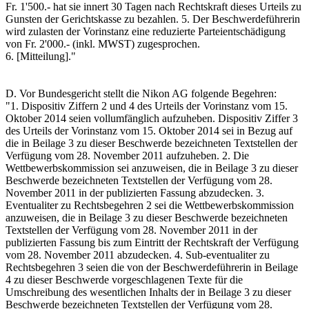
Fr. 1'500.- hat sie innert 30 Tagen nach Rechtskraft dieses Urteils zu
Gunsten der Gerichtskasse zu bezahlen. 5. Der Beschwerdeführerin
wird zulasten der Vorinstanz eine reduzierte Parteientschädigung
von Fr. 2'000.- (inkl. MWST) zugesprochen.
6. [Mitteilung]."
D. Vor Bundesgericht stellt die Nikon AG folgende Begehren:
"1. Dispositiv Ziffern 2 und 4 des Urteils der Vorinstanz vom 15.
Oktober 2014 seien vollumfänglich aufzuheben. Dispositiv Ziffer 3
des Urteils der Vorinstanz vom 15. Oktober 2014 sei in Bezug auf
die in Beilage 3 zu dieser Beschwerde bezeichneten Textstellen der
Verfügung vom 28. November 2011 aufzuheben. 2. Die
Wettbewerbskommission sei anzuweisen, die in Beilage 3 zu dieser
Beschwerde bezeichneten Textstellen der Verfügung vom 28.
November 2011 in der publizierten Fassung abzudecken. 3.
Eventualiter zu Rechtsbegehren 2 sei die Wettbewerbskommission
anzuweisen, die in Beilage 3 zu dieser Beschwerde bezeichneten
Textstellen der Verfügung vom 28. November 2011 in der
publizierten Fassung bis zum Eintritt der Rechtskraft der Verfügung
vom 28. November 2011 abzudecken. 4. Sub-eventualiter zu
Rechtsbegehren 3 seien die von der Beschwerdeführerin in Beilage
4 zu dieser Beschwerde vorgeschlagenen Texte für die
Umschreibung des wesentlichen Inhalts der in Beilage 3 zu dieser
Beschwerde bezeichneten Textstellen der Verfügung vom 28.