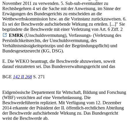
November 2011 zu verwenden. 5. Sub-sub-eventualiter zu
Rechtsbegehren 4 sei die Sache mit der Anweisung, im Sinne der
Erwägungen des Bundesgerichts zu entscheiden an die
Wettbewerbskommission bzw. an die Vorinstanz zurückzuweisen. 6.
Es sei der Beschwerde aufschiebende Wirkung zu erteilen. [...]" Sie
begründete die Beschwerde mit einer Verletzung von Art. 6 Ziff. 2
EMRK
(Unschuldsvermutung), Verfassungs- (Verletzung des
Persönlichkeitsrechts, der Unschuldsvermutung, des
Verhältnismässigkeitsprinzips und der Begründungspflicht) und
Bundesgesetzesrecht (KG, DSG).
E. Die WEKO beantragt, die Beschwerde abzuweisen, soweit
darauf einzutreten sei. Das Bundesverwaltungsgericht und das
BGE
142 II 268
S. 271
Eidgenössische Departement für Wirtschaft, Bildung und Forschung
(WBF) verzichten auf eine Vernehmlassung. Die
Beschwerdeführerin repliziert. Mit Verfügung vom 12. Dezember
2014 erkannte der Präsident der II. öffentlich-rechtlichen Abteilung
der Beschwerde aufschiebende Wirkung zu. Das Bundesgericht
weist die Beschwerde ab.