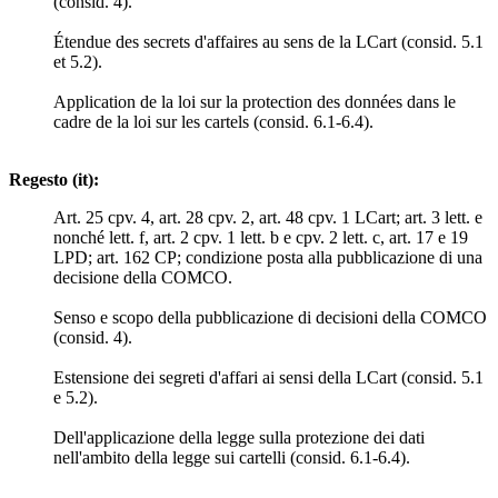
(consid. 4).
Étendue des secrets d'affaires au sens de la LCart (consid. 5.1
et 5.2).
Application de la loi sur la protection des données dans le
cadre de la loi sur les cartels (consid. 6.1-6.4).
Regesto (it):
Art. 25 cpv. 4, art. 28 cpv. 2, art. 48 cpv. 1 LCart; art. 3 lett. e
nonché lett. f, art. 2 cpv. 1 lett. b e cpv. 2 lett. c, art. 17 e 19
LPD; art. 162 CP; condizione posta alla pubblicazione di una
decisione della COMCO.
Senso e scopo della pubblicazione di decisioni della COMCO
(consid. 4).
Estensione dei segreti d'affari ai sensi della LCart (consid. 5.1
e 5.2).
Dell'applicazione della legge sulla protezione dei dati
nell'ambito della legge sui cartelli (consid. 6.1-6.4).