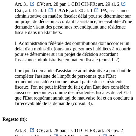
Art. 31
CV
; art. 28 par. 1 CDI CH-FR; art. 29 al. 2
Cst
.; art. 15 al. 1
LAAF
; art. 30 al. 1
PA
; assistance
administrative en matière fiscale; délai pour se déterminer sur
un projet de décision accordant l'assistance; recevabilité d'une
demande visant des personnes revendiquant une résidence
fiscale dans un Etat tiers.
L'Administration fédérale des contributions doit accorder un
délai d'au moins dix jours aux personnes habilitées à recourir
pour se déterminer sur un projet de décision accordant
l'assistance administrative en matière fiscale (consid. 2).
Lorsque la demande d'assistance administrative a pour but de
compléter l'assiette de l'impôt de personnes que l'Etat
requérant considère comme faisant partie de ses résidents
fiscaux, l'on ne peut inférer du fait qu'un Etat tiers considère
aussi ces personnes comme des résidentes fiscales de cet Etat
que l'Etat requérant aurait agi de mauvaise foi et en conclure à
l'irrecevabilité de la demande (consid. 3).
Regesto (it):
Art. 31
CV
; art. 28 par. 1 CDI CH-FR; art. 29 cpv. 2