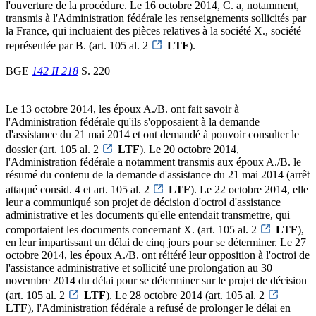
l'ouverture de la procédure. Le 16 octobre 2014, C. a, notamment,
transmis à l'Administration fédérale les renseignements sollicités par
la France, qui incluaient des pièces relatives à la société X., société
représentée par B. (art. 105 al. 2
LTF
).
BGE
142 II 218
S. 220
Le 13 octobre 2014, les époux A./B. ont fait savoir à
l'Administration fédérale qu'ils s'opposaient à la demande
d'assistance du 21 mai 2014 et ont demandé à pouvoir consulter le
dossier (art. 105 al. 2
LTF
). Le 20 octobre 2014,
l'Administration fédérale a notamment transmis aux époux A./B. le
résumé du contenu de la demande d'assistance du 21 mai 2014 (arrêt
attaqué consid. 4 et art. 105 al. 2
LTF
). Le 22 octobre 2014, elle
leur a communiqué son projet de décision d'octroi d'assistance
administrative et les documents qu'elle entendait transmettre, qui
comportaient les documents concernant X. (art. 105 al. 2
LTF
),
en leur impartissant un délai de cinq jours pour se déterminer. Le 27
octobre 2014, les époux A./B. ont réitéré leur opposition à l'octroi de
l'assistance administrative et sollicité une prolongation au 30
novembre 2014 du délai pour se déterminer sur le projet de décision
(art. 105 al. 2
LTF
). Le 28 octobre 2014 (art. 105 al. 2
LTF
), l'Administration fédérale a refusé de prolonger le délai en