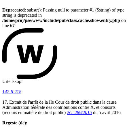
Deprecated
: substr(): Passing null to parameter #1 ($string) of type
string is deprecated in
/home/proj/pse/www/include/pub/class.cache.show.entry.php
on
line
67
Urteilskopf
142 II 218
17. Extrait de l'arrêt de la IIe Cour de droit public dans la cause
Administration fédérale des contributions contre X. et consorts
(recours en matière de droit public)
2C_289/2015
du 5 avril 2016
Regeste (de):