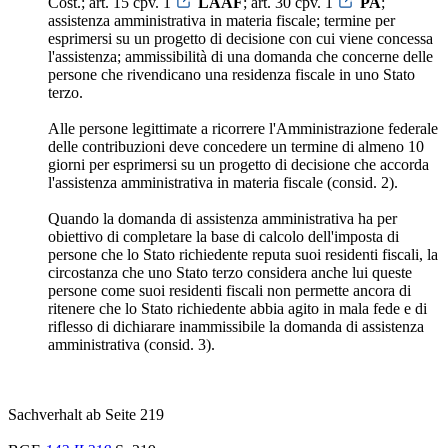
Cost.; art. 15 cpv. 1
LAAF
; art. 30 cpv. 1
PA
;
assistenza amministrativa in materia fiscale; termine per
esprimersi su un progetto di decisione con cui viene concessa
l'assistenza; ammissibilità di una domanda che concerne delle
persone che rivendicano una residenza fiscale in uno Stato
terzo.
Alle persone legittimate a ricorrere l'Amministrazione federale
delle contribuzioni deve concedere un termine di almeno 10
giorni per esprimersi su un progetto di decisione che accorda
l'assistenza amministrativa in materia fiscale (consid. 2).
Quando la domanda di assistenza amministrativa ha per
obiettivo di completare la base di calcolo dell'imposta di
persone che lo Stato richiedente reputa suoi residenti fiscali, la
circostanza che uno Stato terzo considera anche lui queste
persone come suoi residenti fiscali non permette ancora di
ritenere che lo Stato richiedente abbia agito in mala fede e di
riflesso di dichiarare inammissibile la domanda di assistenza
amministrativa (consid. 3).
Sachverhalt ab Seite 219