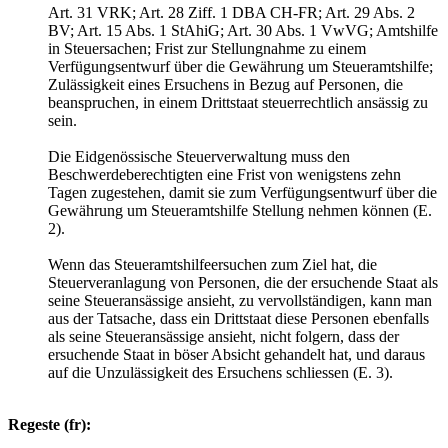
Art. 31 VRK; Art. 28 Ziff. 1 DBA CH-FR; Art. 29 Abs. 2
BV; Art. 15 Abs. 1 StAhiG; Art. 30 Abs. 1 VwVG; Amtshilfe
in Steuersachen; Frist zur Stellungnahme zu einem
Verfügungsentwurf über die Gewährung um Steueramtshilfe;
Zulässigkeit eines Ersuchens in Bezug auf Personen, die
beanspruchen, in einem Drittstaat steuerrechtlich ansässig zu
sein.
Die Eidgenössische Steuerverwaltung muss den
Beschwerdeberechtigten eine Frist von wenigstens zehn
Tagen zugestehen, damit sie zum Verfügungsentwurf über die
Gewährung um Steueramtshilfe Stellung nehmen können (E.
2).
Wenn das Steueramtshilfeersuchen zum Ziel hat, die
Steuerveranlagung von Personen, die der ersuchende Staat als
seine Steueransässige ansieht, zu vervollständigen, kann man
aus der Tatsache, dass ein Drittstaat diese Personen ebenfalls
als seine Steueransässige ansieht, nicht folgern, dass der
ersuchende Staat in böser Absicht gehandelt hat, und daraus
auf die Unzulässigkeit des Ersuchens schliessen (E. 3).
Regeste (fr):