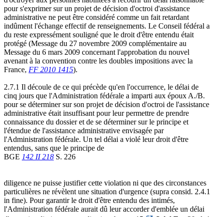
pour s'exprimer sur un projet de décision d'octroi d'assistance
administrative ne peut être considéré comme un fait retardant
indûment l'échange effectif de renseignements. Le Conseil fédéral a
du reste expressément souligné que le droit d'être entendu était
protégé (Message du 27 novembre 2009 complémentaire au
Message du 6 mars 2009 concernant l'approbation du nouvel
avenant à la convention contre les doubles impositions avec la
France,
FF 2010 1415
).
2.7.1 Il découle de ce qui précède qu'en l'occurrence, le délai de
cinq jours que l'Administration fédérale a imparti aux époux A./B.
pour se déterminer sur son projet de décision d'octroi de l'assistance
administrative était insuffisant pour leur permettre de prendre
connaissance du dossier et de se déterminer sur le principe et
l'étendue de l'assistance administrative envisagée par
l'Administration fédérale. Un tel délai a violé leur droit d'être
entendus, sans que le principe de
BGE
142 II 218
S. 226
diligence ne puisse justifier cette violation ni que des circonstances
particulières ne révèlent une situation d'urgence (supra consid. 2.4.1
in fine). Pour garantir le droit d'être entendu des intimés,
l'Administration fédérale aurait dû leur accorder d'emblée un délai