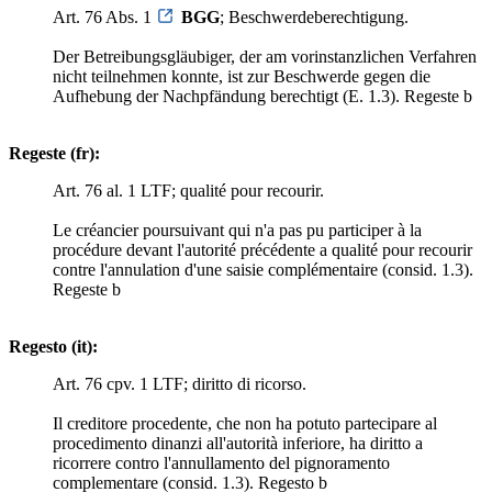
Art. 76 Abs. 1
BGG
; Beschwerdeberechtigung.
Der Betreibungsgläubiger, der am vorinstanzlichen Verfahren
nicht teilnehmen konnte, ist zur Beschwerde gegen die
Aufhebung der Nachpfändung berechtigt (E. 1.3). Regeste b
Regeste (fr):
Art. 76 al. 1 LTF; qualité pour recourir.
Le créancier poursuivant qui n'a pas pu participer à la
procédure devant l'autorité précédente a qualité pour recourir
contre l'annulation d'une saisie complémentaire (consid. 1.3).
Regeste b
Regesto (it):
Art. 76 cpv. 1 LTF; diritto di ricorso.
Il creditore procedente, che non ha potuto partecipare al
procedimento dinanzi all'autorità inferiore, ha diritto a
ricorrere contro l'annullamento del pignoramento
complementare (consid. 1.3). Regesto b