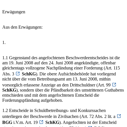
Erwägungen
Aus den Erwägungen:
1.
1.1 Gegenstand des angefochtenen Beschwerdeentscheides ist die
am 19. Juni 2008 auf den 24. Juni 2008 angekündigte, offenbar
gleichentags vollzogene Nachpfändung einer Forderung (Art. 115
Abs. 3
SchKG
). Die obere Aufsichtsbehörde hat vorliegend
nicht über die vom Betreibungsamt am 13. Juni 2008, mithin
vorsorglich erlassene Anzeige an den Drittschuldner (Art. 99
SchKG
), sondern über die Pfändbarkeit des umstrittenen Guthabens
entschieden und mit dem angefochtenen Entscheid die
Forderungspfändung aufgehoben.
1.2 Entscheide in Schuldbetreibungs- und Konkurssachen
unterliegen der Beschwerde in Zivilsachen (Art. 72 Abs. 2 lit. a
BGG
i.V.m. Art. 19
SchKG
). Angefochten ist der Entscheid